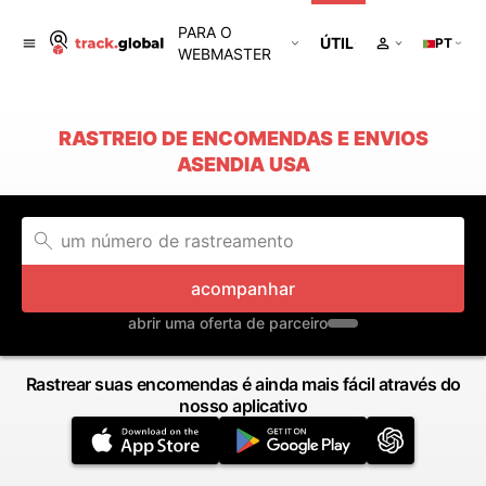
PARA O
ÚTIL
PT
WEBMASTER
RASTREIO DE ENCOMENDAS E ENVIOS
ASENDIA USA
acompanhar
abrir uma oferta de parceiro
Rastrear suas encomendas é ainda mais fácil através do
nosso aplicativo