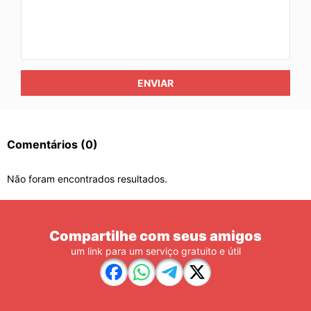
ENVIAR
Comentários
(0)
Não foram encontrados resultados.
Compartilhe com seus amigos
um link para um serviço gratuito e útil