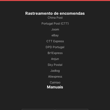
Rastreamento de encomendas
China Post
Portugal Post (CTT)
Joom
eBay
CTT Express
DPD Portugal
Br1Express
Anjun
Sky Postal
Jadlog
Aliexpress
Cainiao
Manuais