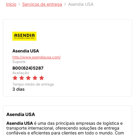
Início
Serviços de entrega
Asendia USA
Asendia USA
http://www.asendiausa.com/
Suporte
800(624)5287
Avaliação
Tempo médio de entrega
3 dias
Asendia USA
Asendia USA
é uma das principais empresas de logística e
transporte internacional, oferecendo soluções de entrega
confiáveis e eficientes para clientes em todo o mundo. Com