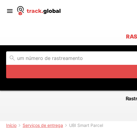
RAS
Rastr
Início
Serviços de entrega
UBI Smart Parcel