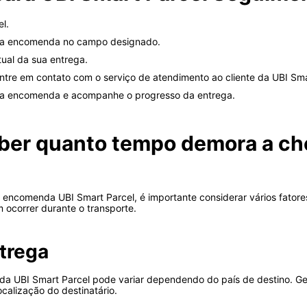
el.
sua encomenda no campo designado.
tual da sua entrega.
tre em contato com o serviço de atendimento ao cliente da UBI Sma
sua encomenda e acompanhe o progresso da entrega.
ber quanto tempo demora a c
ncomenda UBI Smart Parcel, é importante considerar vários fatores
 ocorrer durante o transporte.
trega
 UBI Smart Parcel pode variar dependendo do país de destino. Ge
alização do destinatário.