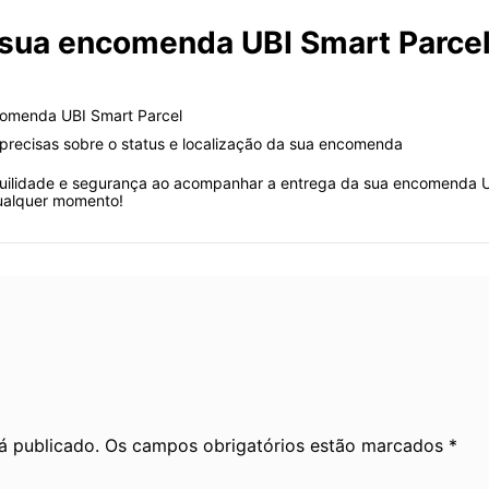
 sua encomenda UBI Smart Parcel
ncomenda UBI Smart Parcel
precisas sobre o status e localização da sua encomenda
nquilidade e segurança ao acompanhar a entrega da sua encomenda U
ualquer momento!
rá publicado. Os campos obrigatórios estão marcados *