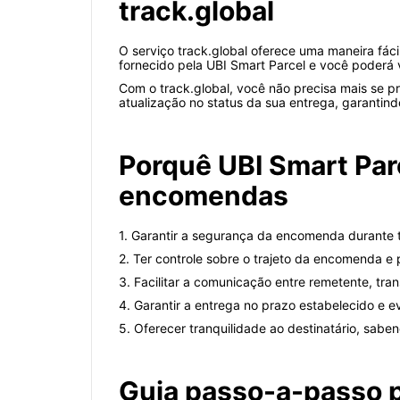
track.global
O serviço track.global oferece uma maneira fá
fornecido pela UBI Smart Parcel e você poderá v
Com o track.global, você não precisa mais se 
atualização no status da sua entrega, garantin
Porquê UBI Smart Par
encomendas
1. Garantir a segurança da encomenda durante 
2. Ter controle sobre o trajeto da encomenda e 
3. Facilitar a comunicação entre remetente, tran
4. Garantir a entrega no prazo estabelecido e ev
5. Oferecer tranquilidade ao destinatário, sa
Guia passo-a-passo 