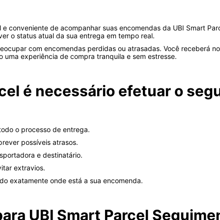
cil e conveniente de acompanhar suas encomendas da UBI Smart Parce
er o status atual da sua entrega em tempo real.
preocupar com encomendas perdidas ou atrasadas. Você receberá not
do uma experiência de compra tranquila e sem estresse.
cel é necessário efetuar o seg
todo o processo de entrega.
prever possíveis atrasos.
sportadora e destinatário.
itar extravios.
bendo exatamente onde está a sua encomenda.
para UBI Smart Parcel Seguim