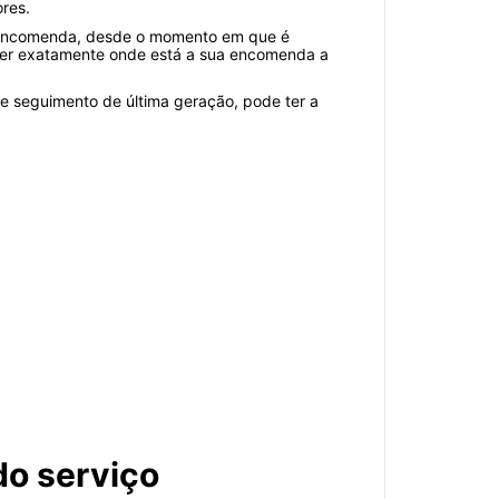
ores.
a encomenda, desde o momento em que é
saber exatamente onde está a sua encomenda a
de seguimento de última geração, pode ter a
do serviço