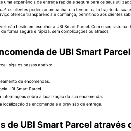
e uma experiência de entrega rápida e segura para os seus utilizad
cel
, os clientes podem acompanhar em tempo real o trajeto da su
erviço oferece transparência e confiança, permitindo aos clientes 
ável, não hesite em escolher a UBI Smart Parcel. Com o seu sistema 
de forma segura e rápida, sem complicações ou atrasos.
encomenda de UBI Smart Parcel
el, siga os passos abaixo:
streamento de encomendas.
pela UBI Smart Parcel.
er informações sobre a localização da sua encomenda.
 a localização da encomenda e a previsão de entrega.
 de UBI Smart Parcel através 