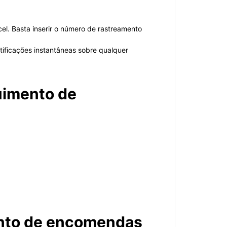
l. Basta inserir o número de rastreamento
ificações instantâneas sobre qualquer
uimento de
ento de encomendas