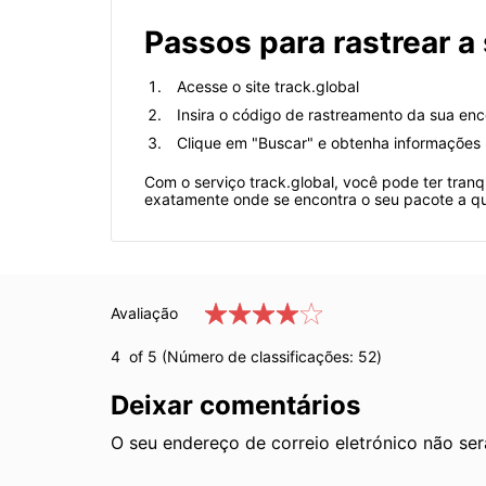
Passos para rastrear a
Acesse o site track.global
Insira o código de rastreamento da sua e
Clique em "Buscar" e obtenha informações 
Com o serviço track.global, você pode ter tra
exatamente onde se encontra o seu pacote a q
Avaliação
4
of 5 (Número de classificações:
52
)
Deixar comentários
O seu endereço de correio eletrónico não se