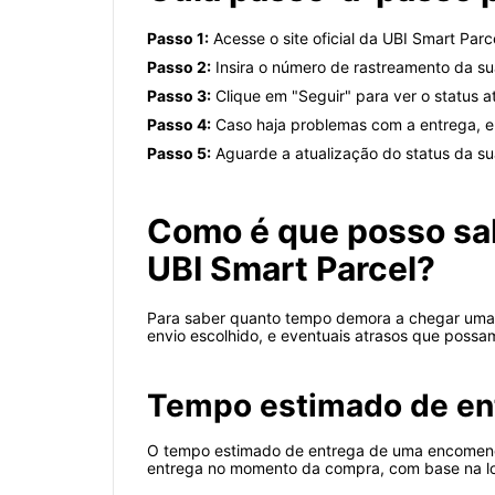
Passo 1:
Acesse o site oficial da UBI Smart Parc
Passo 2:
Insira o número de rastreamento da 
Passo 3:
Clique em "Seguir" para ver o status a
Passo 4:
Caso haja problemas com a entrega, en
Passo 5:
Aguarde a atualização do status da 
Como é que posso sa
UBI Smart Parcel?
Para saber quanto tempo demora a chegar uma e
envio escolhido, e eventuais atrasos que possam
Tempo estimado de en
O tempo estimado de entrega de uma encomenda
entrega no momento da compra, com base na loc