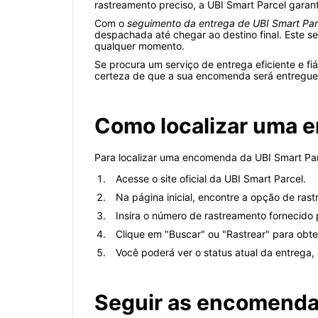
rastreamento preciso, a UBI Smart Parcel garant
Com o
seguimento da entrega de UBI Smart Par
despachada até chegar ao destino final. Este s
qualquer momento.
Se procura um serviço de entrega eficiente e fi
certeza de que a sua encomenda será entregue 
Como localizar uma 
Para localizar uma encomenda da UBI Smart Parc
Acesse o site oficial da UBI Smart Parcel.
Na página inicial, encontre a opção de ra
Insira o número de rastreamento fornecido 
Clique em "Buscar" ou "Rastrear" para obt
Você poderá ver o status atual da entrega,
Seguir as encomendas