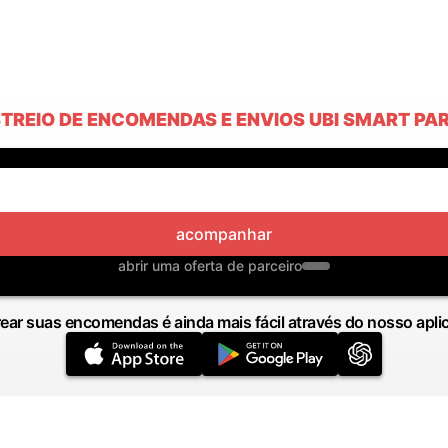
TREIO DE ENCOMENDAS E ENVIOS UBI SMART PA
acompanhar
abrir uma oferta de parceiro
ear suas encomendas é ainda mais fácil através do nosso apli