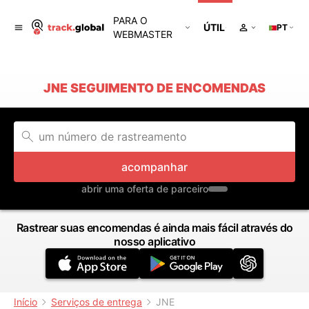
PARA O
ÚTIL
PT
WEBMASTER
JNE SEGUIMENTO DE ENCOMENDAS
acompanhar
abrir uma oferta de parceiro
Rastrear suas encomendas é ainda mais fácil através do
nosso aplicativo
Início
Serviços de entrega
JNE