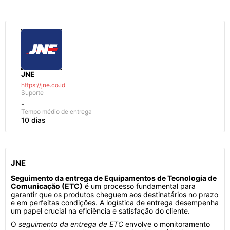
JNE
https://jne.co.id
Suporte
-
Tempo médio de entrega
10 dias
JNE
Seguimento da entrega de Equipamentos de Tecnologia de
Comunicação (ETC)
é um processo fundamental para
garantir que os produtos cheguem aos destinatários no prazo
e em perfeitas condições. A logística de entrega desempenha
um papel crucial na eficiência e satisfação do cliente.
O
seguimento da entrega de ETC
envolve o monitoramento