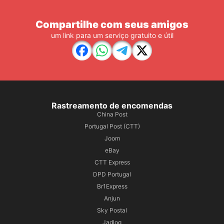
Compartilhe com seus amigos
um link para um serviço gratuito e útil
Rastreamento de encomendas
China Post
Portugal Post (CTT)
Joom
eBay
CTT Express
DPD Portugal
Br1Express
Anjun
Sky Postal
Jadlog