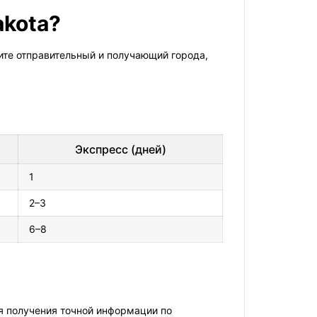
akota?
ите отправительный и получающий города,
Экспресс (дней)
1
2–3
6–8
я получения точной информации по