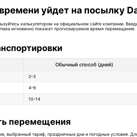
 времени уйдет на посылку D
льзуйтесь калькулятором на официальном сайте компании. Введ
истема мгновенно покажет прогнозируемое время перемещения.
анспортировки
Обычный способ (дней)
2–3
4–6
10–14
сть перемещения
ие, выбранный тариф, праздничные дни и погодные условия. Дл