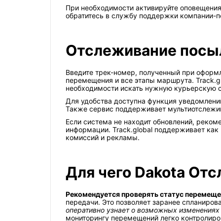
При необходимости активируйте оповещения 
обратитесь в службу поддержки компании-пе
Отслеживание посыло
Введите трек-номер, полученный при оформле
перемещения и все этапы маршрута. Track.g
необходимости искать нужную курьерскую 
Для удобства доступна функция уведомлени
Также сервис поддерживает мультиотслежив
Если система не находит обновлений, реком
информации. Track.global поддерживает как
комиссий и рекламы.
Для чего Dakota От
Рекомендуется проверять статус перемеще
передачи. Это позволяет заранее спланиров
оперативно узнает о возможных изменения
мониторингу перемещений легко контролиров