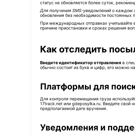
статус не обновляется более суток, рекомен
Для получения SMS-уведомлений о каждом э
обновления без необходимости постоянных 
При международных отправках учитывайте в
причине приостановки и сроках решения воп
Как отследить посыл
Введите идентификатор отправления
в спец
обычно состоит из букв и цифр, его можно 
Платформы для поис
Для контроля перемещения груза используйт
17track.net или gdeposylka.ru. Введите сво
предполагаемой дате вручения.
Уведомления и подд