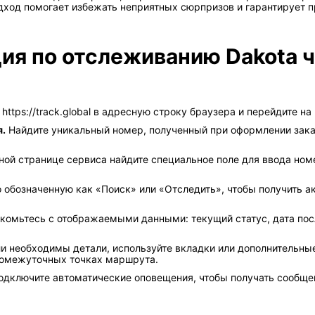
дход помогает избежать неприятных сюрпризов и гарантирует п
ия по отслеживанию Dakota ч
https://track.global в адресную строку браузера и перейдите на
я.
Найдите уникальный номер, полученный при оформлении заказ
ной странице сервиса найдите специальное поле для ввода ном
 обозначенную как «Поиск» или «Отследить», чтобы получить 
комьтесь с отображаемыми данными: текущий статус, дата пос
и необходимы детали, используйте вкладки или дополнительные
промежуточных точках маршрута.
дключите автоматические оповещения, чтобы получать сообщен