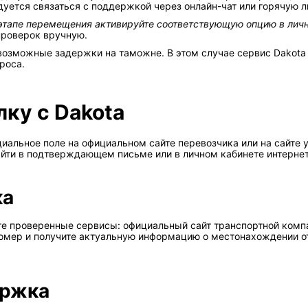
дуется связаться с поддержкой через онлайн-чат или горячую л
тапе перемещения активируйте соответствующую опцию в личн
проверок вручную.
озможные задержки на таможне. В этом случае сервис Dakota
роса.
ку с Dakota
иальное поле на официальном сайте перевозчика или на сайте 
найти в подтверждающем письме или в личном кабинете интерне
ка
е проверенные сервисы: официальный сайт транспортной компан
й номер и получите актуальную информацию о местонахождении о
ержка