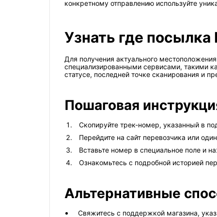
конкретному отправлению используйте уника
Узнать где посылка 
Для получения актуального местоположения 
специализированными сервисами, такими как
статусе, последней точке сканирования и п
Пошаговая инструкци
Скопируйте трек-номер, указанный в по
Перейдите на сайт перевозчика или оди
Вставьте номер в специальное поле и н
Ознакомьтесь с подробной историей пер
Альтернативные спо
Свяжитесь с поддержкой магазина, указ