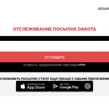
ВЕБМ
ОТСЛЕЖИВАНИЕ ПОСЫЛОК DAKOTA
отследить
открыть предложение партнера
слеживать посылки стало еще проще с нашим приложен