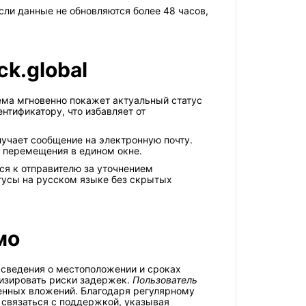
ли данные не обновляются более 48 часов,
k.global
тема мгновенно покажет актуальный статус
нтификатору, что избавляет от
учает сообщение на электронную почту.
 перемещения в едином окне.
ся к отправителю за уточнением
атусы на русском языке без скрытых
мо
сведения о местоположении и сроках
мизировать риски задержек.
Пользователь
ценных вложений. Благодаря регулярному
 связаться с поддержкой, указывая