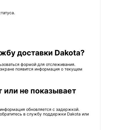
татуса.
ужбу доставки Dakota?
ьзоваться формой для отслеживания.
а экране появится информация о текущем
т или не показывает
 информация обновляется с задержкой.
 обратитесь в службу поддержки Dakota или