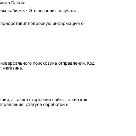
инию Dakota.
ом кабинете.
Это позволит получать
 предоставит подробную информацию о
универсального поисковика отправлений. Код
т-магазина.
ии, а также сторонние сайты, такие как
тправления, статусе обработки и