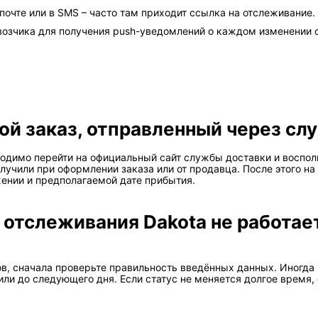
очте или в SMS – часто там приходит ссылка на отслеживание.
озчика для получения push-уведомлений о каждом изменении с
ой заказ, отправленный через сл
ходимо перейти на официальный сайт службы доставки и воспол
лучили при оформлении заказа или от продавца. После этого н
жении и предполагаемой дате прибытия.
 отслеживания Dakota не работае
ов, сначала проверьте правильность введённых данных. Иногда
ли до следующего дня. Если статус не меняется долгое время,