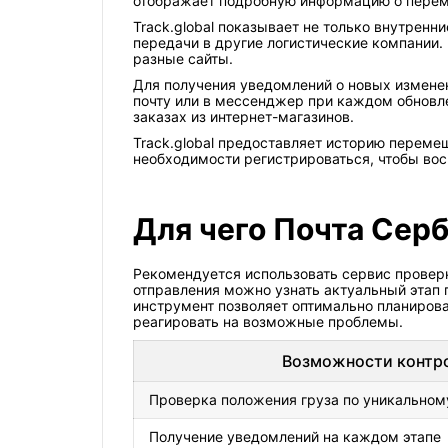
отображает подробную информацию о перем
Track.global показывает не только внутрен
передачи в другие логистические компании.
разные сайты.
Для получения уведомлений о новых измене
почту или в мессенджер при каждом обновл
заказах из интернет-магазинов.
Track.global предоставляет историю переме
необходимости регистрироваться, чтобы во
Для чего Почта Сер
Рекомендуется использовать сервис провер
отправления можно узнать актуальный этап 
инструмент позволяет оптимально планирова
реагировать на возможные проблемы.
Возможности контр
Проверка положения груза по уникальном
Получение уведомлений на каждом этапе