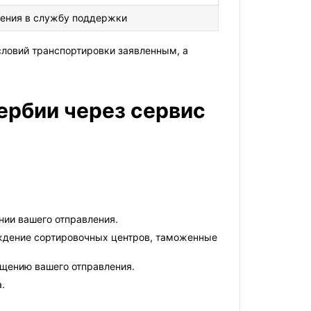
ения в службу поддержки
словий транспортировки заявленным, а
ербии через сервис
нии вашего отправления.
ождение сортировочных центров, таможенные
ещению вашего отправления.
.