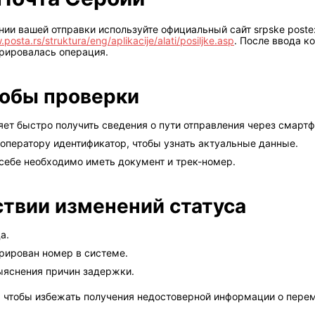
ии вашей отправки используйте официальный сайт srpske post
posta.rs/struktura/eng/aplikacije/alati/posiljke.asp
. После ввода к
трировалась операция.
обы проверки
яет быстро получить сведения о пути отправления через смартф
оператору идентификатор, чтобы узнать актуальные данные.
себе необходимо иметь документ и трек-номер.
ствии изменений статуса
а.
трирован номер в системе.
ыяснения причин задержки.
, чтобы избежать получения недостоверной информации о пер