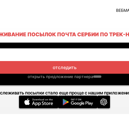
ВЕБМ
ЖИВАНИЕ ПОСЫЛОК ПОЧТА СЕРБИИ ПО ТРЕК-
отследить
открыть предложение партнера
слеживать посылки стало еще проще с нашим приложен