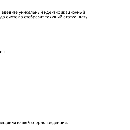
e: введите уникальный идентификационный
ода система отобразит текущий статус, дату
он.
емещении вашей корреспонденции.