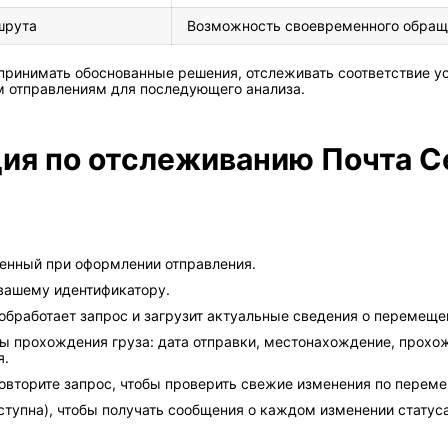
шрута
Возможность своевременного обращ
принимать обоснованные решения, отслеживать соответствие у
 отправлениям для последующего анализа.
ия по отслеживанию Почта С
ченный при оформлении отправления.
вашему идентификатору.
обработает запрос и загрузит актуальные сведения о перемеще
апы прохождения груза: дата отправки, местонахождение, прох
я.
овторите запрос, чтобы проверить свежие изменения по перем
тупна), чтобы получать сообщения о каждом изменении статуса