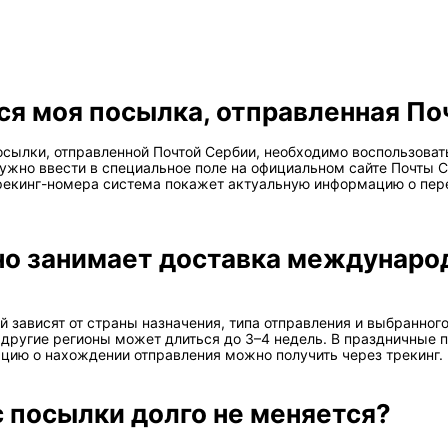
тся моя посылка, отправленная П
сылки, отправленной Почтой Сербии, необходимо воспользоват
нужно ввести в специальное поле на официальном сайте Почты 
трекинг-номера система покажет актуальную информацию о пе
но занимает доставка междунаро
зависят от страны назначения, типа отправления и выбранного
 в другие регионы может длиться до 3–4 недель. В праздничные
цию о нахождении отправления можно получить через трекинг.
с посылки долго не меняется?