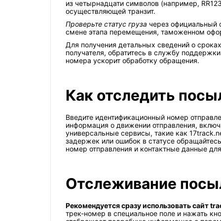
из четырнадцати символов (например, RR123
осуществляющей транзит.
Проверьте статус груза
через официальный с
смене этапа перемещения, таможенном офор
Для получения детальных сведений о срока
получателя, обратитесь в службу поддержки 
номера ускорит обработку обращения.
Как отследить посы
Введите идентификационный номер отправлен
информация о движении отправления, включ
универсальные сервисы, такие как 17track.n
задержек или ошибок в статусе обращайтесь
номер отправления и контактные данные для
Отслеживание посыло
Рекомендуется сразу использовать сайт trac
трек-номер в специальное поле и нажать кн