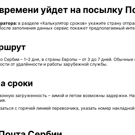
 времени уйдет на посылку П
ератора:
в разделе «Калькулятор сроков» укажите страну отправ
 После заполнения данных сервис покажет предполагаемый инте
аршрут
о Сербии – 1–2 дня, в страны Европы – от 3 до 7 дней. Обычные 
мости от удалённости и работы зарубежной службы.
а сроки
езонную загруженность – зимой и летом возможны задержки. 
ия.
аться с горячей линией перевозчика, указать номер накладной
 Почта Сербии