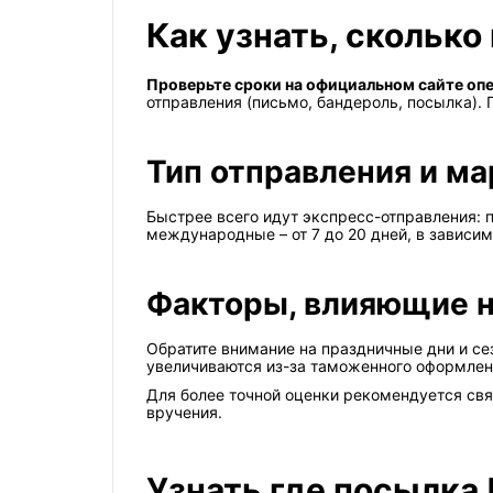
Как узнать, сколько
Проверьте сроки на официальном сайте оп
отправления (письмо, бандероль, посылка).
Тип отправления и м
Быстрее всего идут экспресс-отправления: п
международные – от 7 до 20 дней, в зависи
Факторы, влияющие н
Обратите внимание на праздничные дни и с
увеличиваются из-за таможенного оформлен
Для более точной оценки рекомендуется связ
вручения.
Узнать где посылка