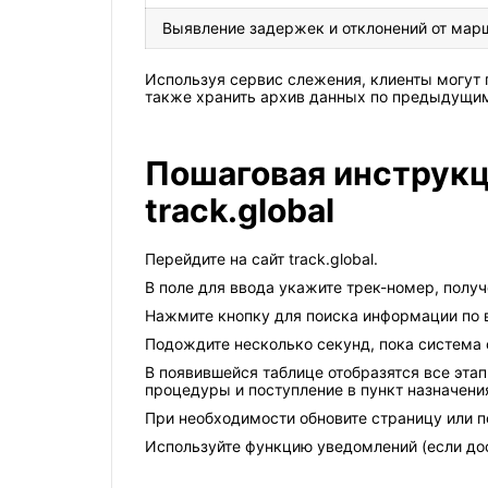
Выявление задержек и отклонений от мар
Используя сервис слежения, клиенты могут 
также хранить архив данных по предыдущим
Пошаговая инструкц
track.global
Перейдите на сайт track.global.
В поле для ввода укажите трек-номер, полу
Нажмите кнопку для поиска информации по 
Подождите несколько секунд, пока система 
В появившейся таблице отобразятся все эт
процедуры и поступление в пункт назначени
При необходимости обновите страницу или п
Используйте функцию уведомлений (если дос