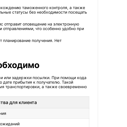
рохождению таможенного контроля, а также
альные статусы без необходимости посещать
ис отправит оповещение на электронную
 отправлениями, что особенно удобно при
т планирование получения. Нет
еобходимо
ри или задержки посылки. При помощи кода
 дате прибытия к получателю. Такой
емя транспортировки, а также своевременно
тва для клиента
ния
 ожиданий