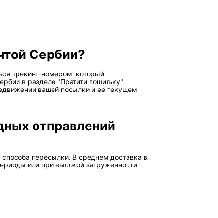
очтой Сербии?
ься трекинг-номером, который
Сербии в разделе "Пратити пошиљку"
редвижении вашей посылки и ее текущем
дных отправлений
 способа пересылки. В среднем доставка в
 периоды или при высокой загруженности