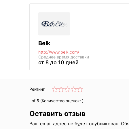
Belk
http://www.belk.com/
Среднее
время доставки
от 8 до 10 дней
Рейтинг
of 5 (Количество оценок:
)
Оставить отзыв
Ваш email адрес не будет опубликован. Об