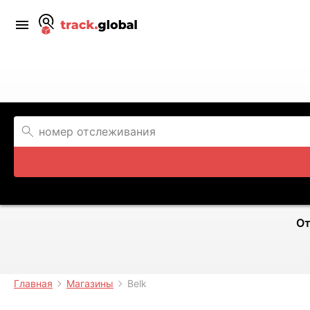
От
Главная
Магазины
Belk