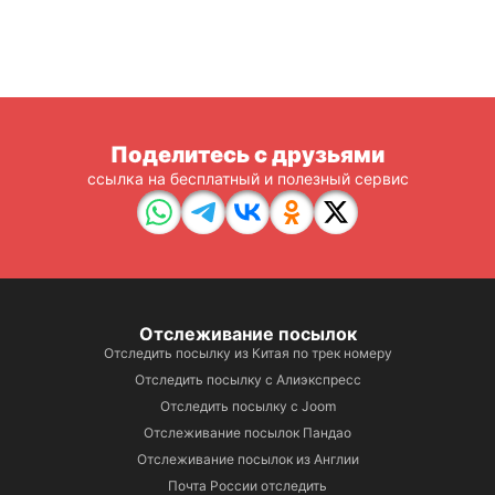
Поделитесь с друзьями
ссылка на бесплатный и полезный сервис
Отслеживание посылок
Отследить посылку из Китая по трек номеру
Отследить посылку с Алиэкспресс
Отследить посылку с Joom
Отслеживание посылок Пандао
Отслеживание посылок из Англии
Почта России отследить