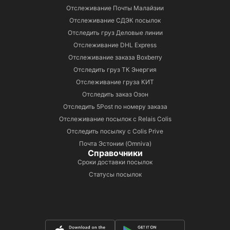
Отслеживание Почты Малайзии
Отслеживание СДЭК посылок
Отследить груз Деловые линии
Отслеживание DHL Express
Отслеживание заказа Boxberry
Отследить груз ТК Энергия
Отслеживание груза КИТ
Отследить заказ Озон
Отследить 5Post по номеру заказа
Отслеживание посылок с Relais Colis
Отследить посылку с Colis Prive
Почта Эстонии (Omniva)
Справочники
Сроки доставки посылок
Статусы посылок