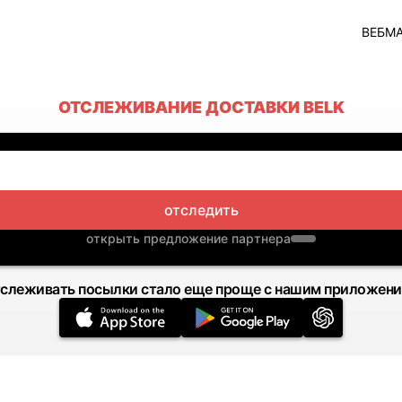
ВЕБМ
ОТСЛЕЖИВАНИЕ ДОСТАВКИ BELK
отследить
открыть предложение партнера
слеживать посылки стало еще проще с нашим приложен