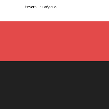
Ничего не найдено.