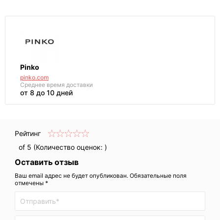
Pinko
pinko.com
Среднее
время доставки
от 8 до 10 дней
Рейтинг
of 5 (Количество оценок:
)
Оставить отзыв
Ваш email адрес не будет опубликован. Обязательные поля
отмечены *