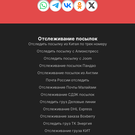
Отслеживание посылок
Отследить посылку из Китая по трек номеру
Отследить посылку с Алиэкспресс
Отследить посылку с Joom
Отслеживание посылок Пандао
Отслеживание посылок из Англии
Почта России отследить
Отслеживание Почты Малайзии
Отслеживание СДЭК посылок
Отследить груз Деловые линии
Отслеживание DHL Express
Отслеживание заказа Boxberry
Отследить груз ТК Энергия
Отслеживание груза КИТ