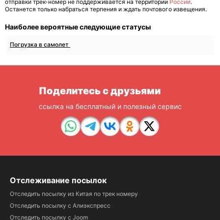
отправки трек-номер не поддерживается на территории
России
.
Останется только набраться терпения и ждать почтового извещения.
Наиболее вероятные следующие статусы
Погрузка в самолет
Поделитесь с друзьями
ссылка на бесплатный и полезный сервис
Отслеживание посылок
Отследить посылку из Китая по трек номеру
Отследить посылку с Алиэкспресс
Отследить посылку с Joom