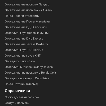
Отслеживание посылок Пандао
Отслеживание посылок из Англии
Почта России отследить
Отслеживание Почты Малайзии
Отслеживание СДЭК посылок
Отследить груз Деловые линии
Отслеживание DHL Express
Отслеживание заказа Boxberry
Отследить груз ТК Энергия
Отслеживание груза КИТ
Отследить заказ Озон
Отследить 5Post по номеру заказа
Отслеживание посылок с Relais Colis
Отследить посылку с Colis Prive
Почта Эстонии (Omniva)
Справочники
Сроки доставки посылок
Статусы посылок