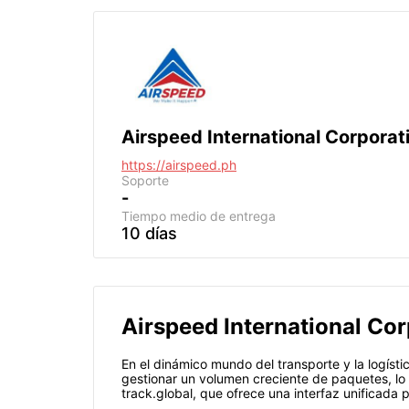
Airspeed International Corporat
https://airspeed.ph
Soporte
-
Tiempo medio de entrega
10 días
Airspeed International Co
En el dinámico mundo del transporte y la logísti
gestionar un volumen creciente de paquetes, lo
track.global, que ofrece una interfaz unificada 