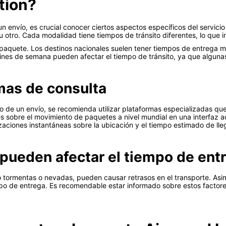
tion?
n envío, es crucial conocer ciertos aspectos específicos del servicio
 u otro. Cada modalidad tiene tiempos de tránsito diferentes, lo que i
l paquete. Los destinos nacionales suelen tener tiempos de entrega 
s fines de semana pueden afectar el tiempo de tránsito, ya que algun
rmas de consulta
o de un envío, se recomienda utilizar plataformas especializadas qu
es sobre el movimiento de paquetes a nivel mundial en una interfaz ac
zaciones instantáneas sobre la ubicación y el tiempo estimado de lle
pueden afectar el tiempo de ent
tormentas o nevadas, pueden causar retrasos en el transporte. Asim
po de entrega. Es recomendable estar informado sobre estos factores