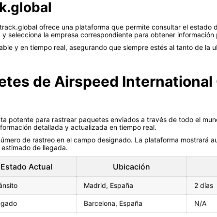
ck.global
 track.global ofrece una plataforma que permite consultar el estad
a y selecciona la empresa correspondiente para obtener información 
le y en tiempo real, asegurando que siempre estés al tanto de la ub
tes de Airspeed International 
ta potente para rastrear paquetes enviados a través de todo el mund
nformación detallada y actualizada en tiempo real.
el número de rastreo en el campo designado. La plataforma mostrará 
 estimado de llegada.
Estado Actual
Ubicación
ánsito
Madrid, España
2 días
egado
Barcelona, España
N/A