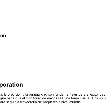
ion
rporation
ca, la precisión y la puntualidad son fundamentales para el éxito. La
 que hace que el monitoreo de envíos sea una tarea crucial. Una sol
para seguir la trayectoria de paquetes a nivel mundial.