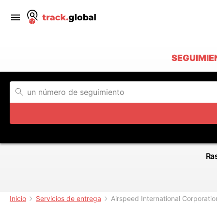
SEGUIMIE
Ras
Inicio
Servicios de entrega
Airspeed International Corporatio