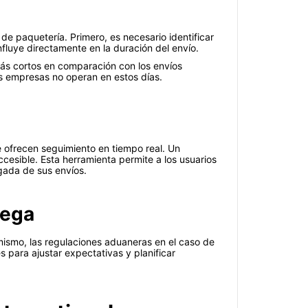
 de paquetería. Primero, es necesario identificar
nfluye directamente en la duración del envío.
más cortos en comparación con los envíos
as empresas no operan en estos días.
e ofrecen seguimiento en tiempo real. Un
cesible. Esta herramienta permite a los usuarios
gada de sus envíos.
rega
ismo, las regulaciones aduaneras en el caso de
 para ajustar expectativas y planificar