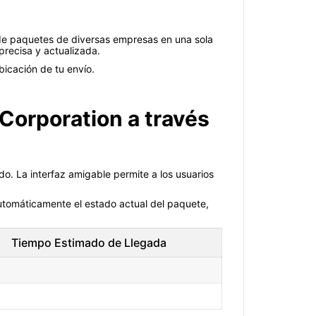
o de paquetes de diversas empresas en una sola
precisa y actualizada.
icación de tu envío.
Corporation a través
o. La interfaz amigable permite a los usuarios
automáticamente el estado actual del paquete,
Tiempo Estimado de Llegada