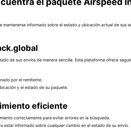
cuentra el paquete Airspeed In
ra mantenerse informado sobre el estado y ubicación actual de sus a
ack.global
l estado de sus envíos de manera sencilla. Esta plataforma ofrece se
nado por el remitente.
ubicación y el estado de su paquete.
imiento eficiente
miento correctamente para evitar errores en la búsqueda.
ra estar informado sobre cualquier cambio en el estado de su envío.