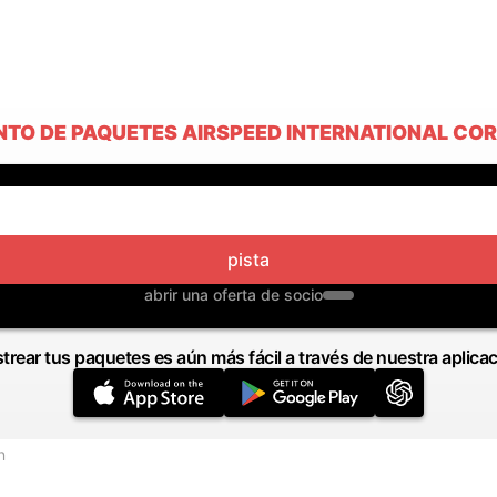
NTO DE PAQUETES AIRSPEED INTERNATIONAL CO
pista
abrir una oferta de socio
trear tus paquetes es aún más fácil a través de nuestra aplica
n