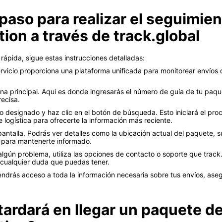
paso para realizar el seguimie
tion a través de track.global
rápida, sigue estas instrucciones detalladas:
ervicio proporciona una plataforma unificada para monitorear envíos
a principal. Aquí es donde ingresarás el número de guía de tu paqu
ecisa.
 designado y haz clic en el botón de búsqueda. Esto iniciará el pr
logística para ofrecerte la información más reciente.
antalla. Podrás ver detalles como la ubicación actual del paquete, s
e para mantenerte informado.
lgún problema, utiliza las opciones de contacto o soporte que track.
r cualquier duda que puedas tener.
ndrás acceso a toda la información necesaria sobre tus envíos, aseg
ardará en llegar un paquete d