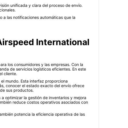
isión unificada y clara del proceso de envío.
cionales.
o a las notificaciones automáticas que la
irspeed International
ara los consumidores y las empresas. Con la
da de servicios logísticos eficientes. En este
l cliente.
 el mundo. Esta interfaz proporciona
más, conocer el estado exacto del envío ofrece
 de sus productos.
a optimizar la gestión de inventarios y mejora
 también reduce costos operativos asociados con
también potencia la eficiencia operativa de las