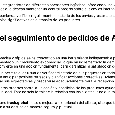
integrar datos de diferentes operadores logísticos, ofreciendo una v
ntes que desean mantener un control preciso sobre sus envíos interna
ecomienda verificar regularmente el estado de los envíos y estar atent
s significativos en el tránsito de los paquetes.
el seguimiento de pedidos de A
ecisa y rápida se ha convertido en una herramienta indispensable p
imentado un crecimiento exponencial, lo que ha incrementado la deman
convierte en una acción fundamental para garantizar la satisfacción de
e permite a los usuarios verificar el estado de sus paquetes en todo
ara anticipar posibles retrasos y planificar acciones correctivas. Ade
ustar sus expectativas y prepararse adecuadamente para la recepción
tos precisos sobre la ubicación y condición de los productos ayuda 
alidad. Esto no solo fortalece la relación con los clientes, sino que
 como
track.global
no solo mejora la experiencia del cliente, sino que 
n a su destino de manera segura y puntual.