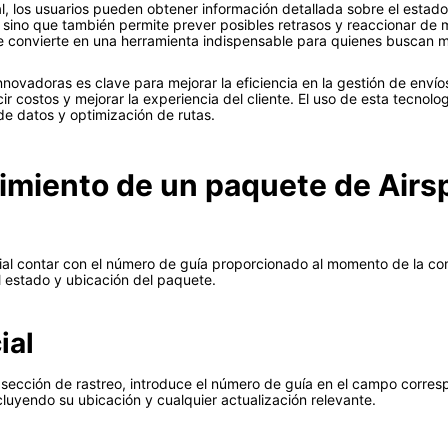
l, los usuarios pueden obtener información detallada sobre el estado
 sino que también permite prever posibles retrasos y reaccionar de 
 se convierte en una herramienta indispensable para quienes buscan 
novadoras es clave para mejorar la eficiencia en la gestión de envío
costos y mejorar la experiencia del cliente. El uso de esta tecnologí
de datos y optimización de rutas.
imiento de un paquete de Airs
ial contar con el número de guía proporcionado al momento de la conf
l estado y ubicación del paquete.
ial
la sección de rastreo, introduce el número de guía en el campo corres
ncluyendo su ubicación y cualquier actualización relevante.