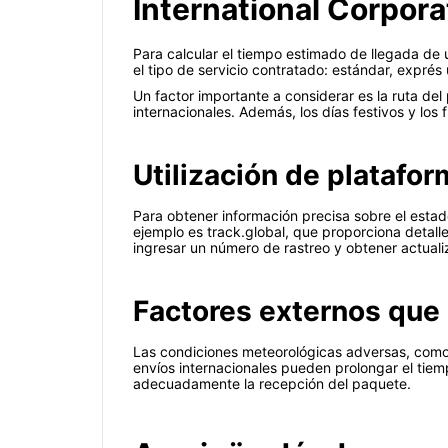
International Corpora
Para calcular el tiempo estimado de llegada de u
el tipo de servicio contratado: estándar, exprés
Un factor importante a considerar es la ruta de
internacionales. Además, los días festivos y lo
Utilización de platafo
Para obtener información precisa sobre el estad
ejemplo es track.global, que proporciona detall
ingresar un número de rastreo y obtener actuali
Factores externos que 
Las condiciones meteorológicas adversas, como 
envíos internacionales pueden prolongar el tiem
adecuadamente la recepción del paquete.