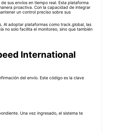
 de sus envíos en tiempo real. Esta plataforma
manera proactiva. Con la capacidad de integrar
mantener un control preciso sobre sus
s. Al adoptar plataformas como track.global, las
a no solo facilita el monitoreo, sino que también
peed International
irmación del envío. Este código es la clave
pondiente. Una vez ingresado, el sistema te