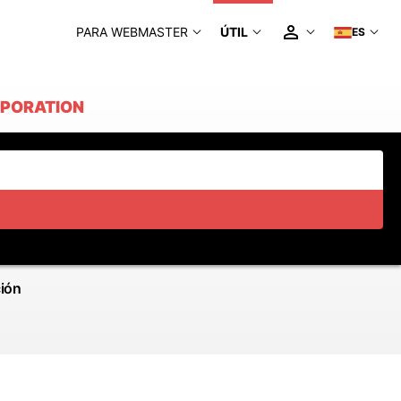
PARA WEBMASTER
ÚTIL
ES
RPORATION
ción