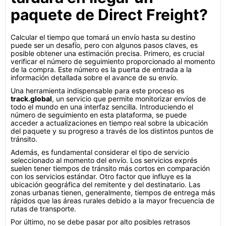
paquete de Direct Freight?
Calcular el tiempo que tomará un envío hasta su destino
puede ser un desafío, pero con algunos pasos claves, es
posible obtener una estimación precisa. Primero, es crucial
verificar el número de seguimiento proporcionado al momento
de la compra. Este número es la puerta de entrada a la
información detallada sobre el avance de su envío.
Una herramienta indispensable para este proceso es
track.global
, un servicio que permite monitorizar envíos de
todo el mundo en una interfaz sencilla. Introduciendo el
número de seguimiento en esta plataforma, se puede
acceder a actualizaciones en tiempo real sobre la ubicación
del paquete y su progreso a través de los distintos puntos de
tránsito.
Además, es fundamental considerar el tipo de servicio
seleccionado al momento del envío. Los servicios exprés
suelen tener tiempos de tránsito más cortos en comparación
con los servicios estándar. Otro factor que influye es la
ubicación geográfica del remitente y del destinatario. Las
zonas urbanas tienen, generalmente, tiempos de entrega más
rápidos que las áreas rurales debido a la mayor frecuencia de
rutas de transporte.
Por último, no se debe pasar por alto posibles retrasos