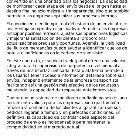
convertido en una prioridad para los negocios. La capacidad
de monitorear cada etapa del envío desde el origen hasta el
destino final no solo mejora la transparencia, sino que también
permite a las empresas optimizar sus procesos internos.
El conocimiento en tiempo real del estado de un envío ofrece
una ventaja competitiva significativa. Permite a las empresas
anticipar posibles retrasos, ajustar sus operaciones logísticas
y mejorar la satisfacción del cliente al proporcionar
actualizaciones precisas y oportunas. Además, la visibilidad
del flujo de mercancías puede ayudar a identificar cuellos de
botella o ineficiencias en la cadena de suministro.
En este contexto, el servicio track.global ofrece una solución
integral para la supervisión de paquetes a nivel mundial a
través de una interfaz unificada. Esta plataforma permite a
los usuarios tener acceso a información detallada sobre sus
envíos, independientemente de la empresa transportista,
facilitando así una gestión más efectiva de los recursos y
mejorando la capacidad de respuesta ante imprevistos.
Contar con un sistema de monitoreo confiable no solo es una
herramienta valiosa para las empresas, sino que también
refuerza la confianza de los clientes al garantizar que sus
pedidos llegarán a tiempo y en perfectas condiciones. En
definitiva, la capacidad de controlar cada aspecto del
proceso de envío es indispensable para mantener la
competitividad en el mercado actual.