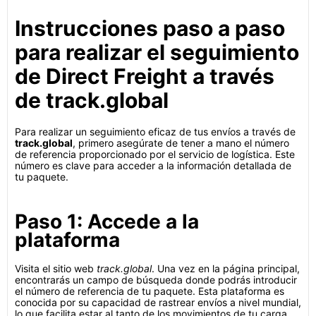
Instrucciones paso a paso
para realizar el seguimiento
de Direct Freight a través
de track.global
Para realizar un seguimiento eficaz de tus envíos a través de
track.global
, primero asegúrate de tener a mano el número
de referencia proporcionado por el servicio de logística. Este
número es clave para acceder a la información detallada de
tu paquete.
Paso 1: Accede a la
plataforma
Visita el sitio web
track.global
. Una vez en la página principal,
encontrarás un campo de búsqueda donde podrás introducir
el número de referencia de tu paquete. Esta plataforma es
conocida por su capacidad de rastrear envíos a nivel mundial,
lo que facilita estar al tanto de los movimientos de tu carga.