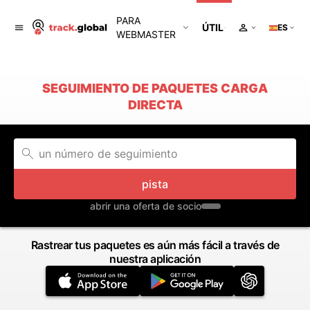
PARA
ÚTIL
ES
WEBMASTER
SEGUIMIENTO DE PAQUETES CARGA
DIRECTA
pista
abrir una oferta de socio
Rastrear tus paquetes es aún más fácil a través de
nuestra aplicación