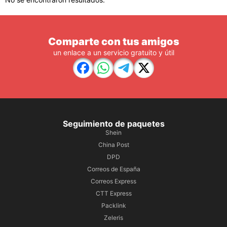
Comparte con tus amigos
un enlace a un servicio gratuito y útil
Seguimiento de paquetes
Shein
China Post
DPD
Correos de España
Correos Express
CTT Express
Packlink
Zeleris