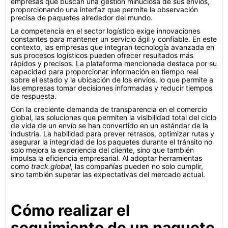
empresas que buscan una gestión minuciosa de sus envíos,
proporcionando una interfaz que permite la observación
precisa de paquetes alrededor del mundo.
La competencia en el sector logístico exige innovaciones
constantes para mantener un servicio ágil y confiable. En este
contexto, las empresas que integran tecnología avanzada en
sus procesos logísticos pueden ofrecer resultados más
rápidos y precisos. La plataforma mencionada destaca por su
capacidad para proporcionar información en tiempo real
sobre el estado y la ubicación de los envíos, lo que permite a
las empresas tomar decisiones informadas y reducir tiempos
de respuesta.
Con la creciente demanda de transparencia en el comercio
global, las soluciones que permiten la visibilidad total del ciclo
de vida de un envío se han convertido en un estándar de la
industria. La habilidad para prever retrasos, optimizar rutas y
asegurar la integridad de los paquetes durante el tránsito no
solo mejora la experiencia del cliente, sino que también
impulsa la eficiencia empresarial. Al adoptar herramientas
como
track.global
, las compañías pueden no solo cumplir,
sino también superar las expectativas del mercado actual.
Cómo realizar el
seguimiento de un paquete