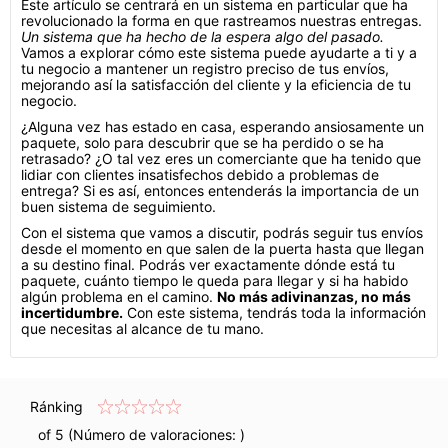
Este artículo se centrará en un sistema en particular que ha
revolucionado la forma en que rastreamos nuestras entregas.
Un sistema que ha hecho de la espera algo del pasado.
Vamos a explorar cómo este sistema puede ayudarte a ti y a
tu negocio a mantener un registro preciso de tus envíos,
mejorando así la satisfacción del cliente y la eficiencia de tu
negocio.
¿Alguna vez has estado en casa, esperando ansiosamente un
paquete, solo para descubrir que se ha perdido o se ha
retrasado? ¿O tal vez eres un comerciante que ha tenido que
lidiar con clientes insatisfechos debido a problemas de
entrega? Si es así, entonces entenderás la importancia de un
buen sistema de seguimiento.
Con el sistema que vamos a discutir, podrás seguir tus envíos
desde el momento en que salen de la puerta hasta que llegan
a su destino final. Podrás ver exactamente dónde está tu
paquete, cuánto tiempo le queda para llegar y si ha habido
algún problema en el camino.
No más adivinanzas, no más
incertidumbre.
Con este sistema, tendrás toda la información
que necesitas al alcance de tu mano.
Ránking
of 5 (Número de valoraciones:
)