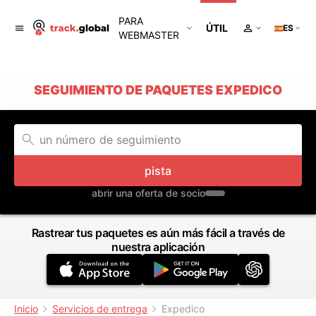
PARA
ÚTIL
ES
WEBMASTER
SEGUIMIENTO DE PAQUETES EXPEDICO
pista
abrir una oferta de socio
Rastrear tus paquetes es aún más fácil a través de
nuestra aplicación
Inicio
Servicios de entrega
Expedico