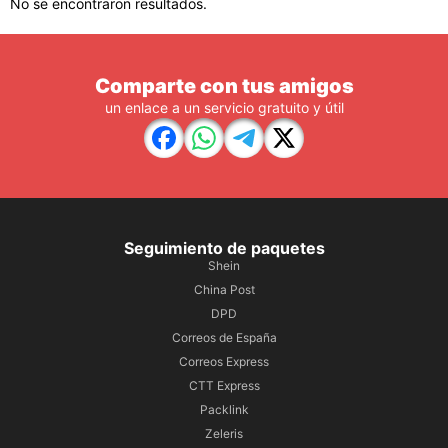
No se encontraron resultados.
Comparte con tus amigos
un enlace a un servicio gratuito y útil
Seguimiento de paquetes
Shein
China Post
DPD
Correos de España
Correos Express
CTT Express
Packlink
Zeleris