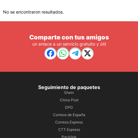
No se encontraron resultados.
Comparte con tus amigos
un enlace a un servicio gratuito y útil
Seguimiento de paquetes
Shein
China Post
DPD
Correos de España
Correos Express
CTT Express
Packlink