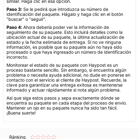
similar. Haga clic en esa opción.
Paso 3:
Se le pedirá que introduzca su número de
identificación del paquete. Hágalo y haga clic en el botón
"buscar" o "seguir".
Paso 4:
Ahora debería poder ver la información de
seguimiento de su paquete. Esto incluirá detalles como la
ubicación actual de su paquete, la última actualización de
estado y la fecha estimada de entrega. Si no ve ninguna
información, es posible que su paquete aún no haya sido
procesado o que haya ingresado un número de identificación
incorrecto.
Monitorear el estado de su paquete con Haypost es un
proceso bastante sencillo. Sin embargo, si encuentra algún
problema o necesita ayuda adicional, no dude en ponerse en
contacto con el servicio al cliente de Haypost. Recuerde, la
clave para garantizar una entrega exitosa es mantenerse
informado y actuar rápidamente si nota algún problema.
Así que siga estos pasos y sepa exactamente dónde se
encuentra su paquete en cada etapa del proceso de envío.
Mantener un ojo en su paquete nunca ha sido tan fácil.
¡Buena suerte!
Ránking