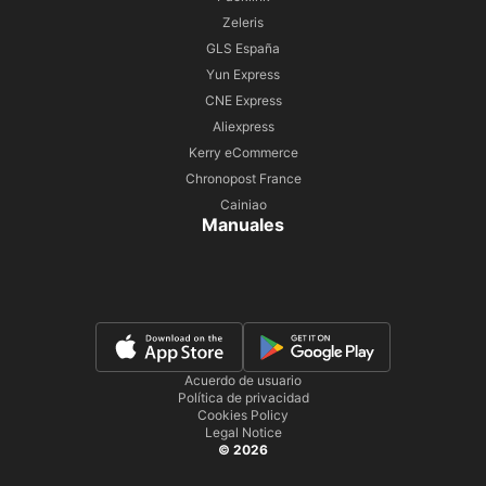
Zeleris
GLS España
Yun Express
CNE Express
Aliexpress
Kerry eCommerce
Chronopost France
Cainiao
Manuales
Acuerdo de usuario
Política de privacidad
Cookies Policy
Legal Notice
© 2026