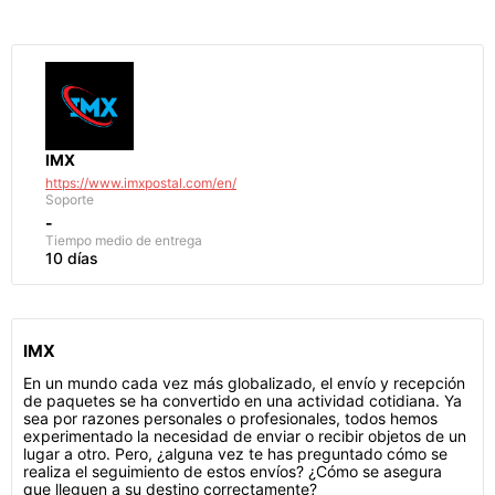
IMX
https://www.imxpostal.com/en/
Soporte
-
Tiempo medio de entrega
10 días
IMX
En un mundo cada vez más globalizado, el envío y recepción
de paquetes se ha convertido en una actividad cotidiana. Ya
sea por razones personales o profesionales, todos hemos
experimentado la necesidad de enviar o recibir objetos de un
lugar a otro. Pero, ¿alguna vez te has preguntado cómo se
realiza el seguimiento de estos envíos? ¿Cómo se asegura
que lleguen a su destino correctamente?