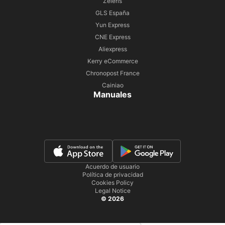
Zeleris
GLS España
Yun Express
CNE Express
Aliexpress
Kerry eCommerce
Chronopost France
Cainiao
Manuales
Acuerdo de usuario
Política de privacidad
Cookies Policy
Legal Notice
© 2026