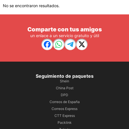
No se encontraron resultados.
Comparte con tus amigos
un enlace a un servicio gratuito y útil
Seguimiento de paquetes
Shein
China Post
DPD
Correos de España
Correos Express
CTT Express
Packlink