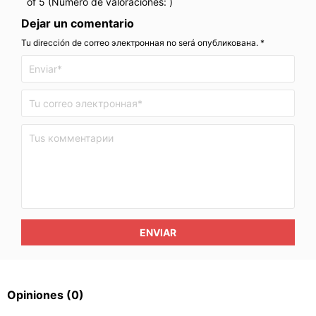
of 5 (Número de valoraciones:
)
Dejar un comentario
Tu dirección de correo электронная no será опубликована. *
ENVIAR
Opiniones
(0)