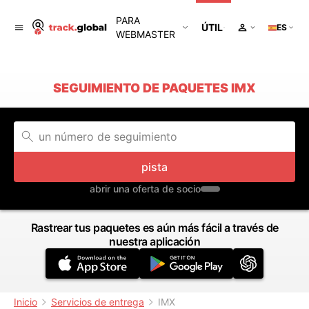
PARA
ÚTIL
ES
WEBMASTER
SEGUIMIENTO DE PAQUETES IMX
pista
abrir una oferta de socio
Rastrear tus paquetes es aún más fácil a través de
nuestra aplicación
Inicio
Servicios de entrega
IMX