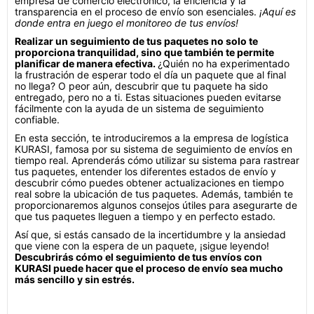
empresa de comercio electrónico, la eficiencia y la
transparencia en el proceso de envío son esenciales.
¡Aquí es
donde entra en juego el monitoreo de tus envíos!
Realizar un seguimiento de tus paquetes no solo te
proporciona tranquilidad, sino que también te permite
planificar de manera efectiva.
¿Quién no ha experimentado
la frustración de esperar todo el día un paquete que al final
no llega? O peor aún, descubrir que tu paquete ha sido
entregado, pero no a ti. Estas situaciones pueden evitarse
fácilmente con la ayuda de un sistema de seguimiento
confiable.
En esta sección, te introduciremos a la empresa de logística
KURASI, famosa por su sistema de seguimiento de envíos en
tiempo real. Aprenderás cómo utilizar su sistema para rastrear
tus paquetes, entender los diferentes estados de envío y
descubrir cómo puedes obtener actualizaciones en tiempo
real sobre la ubicación de tus paquetes. Además, también te
proporcionaremos algunos consejos útiles para asegurarte de
que tus paquetes lleguen a tiempo y en perfecto estado.
Así que, si estás cansado de la incertidumbre y la ansiedad
que viene con la espera de un paquete, ¡sigue leyendo!
Descubrirás cómo el seguimiento de tus envíos con
KURASI puede hacer que el proceso de envío sea mucho
más sencillo y sin estrés.