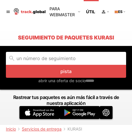
PARA
ÚTIL
ES
WEBMASTER
SEGUIMIENTO DE PAQUETES KURASI
pista
abrir una oferta de socio
Rastrear tus paquetes es aún más fácil a través de
nuestra aplicación
Inicio
Servicios de entrega
KURASI