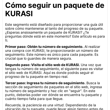
Cómo seguir un paquete de
KURASI
Este segmento está diseñado para proporcionar una guía útil
sobre cómo mantenerse al tanto del progreso de su paquete.
¿Esperas ansiosamente un paquete de KURASI? ¿Te
preguntas dónde está en este momento? Este artículo es para
ti.
Primer paso: Obtén tu número de seguimiento.
Al realizar
una compra con KURASI, te proporcionarán un número de
seguimiento. Este número es único para cada paquete. Es
crucial que lo guardes de manera segura.
Segundo paso: Visita el sitio web de KURASI.
Una vez que
tengas tu número de seguimiento, el siguiente paso es visitar
el sitio web de KURASI. Aquí es donde podrás seguir el
progreso de tu paquete en tiempo real.
Tercer paso: Ingresa tu número de seguimiento.
Busca la
sección de seguimiento de paquetes en el sitio web, ingresa
tu número de seguimiento y haz clic en "seguir". En este
punto, deberías poder ver dónde se encuentra tu paquete y
cuánto tiempo falta para que llegue.
Recuerda, la paciencia es una virtud.
Dependiendo de la
ubicación de tu paquete, puede llevar algún tiempo antes de