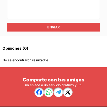
ENVIAR
Opiniones
(0)
No se encontraron resultados.
Comparte con tus amigos
un enlace a un servicio gratuito y útil