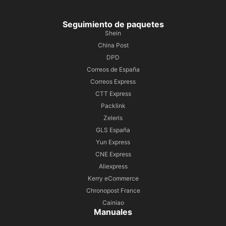
Seguimiento de paquetes
Shein
China Post
DPD
Correos de España
Correos Express
CTT Express
Packlink
Zeleris
GLS España
Yun Express
CNE Express
Aliexpress
Kerry eCommerce
Chronopost France
Cainiao
Manuales