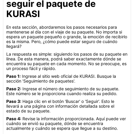
seguir el paquete de
KURASI
En esta sección, abordaremos los pasos necesarios para
mantenerse al día con el viaje de su paquete. No importa si
espera un paquete pequeño o grande, la emoción de recibirlo
es la misma. Pero, ¿cómo puede estar seguro de cuándo
llegará?
La respuesta es simple: siguiendo los pasos de su paquete en
línea. De esta manera, podrá saber exactamente dónde se
encuentra su paquete en cada momento. No se preocupe, es
un proceso fácil y rápido.
Paso 1:
Ingrese al sitio web oficial de KURASI. Busque la
sección 'Seguimiento de paquetes'.
Paso 2:
Ingrese el número de seguimiento de su paquete.
Este número se le proporciona cuando realiza su pedido.
Paso 3:
Haga clic en el botón 'Buscar' o 'Seguir'. Esto le
llevará a una página con información detallada sobre el
estado de su paquete.
Paso 4:
Revise la información proporcionada. Aquí puede ver
cuándo se envió su paquete, dónde se encuentra
actualmente y cuándo se espera que llegue a su destino.