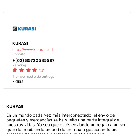
KURASI
https://www.kurasi.co.id
Soporte
+(62) 85720585587
Ránking
Tiempo medio de entrega
- días
KURASI
En un mundo cada vez más interconectado, el envío de
paquetes y mercancías se ha vuelto una parte integral de
nuestras vidas. Ya sea que estés enviando un regalo a un ser
querido, recibiendo un pedido en línea o gestionando una