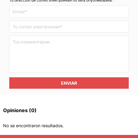
Tu dirección de correo электронная no será опубликована. *
ENVIAR
Opiniones
(0)
No se encontraron resultados.