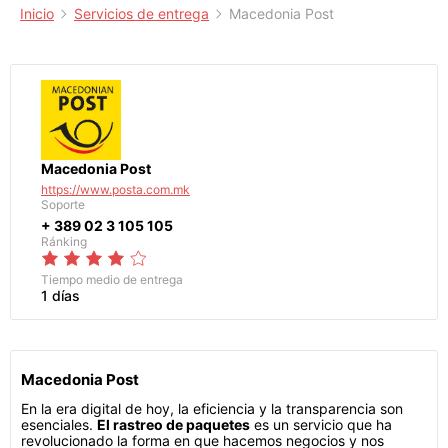
Inicio
Servicios de entrega
Macedonia Post
Macedonia Post
https://www.posta.com.mk
Soporte
+ 389 02 3 105 105
Ránking
Tiempo medio de entrega
1 días
Macedonia Post
En la era digital de hoy, la eficiencia y la transparencia son
esenciales.
El rastreo de paquetes
es un servicio que ha
revolucionado la forma en que hacemos negocios y nos