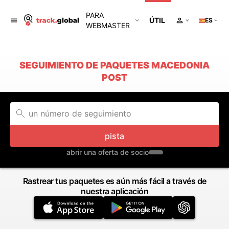
PARA
ÚTIL
ES
WEBMASTER
SEGUIMIENTO DE PAQUETES MACEDONIA
POST
pista
abrir una oferta de socio
Rastrear tus paquetes es aún más fácil a través de
nuestra aplicación