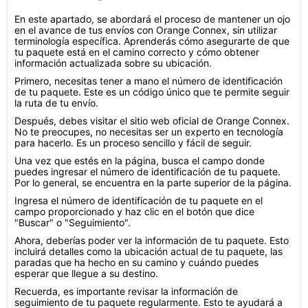
En este apartado, se abordará el proceso de mantener un ojo
en el avance de tus envíos con Orange Connex, sin utilizar
terminología específica. Aprenderás cómo asegurarte de que
tu paquete está en el camino correcto y cómo obtener
información actualizada sobre su ubicación.
Primero, necesitas tener a mano el número de identificación
de tu paquete. Este es un código único que te permite seguir
la ruta de tu envío.
Después, debes visitar el sitio web oficial de Orange Connex.
No te preocupes, no necesitas ser un experto en tecnología
para hacerlo. Es un proceso sencillo y fácil de seguir.
Una vez que estés en la página, busca el campo donde
puedes ingresar el número de identificación de tu paquete.
Por lo general, se encuentra en la parte superior de la página.
Ingresa el número de identificación de tu paquete en el
campo proporcionado y haz clic en el botón que dice
"Buscar" o "Seguimiento".
Ahora, deberías poder ver la información de tu paquete. Esto
incluirá detalles como la ubicación actual de tu paquete, las
paradas que ha hecho en su camino y cuándo puedes
esperar que llegue a su destino.
Recuerda, es importante revisar la información de
seguimiento de tu paquete regularmente. Esto te ayudará a