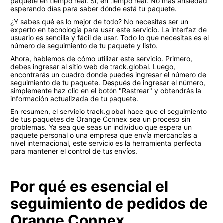
paquete en tiempo real. Sí, en tiempo real. No más ansiedad
esperando días para saber dónde está tu paquete.
¿Y sabes qué es lo mejor de todo? No necesitas ser un
experto en tecnología para usar este servicio. La interfaz de
usuario es sencilla y fácil de usar. Todo lo que necesitas es el
número de seguimiento de tu paquete y listo.
Ahora, hablemos de cómo utilizar este servicio. Primero,
debes ingresar al sitio web de track.global. Luego,
encontrarás un cuadro donde puedes ingresar el número de
seguimiento de tu paquete. Después de ingresar el número,
simplemente haz clic en el botón "Rastrear" y obtendrás la
información actualizada de tu paquete.
En resumen, el servicio track.global hace que el seguimiento
de tus paquetes de Orange Connex sea un proceso sin
problemas. Ya sea que seas un individuo que espera un
paquete personal o una empresa que envía mercancías a
nivel internacional, este servicio es la herramienta perfecta
para mantener el control de tus envíos.
Por qué es esencial el
seguimiento de pedidos de
Orange Connex