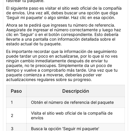
rastrear tu paquete.
El siguiente paso es visitar el sitio web oficial de la compañía
de envíos. Una vez allí, debes buscar una opción que diga
'Seguir mi paquete' o algo similar. Haz clic en esa opción.
Ahora se te pedirá que ingreses tu número de referencia.
Asegúrate de ingresar el número correctamente y luego haz
clic en 'Seguir' o en el botón correspondiente. Esto debería
llevarte a una pantalla con información detallada sobre el
estado actual de tu paquete.
Es importante recordar que la información de seguimiento
puede tardar un poco en actualizarse, por lo que si no ves
ningún cambio inmediatamente después de enviar tu
paquete, no te preocupes. Simplemente da un poco de
tiempo y vuelve a comprobarlo más tarde. Una vez que tu
paquete comienza a moverse, deberías poder ver
actualizaciones regulares sobre su progreso.
Paso
Descripción
1
Obtén el número de referencia del paquete
Visita el sitio web oficial de la compañía de
2
envíos
3
Busca la opción 'Seguir mi paquete'