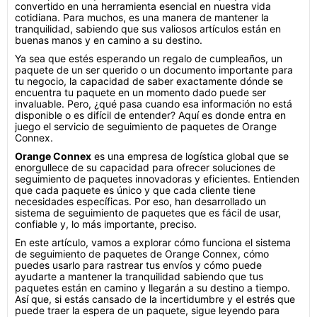
convertido en una herramienta esencial en nuestra vida
cotidiana. Para muchos, es una manera de mantener la
tranquilidad, sabiendo que sus valiosos artículos están en
buenas manos y en camino a su destino.
Ya sea que estés esperando un regalo de cumpleaños, un
paquete de un ser querido o un documento importante para
tu negocio, la capacidad de saber exactamente dónde se
encuentra tu paquete en un momento dado puede ser
invaluable. Pero, ¿qué pasa cuando esa información no está
disponible o es difícil de entender? Aquí es donde entra en
juego el servicio de seguimiento de paquetes de Orange
Connex.
Orange Connex
es una empresa de logística global que se
enorgullece de su capacidad para ofrecer soluciones de
seguimiento de paquetes innovadoras y eficientes. Entienden
que cada paquete es único y que cada cliente tiene
necesidades específicas. Por eso, han desarrollado un
sistema de seguimiento de paquetes que es fácil de usar,
confiable y, lo más importante, preciso.
En este artículo, vamos a explorar cómo funciona el sistema
de seguimiento de paquetes de Orange Connex, cómo
puedes usarlo para rastrear tus envíos y cómo puede
ayudarte a mantener la tranquilidad sabiendo que tus
paquetes están en camino y llegarán a su destino a tiempo.
Así que, si estás cansado de la incertidumbre y el estrés que
puede traer la espera de un paquete, sigue leyendo para