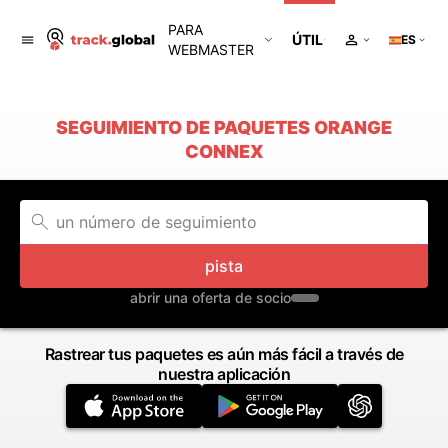
PARA
ÚTIL
ES
WEBMASTER
SEGUIMIENTO DE PAQUETES ORANGE
CONNEX
pista
abrir una oferta de socio
Rastrear tus paquetes es aún más fácil a través de
nuestra aplicación