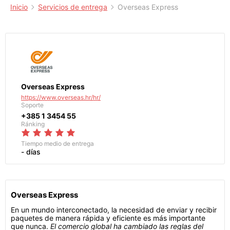
Inicio
Servicios de entrega
Overseas Express
Overseas Express
https://www.overseas.hr/hr/
Soporte
+385 1 3454 55
Ránking
Tiempo medio de entrega
- días
Overseas Express
En un mundo interconectado, la necesidad de enviar y recibir
paquetes de manera rápida y eficiente es más importante
que nunca.
El comercio global ha cambiado las reglas del