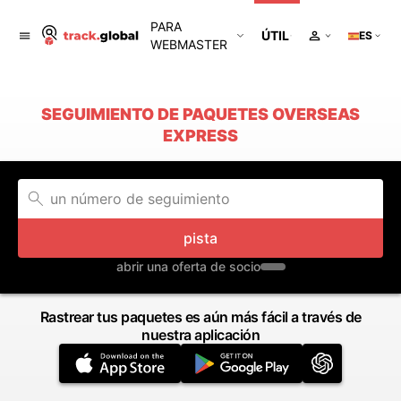
PARA
ÚTIL
ES
WEBMASTER
SEGUIMIENTO DE PAQUETES OVERSEAS
EXPRESS
pista
abrir una oferta de socio
Rastrear tus paquetes es aún más fácil a través de
nuestra aplicación