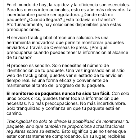
En el mundo de hoy, la rapidez y la eficiencia son esenciales.
Para los envíos internacionales, esto es aún más relevante. La
incertidumbre puede ser agotadora. ¿Dónde está mi
paquete? ¿Cuándo llegará? ¿Está todavía en tránsito?
Afortunadamente, hay soluciones disponibles para estas
preocupaciones.
El servicio track.global ofrece una solución. Es una
herramienta innovadora que permite monitorear paquetes
enviados a través de Overseas Express. ¿Por qué
preocuparse cuando puedes tener la información al alcance
de tu mano?
El proceso es sencillo. Solo necesitas el número de
identificación de tu paquete. Una vez ingresado en el sitio
web de track.global, puedes ver el estado de tu envío en
tiempo real. Es una forma eficaz y conveniente de
mantenerse al tanto del progreso de tu paquete.
El monitoreo de paquetes nunca ha sido tan fácil.
Con solo
unos pocos clics, puedes tener toda la información que
necesitas. No más preocupaciones. No más incertidumbre.
Solo tranquilidad y confianza en que tu paquete está en
camino.
Track.global no solo te ofrece la posibilidad de monitorear tu
paquete, sino que también te proporciona actualizaciones
regulares sobre su estado.
Esto significa que no tienes que
estar constantemente comprobando. En su lugar, recibirás