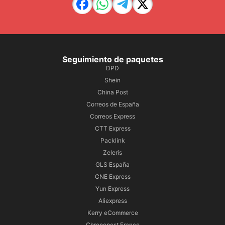
Seguimiento de paquetes
DPD
Shein
China Post
Correos de España
Correos Express
CTT Express
Packlink
Zeleris
GLS España
CNE Express
Yun Express
Aliexpress
Kerry eCommerce
Chronopost France