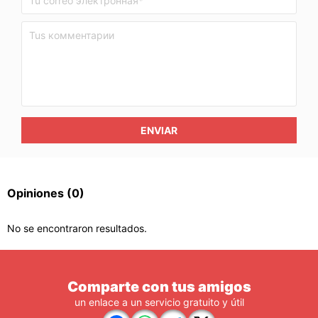
ENVIAR
Opiniones
(0)
No se encontraron resultados.
Comparte con tus amigos
un enlace a un servicio gratuito y útil