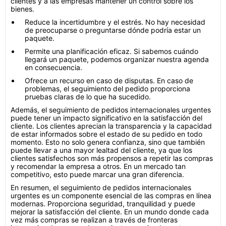
clientes y a las empresas mantener un control sobre los
bienes.
Reduce la incertidumbre y el estrés. No hay necesidad
de preocuparse o preguntarse dónde podría estar un
paquete.
Permite una planificación eficaz. Si sabemos cuándo
llegará un paquete, podemos organizar nuestra agenda
en consecuencia.
Ofrece un recurso en caso de disputas. En caso de
problemas, el seguimiento del pedido proporciona
pruebas claras de lo que ha sucedido.
Además, el seguimiento de pedidos internacionales urgentes
puede tener un impacto significativo en la satisfacción del
cliente. Los clientes aprecian la transparencia y la capacidad
de estar informados sobre el estado de su pedido en todo
momento. Esto no solo genera confianza, sino que también
puede llevar a una mayor lealtad del cliente, ya que los
clientes satisfechos son más propensos a repetir las compras
y recomendar la empresa a otros. En un mercado tan
competitivo, esto puede marcar una gran diferencia.
En resumen, el seguimiento de pedidos internacionales
urgentes es un componente esencial de las compras en línea
modernas. Proporciona seguridad, tranquilidad y puede
mejorar la satisfacción del cliente. En un mundo donde cada
vez más compras se realizan a través de fronteras