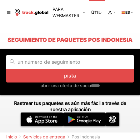
PARA
ÚTIL
ES
WEBMASTER
SEGUIMIENTO DE PAQUETES POS INDONESIA
pista
abrir una oferta de socio
Rastrear tus paquetes es aún más fácil a través de
nuestra aplicación
Inicio
Servicios de entrega
Pos Indonesia