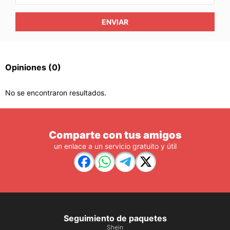
ENVIAR
Opiniones
(0)
No se encontraron resultados.
Comparte con tus amigos
un enlace a un servicio gratuito y útil
Seguimiento de paquetes
Shein