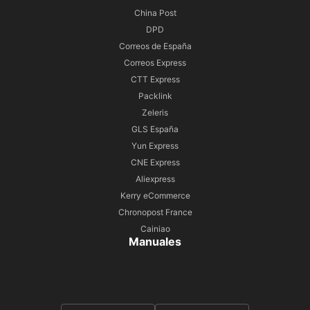
China Post
DPD
Correos de España
Correos Express
CTT Express
Packlink
Zeleris
GLS España
Yun Express
CNE Express
Aliexpress
Kerry eCommerce
Chronopost France
Cainiao
Manuales