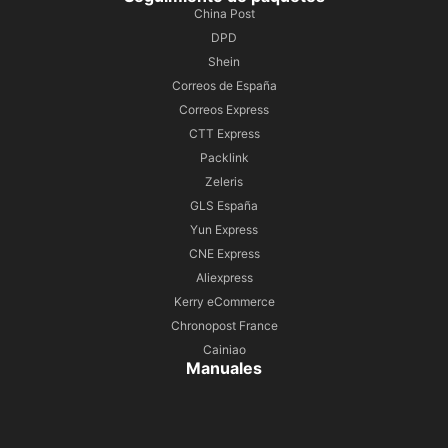
China Post
DPD
Shein
Correos de España
Correos Express
CTT Express
Packlink
Zeleris
GLS España
Yun Express
CNE Express
Aliexpress
Kerry eCommerce
Chronopost France
Cainiao
Manuales