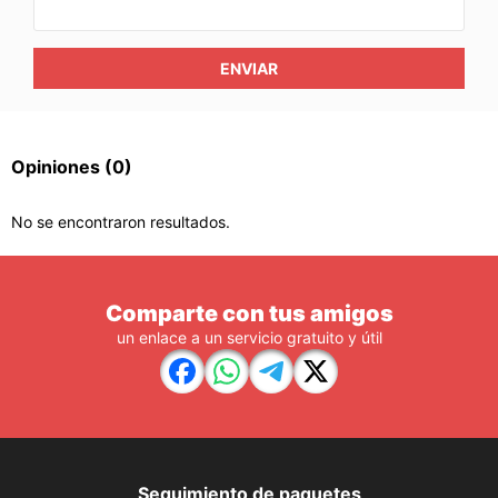
ENVIAR
Opiniones
(0)
No se encontraron resultados.
Comparte con tus amigos
un enlace a un servicio gratuito y útil
Seguimiento de paquetes