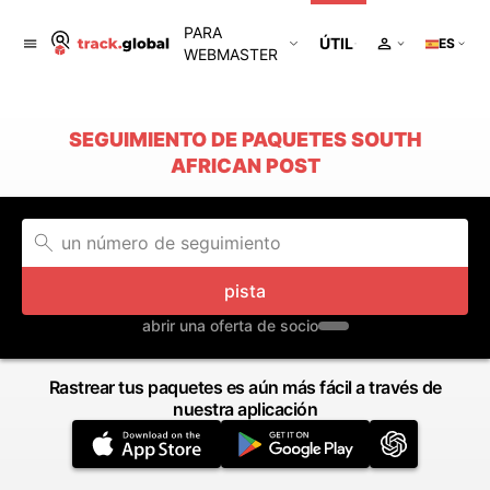
PARA
ÚTIL
ES
WEBMASTER
SEGUIMIENTO DE PAQUETES SOUTH
AFRICAN POST
pista
abrir una oferta de socio
Rastrear tus paquetes es aún más fácil a través de
nuestra aplicación