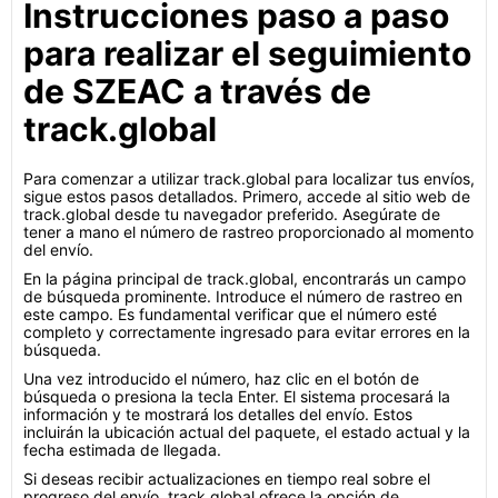
Instrucciones paso a paso
para realizar el seguimiento
de SZEAC a través de
track.global
Para comenzar a utilizar track.global para localizar tus envíos,
sigue estos pasos detallados. Primero, accede al sitio web de
track.global desde tu navegador preferido. Asegúrate de
tener a mano el número de rastreo proporcionado al momento
del envío.
En la página principal de track.global, encontrarás un campo
de búsqueda prominente. Introduce el número de rastreo en
este campo. Es fundamental verificar que el número esté
completo y correctamente ingresado para evitar errores en la
búsqueda.
Una vez introducido el número, haz clic en el botón de
búsqueda o presiona la tecla Enter. El sistema procesará la
información y te mostrará los detalles del envío. Estos
incluirán la ubicación actual del paquete, el estado actual y la
fecha estimada de llegada.
Si deseas recibir actualizaciones en tiempo real sobre el
progreso del envío, track.global ofrece la opción de