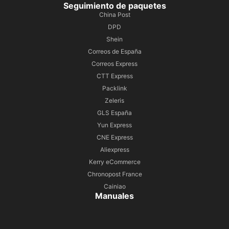
Seguimiento de paquetes
China Post
DPD
Shein
Correos de España
Correos Express
CTT Express
Packlink
Zeleris
GLS España
Yun Express
CNE Express
Aliexpress
Kerry eCommerce
Chronopost France
Cainiao
Manuales