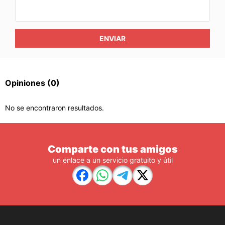
ENVIAR
Opiniones
(0)
No se encontraron resultados.
Comparte con tus amigos
un enlace a un servicio gratuito y útil