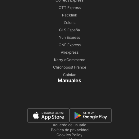
Correos Express
CTT Express
Packlink
Zeleris
GLS España
Yun Express
CNE Express
Aliexpress
Kerry eCommerce
Chronopost France
Cainiao
Manuales
Acuerdo de usuario
Política de privacidad
Cookies Policy