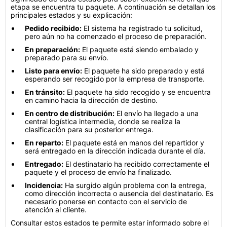
etapa se encuentra tu paquete. A continuación se detallan los
principales estados y su explicación:
Pedido recibido:
El sistema ha registrado tu solicitud,
pero aún no ha comenzado el proceso de preparación.
En preparación:
El paquete está siendo embalado y
preparado para su envío.
Listo para envío:
El paquete ha sido preparado y está
esperando ser recogido por la empresa de transporte.
En tránsito:
El paquete ha sido recogido y se encuentra
en camino hacia la dirección de destino.
En centro de distribución:
El envío ha llegado a una
central logística intermedia, donde se realiza la
clasificación para su posterior entrega.
En reparto:
El paquete está en manos del repartidor y
será entregado en la dirección indicada durante el día.
Entregado:
El destinatario ha recibido correctamente el
paquete y el proceso de envío ha finalizado.
Incidencia:
Ha surgido algún problema con la entrega,
como dirección incorrecta o ausencia del destinatario. Es
necesario ponerse en contacto con el servicio de
atención al cliente.
Consultar estos estados te permite estar informado sobre el