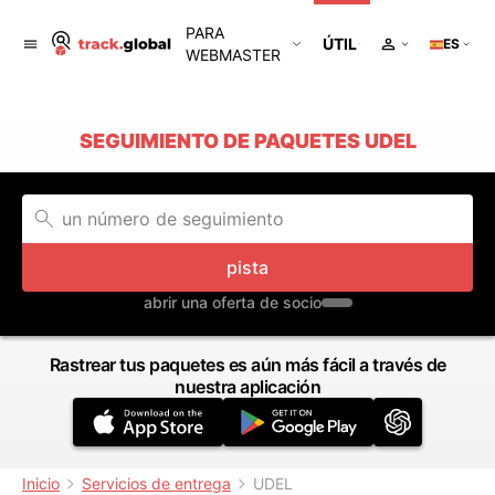
PARA
ÚTIL
ES
WEBMASTER
SEGUIMIENTO DE PAQUETES UDEL
pista
abrir una oferta de socio
Rastrear tus paquetes es aún más fácil a través de
nuestra aplicación
Inicio
Servicios de entrega
UDEL