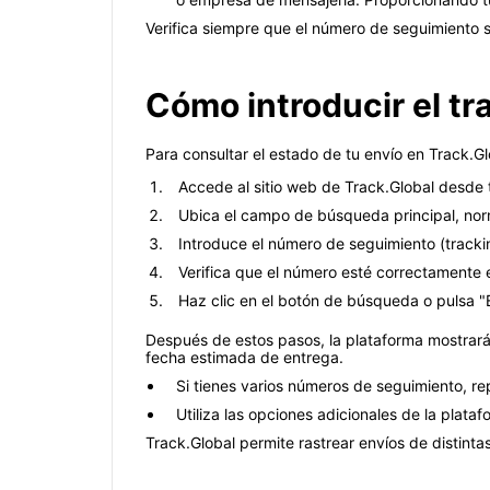
Verifica siempre que el número de seguimiento se
Cómo introducir el tr
Para consultar el estado de tu envío en Track.Gl
Accede al sitio web de Track.Global desde
Ubica el campo de búsqueda principal, norm
Introduce el número de seguimiento (tracki
Verifica que el número esté correctamente e
Haz clic en el botón de búsqueda o pulsa "E
Después de estos pasos, la plataforma mostrará 
fecha estimada de entrega.
Si tienes varios números de seguimiento, re
Utiliza las opciones adicionales de la plata
Track.Global permite rastrear envíos de distinta