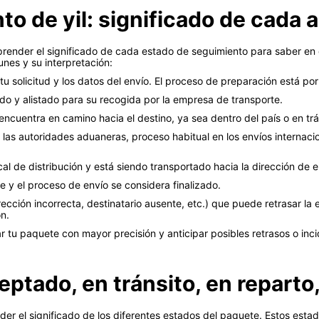
o de yil: significado de cada 
mprender el significado de cada estado de seguimiento para saber e
nes y su interpretación:
 tu solicitud y los datos del envío. El proceso de preparación está p
o y alistado para su recogida por la empresa de transporte.
encuentra en camino hacia el destino, ya sea dentro del país o en trán
las autoridades aduaneras, proceso habitual en los envíos internaci
cal de distribución y está siendo transportado hacia la dirección de e
e y el proceso de envío se considera finalizado.
ección incorrecta, destinatario ausente, etc.) que puede retrasar la
ón.
tu paquete con mayor precisión y anticipar posibles retrasos o inc
ptado, en tránsito, en reparto
nder el significado de los diferentes estados del paquete. Estos est