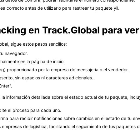
a correcto antes de utilizarlo para rastrear tu paquete yil.
acking en Track.Global para ver
obal, sigue estos pasos sencillos:
 tu navegador.
almente en la página de inicio.
ng) proporcionado por la empresa de mensajería o el vendedor.
scrito, sin espacios ni caracteres adicionales.
nter".
la información detallada sobre el estado actual de tu paquete, inclu
pite el proceso para cada uno.
forma para recibir notificaciones sobre cambios en el estado de tu env
s empresas de logística, facilitando el seguimiento de tus paquetes d