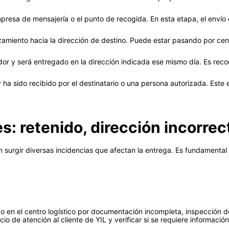
presa de mensajería o el punto de recogida. En esta etapa, el envío 
miento hacia la dirección de destino. Puede estar pasando por centr
dor y será entregado en la dirección indicada ese mismo día. Es rec
 ha sido recibido por el destinatario o una persona autorizada. Este 
: retenido, dirección incorrect
surgir diversas incidencias que afectan la entrega. Es fundamental
 en el centro logístico por documentación incompleta, inspección 
o de atención al cliente de YIL y verificar si se requiere información