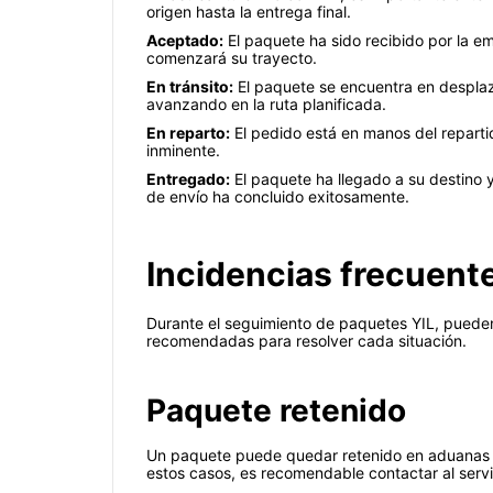
origen hasta la entrega final.
Aceptado:
El paquete ha sido recibido por la em
comenzará su trayecto.
En tránsito:
El paquete se encuentra en desplaza
avanzando en la ruta planificada.
En reparto:
El pedido está en manos del reparti
inminente.
Entregado:
El paquete ha llegado a su destino y
de envío ha concluido exitosamente.
Incidencias frecuentes
Durante el seguimiento de paquetes YIL, pueden 
recomendadas para resolver cada situación.
Paquete retenido
Un paquete puede quedar retenido en aduanas o
estos casos, es recomendable contactar al servici