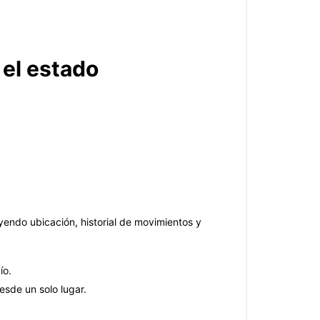
 el estado
yendo ubicación, historial de movimientos y
ío.
esde un solo lugar.