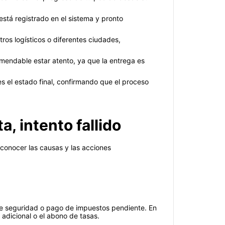
está registrado en el sistema y pronto
os logísticos o diferentes ciudades,
omendable estar atento, ya que la entrega es
es el estado final, confirmando que el proceso
a, intento fallido
 conocer las causas y las acciones
de seguridad o pago de impuestos pendiente. En
 adicional o el abono de tasas.