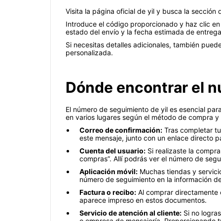
Visita la página oficial de yil y busca la sección
Introduce el código proporcionado y haz clic en
estado del envío y la fecha estimada de entrega
Si necesitas detalles adicionales, también puede
personalizada.
Dónde encontrar el n
El número de seguimiento de yil es esencial para
en varios lugares según el método de compra y el
Correo de confirmación:
Tras completar tu
este mensaje, junto con un enlace directo p
Cuenta del usuario:
Si realizaste la compra 
compras”. Allí podrás ver el número de seg
Aplicación móvil:
Muchas tiendas y servicio
número de seguimiento en la información det
Factura o recibo:
Al comprar directamente en
aparece impreso en estos documentos.
Servicio de atención al cliente:
Si no logras
o empresa de mensajería. Proporcionando tu