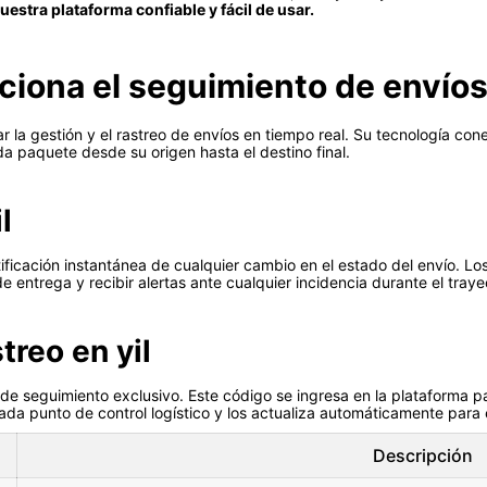
estra plataforma confiable y fácil de usar.
ciona el seguimiento de envío
ar la gestión y el rastreo de envíos en tiempo real. Su tecnología co
da paquete desde su origen hasta el destino final.
l
ificación instantánea de cualquier cambio en el estado del envío. Lo
entrega y recibir alertas ante cualquier incidencia durante el traye
treo en yil
o de seguimiento exclusivo. Este código se ingresa en la plataforma 
ada punto de control logístico y los actualiza automáticamente para e
Descripción