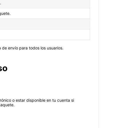
.
quete.
a de envío para todos los usuarios.
so
rónico o estar disponible en tu cuenta si
paquete.