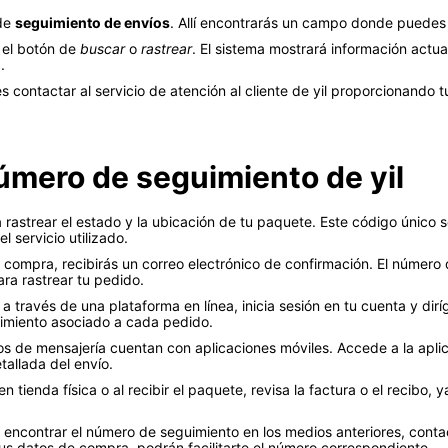
 de
seguimiento de envíos
. Allí encontrarás un campo donde puedes
 el botón de
buscar
o
rastrear
. El sistema mostrará información actua
.
s contactar al servicio de atención al cliente de yil proporcionando 
úmero de seguimiento de yil
 rastrear el estado y la ubicación de tu paquete. Este código único 
 servicio utilizado.
 compra, recibirás un correo electrónico de confirmación. El número
ara rastrear tu pedido.
a través de una plataforma en línea, inicia sesión en tu cuenta y dirí
uimiento asociado a cada pedido.
s de mensajería cuentan con aplicaciones móviles. Accede a la aplica
allada del envío.
 tienda física o al recibir el paquete, revisa la factura o el recibo
 encontrar el número de seguimiento en los medios anteriores, contact
s datos de compra, podrán facilitarte el número correspondiente.