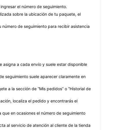
 ingresar el número de seguimiento.
lizada sobre la ubicación de tu paquete, el
tu número de seguimiento para recibir asistencia
se asigna a cada envío y suele estar disponible
 de seguimiento suele aparecer claramente en
gete a la sección de “Mis pedidos” o “Historial de
ción, localiza el pedido y encontrarás el
, ya que en ocasiones el número de seguimiento
a al servicio de atención al cliente de la tienda