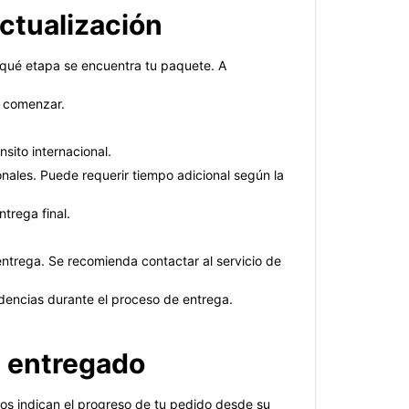
actualización
n qué etapa se encuentra tu paquete. A
or comenzar.
sito internacional.
onales. Puede requerir tiempo adicional según la
ntrega final.
 entrega. Se recomienda contactar al servicio de
idencias durante el proceso de entrega.
, entregado
ados indican el progreso de tu pedido desde su