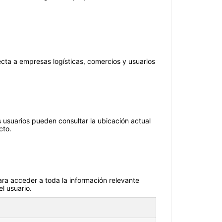
s
necta a empresas logísticas, comercios y usuarios
s usuarios pueden consultar la ubicación actual
cto.
para acceder a toda la información relevante
l usuario.