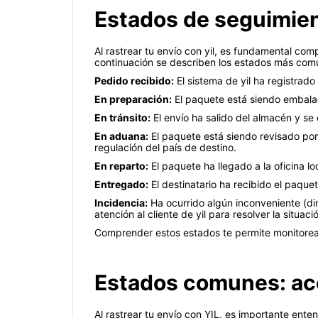
Estados de seguimient
Al rastrear tu envío con yil, es fundamental co
continuación se describen los estados más comu
Pedido recibido:
El sistema de yil ha registrado
En preparación:
El paquete está siendo embalad
En tránsito:
El envío ha salido del almacén y se 
En aduana:
El paquete está siendo revisado por 
regulación del país de destino.
En reparto:
El paquete ha llegado a la oficina lo
Entregado:
El destinatario ha recibido el paquet
Incidencia:
Ha ocurrido algún inconveniente (dir
atención al cliente de yil para resolver la situaci
Comprender estos estados te permite monitorear 
Estados comunes: ace
Al rastrear tu envío con YIL, es importante ente