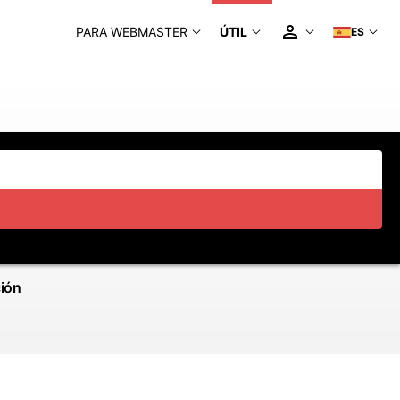
PARA WEBMASTER
ÚTIL
ES
ción