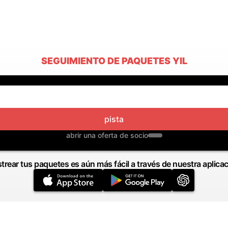
SEGUIMIENTO DE PAQUETES YIL
pista
abrir una oferta de socio
trear tus paquetes es aún más fácil a través de nuestra aplica