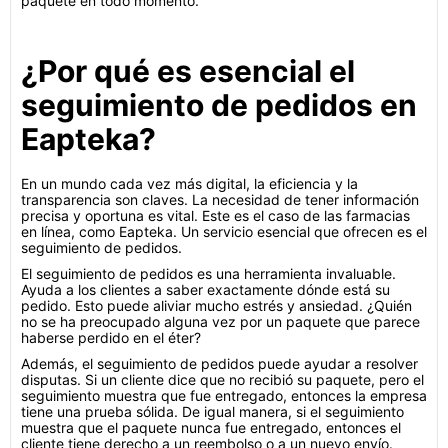
paquete en todo momento.
¿Por qué es esencial el
seguimiento de pedidos en
Eapteka?
En un mundo cada vez más digital, la eficiencia y la
transparencia son claves. La necesidad de tener información
precisa y oportuna es vital. Este es el caso de las farmacias
en línea, como Eapteka. Un servicio esencial que ofrecen es el
seguimiento de pedidos.
El seguimiento de pedidos es una herramienta invaluable.
Ayuda a los clientes a saber exactamente dónde está su
pedido. Esto puede aliviar mucho estrés y ansiedad. ¿Quién
no se ha preocupado alguna vez por un paquete que parece
haberse perdido en el éter?
Además, el seguimiento de pedidos puede ayudar a resolver
disputas. Si un cliente dice que no recibió su paquete, pero el
seguimiento muestra que fue entregado, entonces la empresa
tiene una prueba sólida. De igual manera, si el seguimiento
muestra que el paquete nunca fue entregado, entonces el
cliente tiene derecho a un reembolso o a un nuevo envío.