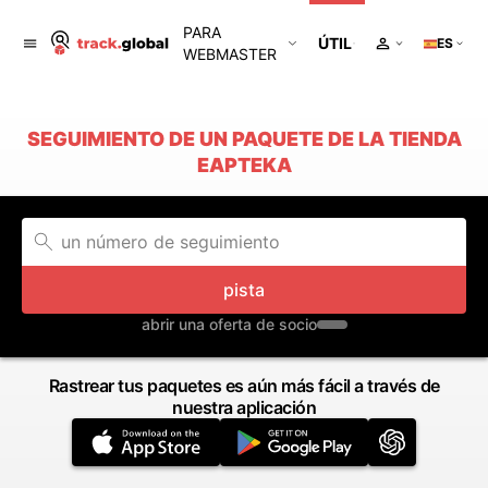
PARA
ÚTIL
ES
WEBMASTER
SEGUIMIENTO DE UN PAQUETE DE LA TIENDA
EAPTEKA
pista
abrir una oferta de socio
Rastrear tus paquetes es aún más fácil a través de
nuestra aplicación