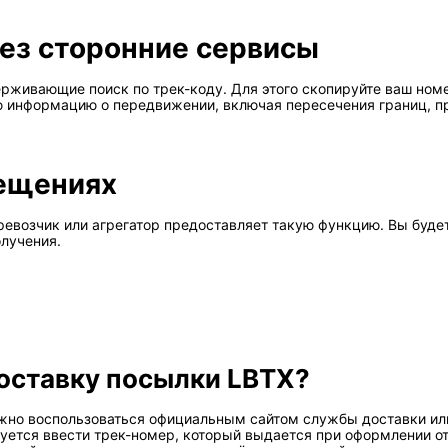
рез сторонние сервисы
живающие поиск по трек-коду. Для этого скопируйте ваш номе
ю информацию о передвижении, включая пересечения границ, 
ещениях
ревозчик или агрегатор предоставляет такую функцию. Вы буд
олучения.
оставку посылки LBTX?
ужно воспользоваться официальным сайтом службы доставки и
буется ввести трек-номер, который выдается при оформлении о