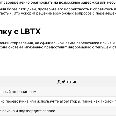
лит своевременно реагировать на возможные задержки или нео
ния более пяти дней, проверьте его корректность и обратитесь
нтакты». Это ускорит решение возможных вопросов с перемеще
лку с LBTX
лении отправления, на официальном сайте перевозчика или на 
кода система мгновенно предоставит информацию о текущем ста
Действие
анный отправителем.
 перевозчика или используйте агрегаторы, такие как 17track.ne
е поиска и подтвердите запрос.