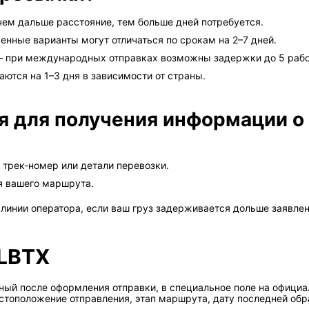
чем дальше расстояние, тем больше дней потребуется.
енные варианты могут отличаться по срокам на 2–7 дней.
 при международных отправках возможны задержки до 5 рабо
ются на 1–3 дня в зависимости от страны.
я для получения информации о
 трек-номер или детали перевозки.
я вашего маршрута.
линии оператора, если ваш груз задерживается дольше заявлен
 LBTX
ый после оформления отправки, в специальное поле на официал
стоположение отправления, этап маршрута, дату последней обр