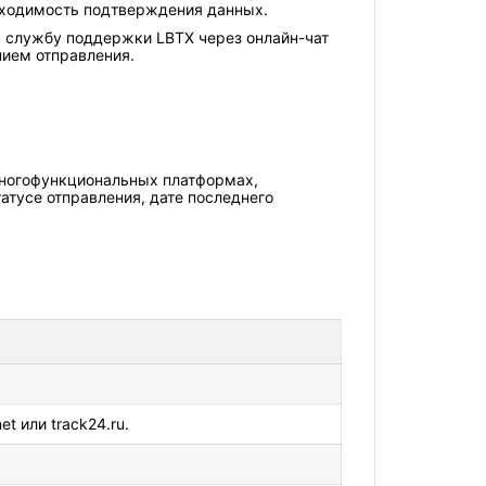
бходимость подтверждения данных.
 в службу поддержки LBTX через онлайн-чат
нием отправления.
многофункциональных платформах,
тусе отправления, дате последнего
t или track24.ru.