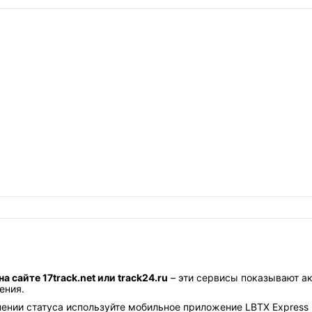
 сайте 17track.net или track24.ru
– эти сервисы показывают а
ения.
нии статуса используйте мобильное приложение LBTX Express 