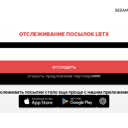
ВЕБМ
ОТСЛЕЖИВАНИЕ ПОСЫЛОК LBTX
отследить
открыть предложение партнера
слеживать посылки стало еще проще с нашим приложен