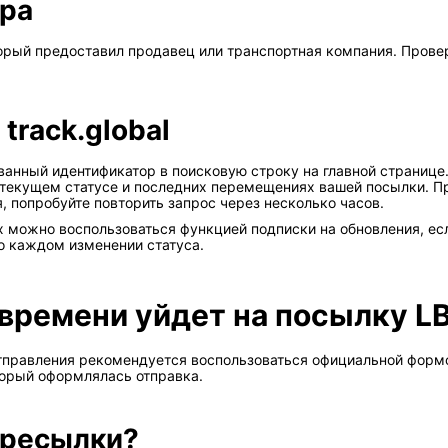
ра
торый предоставил продавец или транспортная компания. Прове
track.global
рованный идентификатор в поисковую строку на главной странице
текущем статусе и последних перемещениях вашей посылки. Пр
, попробуйте повторить запрос через несколько часов.
можно воспользоваться функцией подписки на обновления, если
о каждом изменении статуса.
 времени уйдет на посылку L
отправления рекомендуется воспользоваться официальной форм
оторый оформлялась отправка.
ересылки?