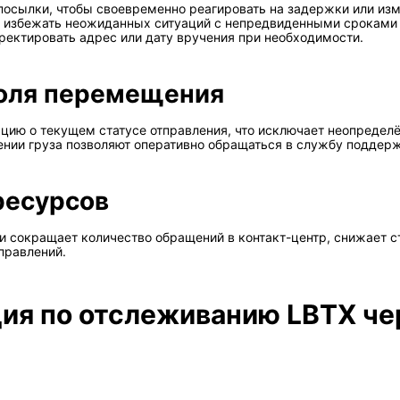
посылки, чтобы своевременно реагировать на задержки или из
и избежать неожиданных ситуаций с непредвиденными сроками
рректировать адрес или дату вручения при необходимости.
оля перемещения
ию о текущем статусе отправления, что исключает неопределё
нии груза позволяют оперативно обращаться в службу поддерж
ресурсов
 сокращает количество обращений в контакт-центр, снижает с
тправлений.
ия по отслеживанию LBTX че