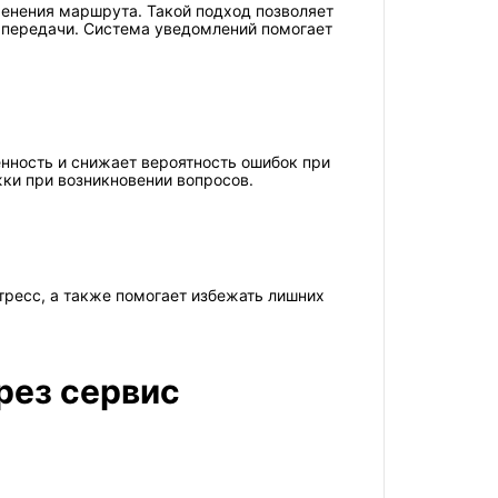
менения маршрута. Такой подход позволяет
 передачи. Система уведомлений помогает
нность и снижает вероятность ошибок при
ки при возникновении вопросов.
тресс, а также помогает избежать лишних
рез сервис