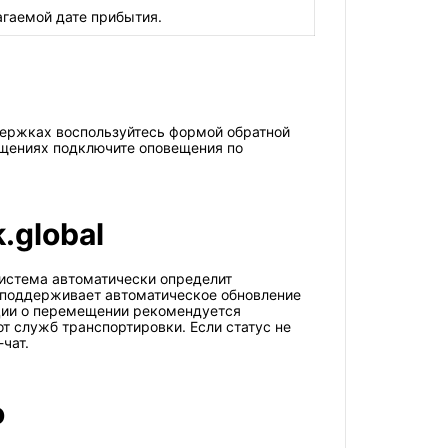
гаемой дате прибытия.
держках воспользуйтесь формой обратной
мещениях подключите оповещения по
.global
 Система автоматически определит
l поддерживает автоматическое обновление
ации о перемещении рекомендуется
т служб транспортировки. Если статус не
чат.
о