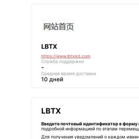
LBTX
https://www.lbtxkd.com
Служба поддержки
-
Среднее
время доставки
10 дней
LBTX
Введите почтовый идентификатор в форму на
подробной информацией по этапам перемещ
Для получения уведомлений о каждом измене