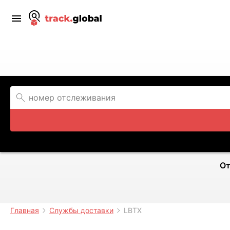
От
Главная
Службы доставки
LBTX