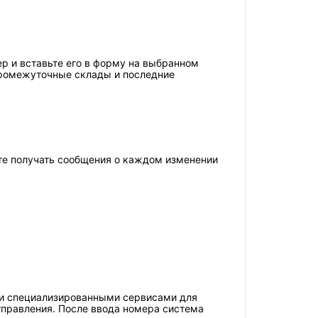
р и вставьте его в форму на выбранном
промежуточные склады и последние
ете получать сообщения о каждом изменении
ли специализированными сервисами для
тправления. После ввода номера система