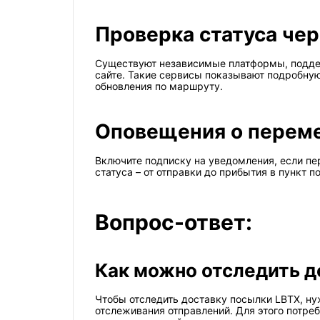
Проверка статуса че
Существуют независимые платформы, поддер
сайте. Такие сервисы показывают подробну
обновления по маршруту.
Оповещения о перем
Включите подписку на уведомления, если пе
статуса – от отправки до прибытия в пункт п
Вопрос-ответ:
Как можно отследить д
Чтобы отследить доставку посылки LBTX, н
отслеживания отправлений. Для этого потре