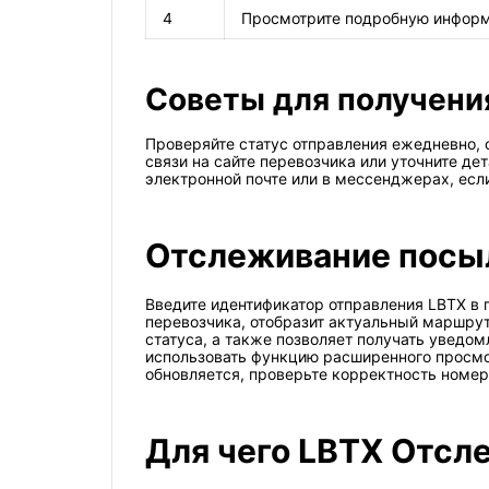
4
Просмотрите подробную информа
Советы для получени
Проверяйте статус отправления ежедневно,
связи на сайте перевозчика или уточните д
электронной почте или в мессенджерах, есл
Отслеживание посыло
Введите идентификатор отправления LBTX в п
перевозчика, отобразит актуальный маршрут
статуса, а также позволяет получать увед
использовать функцию расширенного просмот
обновляется, проверьте корректность номера
Для чего LBTX Отсл