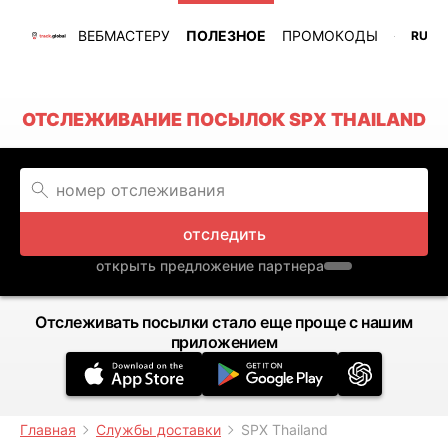
ВЕБМАСТЕРУ
ПОЛЕЗНОЕ
ПРОМОКОДЫ
RU
ОТСЛЕЖИВАНИЕ ПОСЫЛОК SPX THAILAND
отследить
открыть предложение партнера
Отслеживать посылки стало еще проще с нашим
приложением
Главная
Службы доставки
SPX Thailand