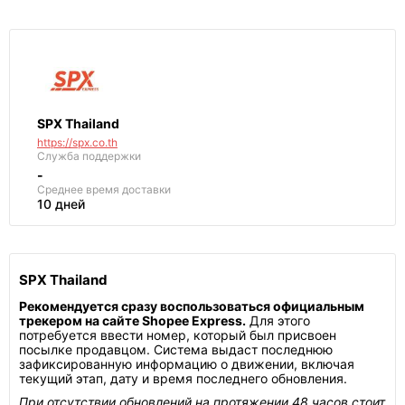
SPX Thailand
https://spx.co.th
Служба поддержки
-
Среднее
время доставки
10 дней
SPX Thailand
Рекомендуется сразу воспользоваться официальным
трекером на сайте Shopee Express.
Для этого
потребуется ввести номер, который был присвоен
посылке продавцом. Система выдаст последнюю
зафиксированную информацию о движении, включая
текущий этап, дату и время последнего обновления.
При отсутствии обновлений на протяжении 48 часов стоит