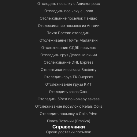
Отследить посылку с Алиэкспресс
Отследить посылку с Joom
Отслеживание посылок Пандао
Отслеживание посылок из Англии
Почта России отследить
Отслеживание Почты Малайзии
Отслеживание СДЭК посылок
Отследить груз Деловые линии
Отслеживание DHL Express
Отслеживание заказа Boxberry
Отследить груз ТК Энергия
Отслеживание груза КИТ
Отследить заказ Озон
Отследить 5Post по номеру заказа
Отслеживание посылок с Relais Colis
Отследить посылку с Colis Prive
Почта Эстонии (Omniva)
Справочники
Сроки доставки посылок