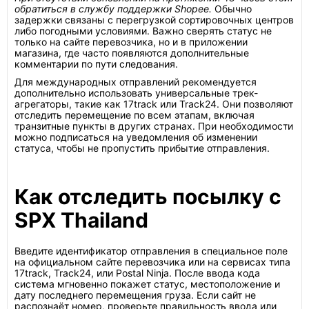
обратиться в службу поддержки Shopee.
Обычно
задержки связаны с перегрузкой сортировочных центров
либо погодными условиями. Важно сверять статус не
только на сайте перевозчика, но и в приложении
магазина, где часто появляются дополнительные
комментарии по пути следования.
Для международных отправлений рекомендуется
дополнительно использовать универсальные трек-
агрегаторы, такие как 17track или Track24. Они позволяют
отследить перемещение по всем этапам, включая
транзитные пункты в других странах. При необходимости
можно подписаться на уведомления об изменении
статуса, чтобы не пропустить прибытие отправления.
Как отследить посылку с
SPX Thailand
Введите идентификатор отправления в специальное поле
на официальном сайте перевозчика или на сервисах типа
17track, Track24, или Postal Ninja. После ввода кода
система мгновенно покажет статус, местоположение и
дату последнего перемещения груза. Если сайт не
распознаёт номер, проверьте правильность ввода или