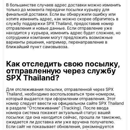
В большинстве случаев адрес доставки можно изменить
только до момента передачи посылки курьеру для
финальной доставки. Если вы обнаружили ошибку или
хотите изменить адрес, как можно скорее обратитесь в
службу поддержки SPX Thailand, предоставив номер
отправления и новые данные. Если отправление уже
находится у курьера, изменить адрес будет сложнее, но
сотрудники компании могут предложить возможные
варианты решения, например, перенаправление в
ближайший пункт самовывоза.
Как отследить свою посылку,
отправленную через службу
SPX Thailand?
Для отслеживания посылки, отправленной через SPX
Thailand, необходимо воспользоваться трек-номером,
который выдается при оформлении отправления. Этот
номер следует ввести на официальном сайте SPX Thailand
в разделе "Отслеживание" (Tracking). После ввода
номера система покажет актуальный статус вашей
посылки: где она находится сейчас, прошла ли таможню,
ожидается ли доставка или уже вручена получателю.
Если сайт не показывает обновления, рекомендуется