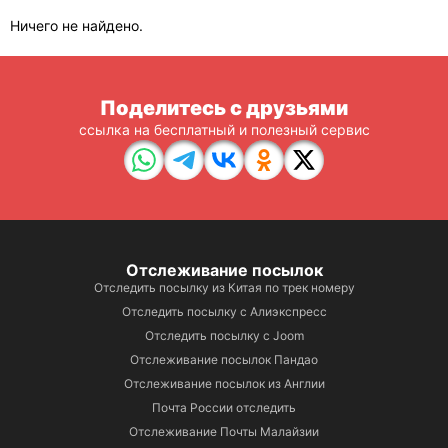
Ничего не найдено.
Поделитесь с друзьями
ссылка на бесплатный и полезный сервис
Отслеживание посылок
Отследить посылку из Китая по трек номеру
Отследить посылку с Алиэкспресс
Отследить посылку с Joom
Отслеживание посылок Пандао
Отслеживание посылок из Англии
Почта России отследить
Отслеживание Почты Малайзии