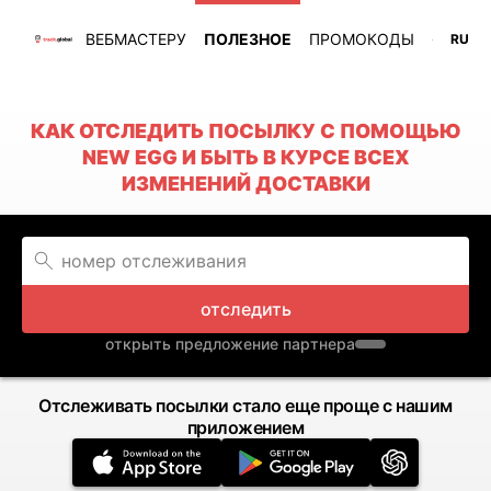
ВЕБМАСТЕРУ
ПОЛЕЗНОЕ
ПРОМОКОДЫ
RU
КАК ОТСЛЕДИТЬ ПОСЫЛКУ С ПОМОЩЬЮ
NEW EGG И БЫТЬ В КУРСЕ ВСЕХ
ИЗМЕНЕНИЙ ДОСТАВКИ
отследить
открыть предложение партнера
Отслеживать посылки стало еще проще с нашим
приложением