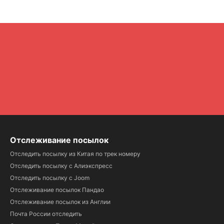
Отслеживание посылок
Отследить посылку из Китая по трек номеру
Отследить посылку с Алиэкспресс
Отследить посылку с Joom
Отслеживание посылок Пандао
Отслеживание посылок из Англии
Почта России отследить