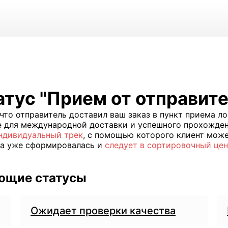
атус "Прием от отправите
 что отправитель доставил ваш заказ в пункт приема л
 для международной доставки и успешного прохожден
ндивидуальный трек
, с помощью которого клиент может
лка уже сформировалась и
следует в сортировочный це
ющие статусы
Ожидает проверки качества