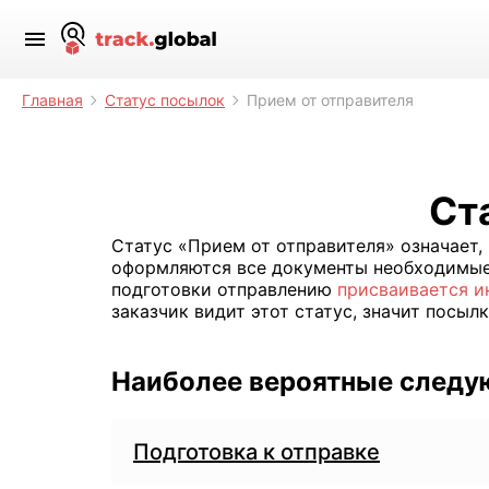
Главная
Статус посылок
Прием от отправителя
Ст
Статус «Прием от отправителя» означает,
оформляются все документы необходимые
подготовки отправлению
присваивается и
заказчик видит этот статус, значит посы
Наиболее вероятные следу
Подготовка к отправке