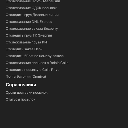
Отслеживание Почты Малайзии
Отслеживание СДЭК посылок
Отследить груз Деловые линии
Отслеживание DHL Express
Отслеживание заказа Boxberry
Отследить груз ТК Энергия
Отслеживание груза КИТ
Отследить заказ Озон
Отследить 5Post по номеру заказа
Отслеживание посылок с Relais Colis
Отследить посылку с Colis Prive
Почта Эстонии (Omniva)
Справочники
Сроки доставки посылок
Статусы посылок