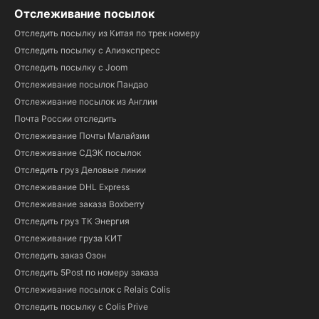
Отслеживание посылок
Отследить посылку из Китая по трек номеру
Отследить посылку с Алиэкспресс
Отследить посылку с Joom
Отслеживание посылок Пандао
Отслеживание посылок из Англии
Почта России отследить
Отслеживание Почты Малайзии
Отслеживание СДЭК посылок
Отследить груз Деловые линии
Отслеживание DHL Express
Отслеживание заказа Boxberry
Отследить груз ТК Энергия
Отслеживание груза КИТ
Отследить заказ Озон
Отследить 5Post по номеру заказа
Отслеживание посылок с Relais Colis
Отследить посылку с Colis Prive