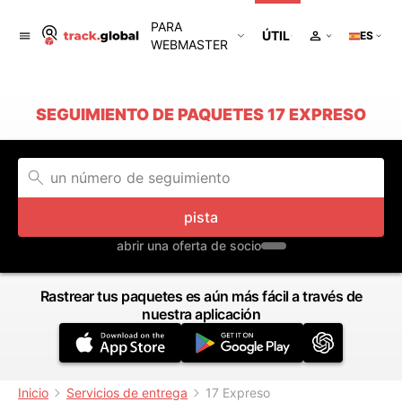
PARA
ÚTIL
ES
WEBMASTER
SEGUIMIENTO DE PAQUETES 17 EXPRESO
pista
abrir una oferta de socio
Rastrear tus paquetes es aún más fácil a través de
nuestra aplicación
Inicio
Servicios de entrega
17 Expreso