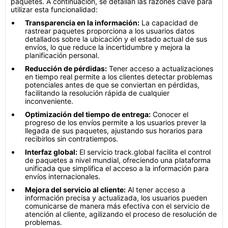
paquetes. A continuación, se detallan las razones clave para
utilizar esta funcionalidad:
Transparencia en la información:
La capacidad de
rastrear paquetes proporciona a los usuarios datos
detallados sobre la ubicación y el estado actual de sus
envíos, lo que reduce la incertidumbre y mejora la
planificación personal.
Reducción de pérdidas:
Tener acceso a actualizaciones
en tiempo real permite a los clientes detectar problemas
potenciales antes de que se conviertan en pérdidas,
facilitando la resolución rápida de cualquier
inconveniente.
Optimización del tiempo de entrega:
Conocer el
progreso de los envíos permite a los usuarios prever la
llegada de sus paquetes, ajustando sus horarios para
recibirlos sin contratiempos.
Interfaz global:
El servicio track.global facilita el control
de paquetes a nivel mundial, ofreciendo una plataforma
unificada que simplifica el acceso a la información para
envíos internacionales.
Mejora del servicio al cliente:
Al tener acceso a
información precisa y actualizada, los usuarios pueden
comunicarse de manera más efectiva con el servicio de
atención al cliente, agilizando el proceso de resolución de
problemas.