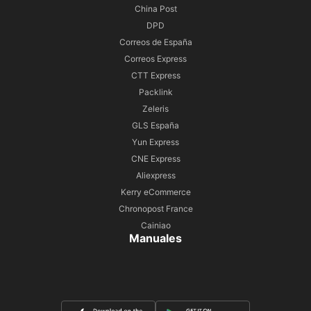
China Post
DPD
Correos de España
Correos Express
CTT Express
Packlink
Zeleris
GLS España
Yun Express
CNE Express
Aliexpress
Kerry eCommerce
Chronopost France
Cainiao
Manuales