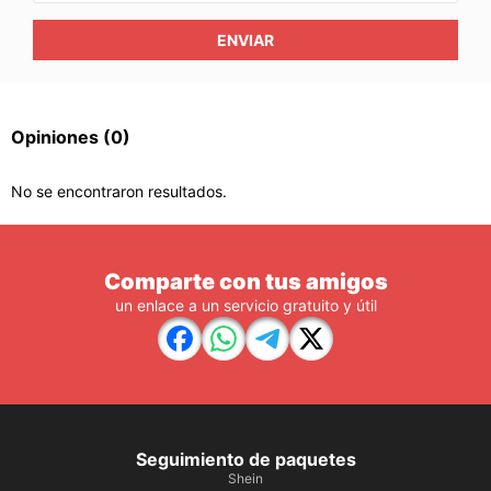
ENVIAR
Opiniones
(0)
No se encontraron resultados.
Comparte con tus amigos
un enlace a un servicio gratuito y útil
Seguimiento de paquetes
Shein