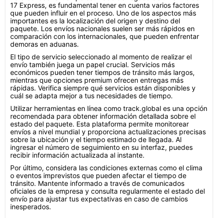
17 Express, es fundamental tener en cuenta varios factores
que pueden influir en el proceso. Uno de los aspectos más
importantes es la localización del origen y destino del
paquete. Los envíos nacionales suelen ser más rápidos en
comparación con los internacionales, que pueden enfrentar
demoras en aduanas.
El tipo de servicio seleccionado al momento de realizar el
envío también juega un papel crucial. Servicios más
económicos pueden tener tiempos de tránsito más largos,
mientras que opciones premium ofrecen entregas más
rápidas. Verifica siempre qué servicios están disponibles y
cuál se adapta mejor a tus necesidades de tiempo.
Utilizar herramientas en línea como track.global es una opción
recomendada para obtener información detallada sobre el
estado del paquete. Esta plataforma permite monitorear
envíos a nivel mundial y proporciona actualizaciones precisas
sobre la ubicación y el tiempo estimado de llegada. Al
ingresar el número de seguimiento en su interfaz, puedes
recibir información actualizada al instante.
Por último, considera las condiciones externas como el clima
o eventos imprevistos que pueden afectar el tiempo de
tránsito. Mantente informado a través de comunicados
oficiales de la empresa y consulta regularmente el estado del
envío para ajustar tus expectativas en caso de cambios
inesperados.