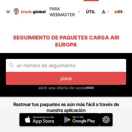
PARA
ÚTIL
ES
WEBMASTER
SEGUIMIENTO DE PAQUETES CARGA AIR
EUROPA
pista
abrir una oferta de socio
Rastrear tus paquetes es aún más fácil a través de
nuestra aplicación