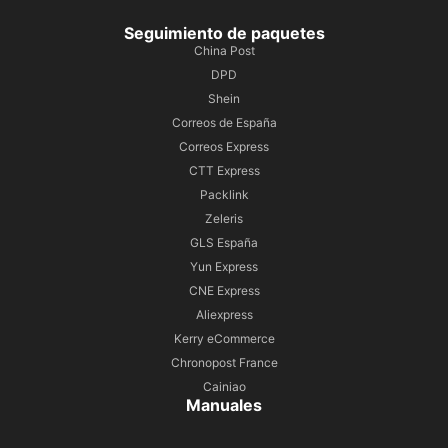
Seguimiento de paquetes
China Post
DPD
Shein
Correos de España
Correos Express
CTT Express
Packlink
Zeleris
GLS España
Yun Express
CNE Express
Aliexpress
Kerry eCommerce
Chronopost France
Cainiao
Manuales