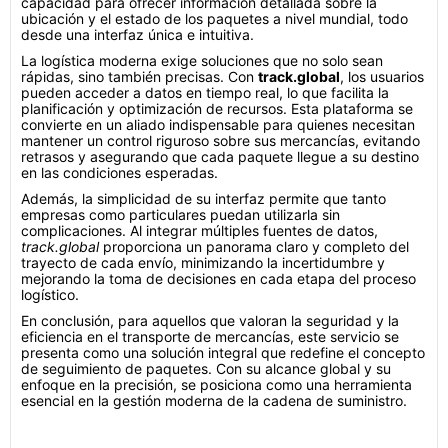
capacidad para ofrecer información detallada sobre la
ubicación y el estado de los paquetes a nivel mundial, todo
desde una interfaz única e intuitiva.
La logística moderna exige soluciones que no solo sean
rápidas, sino también precisas. Con
track.global
, los usuarios
pueden acceder a datos en tiempo real, lo que facilita la
planificación y optimización de recursos. Esta plataforma se
convierte en un aliado indispensable para quienes necesitan
mantener un control riguroso sobre sus mercancías, evitando
retrasos y asegurando que cada paquete llegue a su destino
en las condiciones esperadas.
Además, la simplicidad de su interfaz permite que tanto
empresas como particulares puedan utilizarla sin
complicaciones. Al integrar múltiples fuentes de datos,
track.global
proporciona un panorama claro y completo del
trayecto de cada envío, minimizando la incertidumbre y
mejorando la toma de decisiones en cada etapa del proceso
logístico.
En conclusión, para aquellos que valoran la seguridad y la
eficiencia en el transporte de mercancías, este servicio se
presenta como una solución integral que redefine el concepto
de seguimiento de paquetes. Con su alcance global y su
enfoque en la precisión, se posiciona como una herramienta
esencial en la gestión moderna de la cadena de suministro.