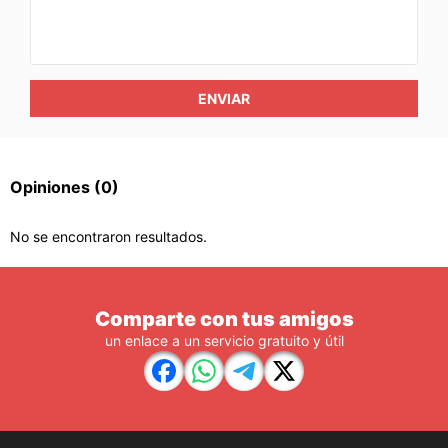
ENVIAR
Opiniones
(0)
No se encontraron resultados.
Comparte con tus amigos
un enlace a un servicio gratuito y útil