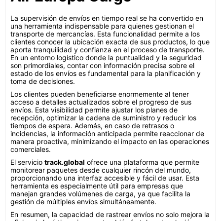
La supervisión de envíos en tiempo real se ha convertido en
una herramienta indispensable para quienes gestionan el
transporte de mercancías. Esta funcionalidad permite a los
clientes conocer la ubicación exacta de sus productos, lo que
aporta tranquilidad y confianza en el proceso de transporte.
En un entorno logístico donde la puntualidad y la seguridad
son primordiales, contar con información precisa sobre el
estado de los envíos es fundamental para la planificación y
toma de decisiones.
Los clientes pueden beneficiarse enormemente al tener
acceso a detalles actualizados sobre el progreso de sus
envíos. Esta visibilidad permite ajustar los planes de
recepción, optimizar la cadena de suministro y reducir los
tiempos de espera. Además, en caso de retrasos o
incidencias, la información anticipada permite reaccionar de
manera proactiva, minimizando el impacto en las operaciones
comerciales.
El servicio
track.global
ofrece una plataforma que permite
monitorear paquetes desde cualquier rincón del mundo,
proporcionando una interfaz accesible y fácil de usar. Esta
herramienta es especialmente útil para empresas que
manejan grandes volúmenes de carga, ya que facilita la
gestión de múltiples envíos simultáneamente.
En resumen, la capacidad de rastrear envíos no solo mejora la