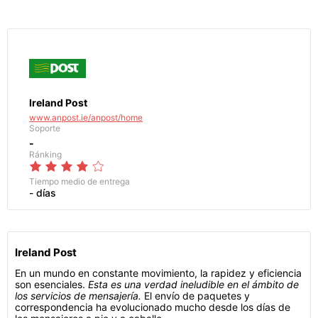
Ireland Post
www.anpost.ie/anpost/home
Soporte
-
Ránking
Tiempo medio de entrega
- días
Ireland Post
En un mundo en constante movimiento, la rapidez y eficiencia
son esenciales.
Esta es una verdad ineludible en el ámbito de
los servicios de mensajería.
El envío de paquetes y
correspondencia ha evolucionado mucho desde los días de