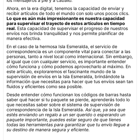
los mensajeros a pie y a caballo.
Ahora, en la era digital, tenemos la capacidad de enviar y
recibir artículos de todo el mundo con solo unos pocos clics.
Lo que es aún más impresionante es nuestra capacidad
para supervisar el trayecto de estos artículos en tiempo
real.
Esta capacidad de supervisar el progreso de nuestros
envíos nos brinda tranquilidad y nos permite planificar de
manera efectiva.
En el caso de la hermosa Isla Esmeralda, el servicio de
correspondencia es un componente vital para conectar a las
personas, tanto a nivel local como internacional. Sin embargo,
al igual que con cualquier servicio, es importante entender
cómo funciona y cómo podemos aprovecharlo al máximo. En
este artículo, exploraremos el fascinante mundo de la
supervisión de envíos en la Isla Esmeralda, brindándote la
información que necesitas para hacer que tus envíos sean tan
fluidos y eficientes como sea posible.
Desde entender cómo funcionan los códigos de barras hasta
saber qué hacer si tu paquete se pierde, aprenderás todo lo
que necesitas saber sobre el sistema de supervisión de
correspondencia de la Isla Esmeralda.
Así que, ya sea que
estés enviando un regalo a un ser querido o esperando un
paquete importante, puedes estar seguro de que tienes
todas las herramientas para garantizar que tu envío llegue a
su destino de manera segura y eficiente.