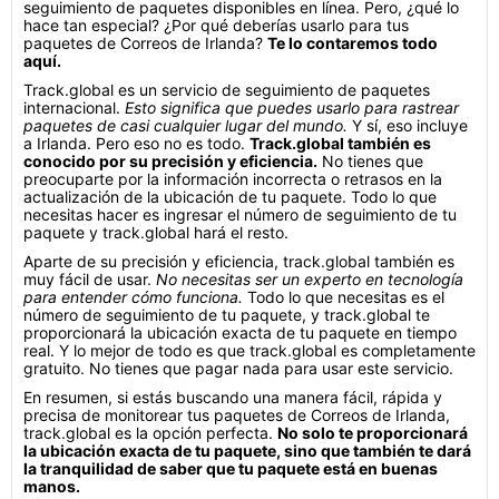
seguimiento de paquetes disponibles en línea. Pero, ¿qué lo
hace tan especial? ¿Por qué deberías usarlo para tus
paquetes de Correos de Irlanda?
Te lo contaremos todo
aquí.
Track.global es un servicio de seguimiento de paquetes
internacional.
Esto significa que puedes usarlo para rastrear
paquetes de casi cualquier lugar del mundo.
Y sí, eso incluye
a Irlanda. Pero eso no es todo.
Track.global también es
conocido por su precisión y eficiencia.
No tienes que
preocuparte por la información incorrecta o retrasos en la
actualización de la ubicación de tu paquete. Todo lo que
necesitas hacer es ingresar el número de seguimiento de tu
paquete y track.global hará el resto.
Aparte de su precisión y eficiencia, track.global también es
muy fácil de usar.
No necesitas ser un experto en tecnología
para entender cómo funciona.
Todo lo que necesitas es el
número de seguimiento de tu paquete, y track.global te
proporcionará la ubicación exacta de tu paquete en tiempo
real. Y lo mejor de todo es que track.global es completamente
gratuito. No tienes que pagar nada para usar este servicio.
En resumen, si estás buscando una manera fácil, rápida y
precisa de monitorear tus paquetes de Correos de Irlanda,
track.global es la opción perfecta.
No solo te proporcionará
la ubicación exacta de tu paquete, sino que también te dará
la tranquilidad de saber que tu paquete está en buenas
manos.