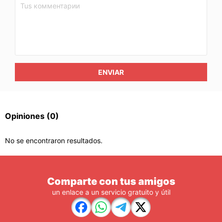
ENVIAR
Opiniones
(0)
No se encontraron resultados.
Comparte con tus amigos
un enlace a un servicio gratuito y útil