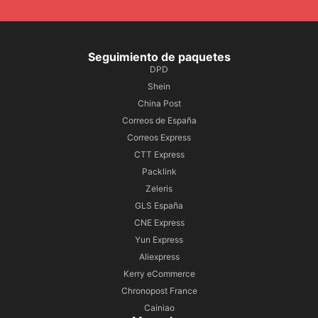
Seguimiento de paquetes
DPD
Shein
China Post
Correos de España
Correos Express
CTT Express
Packlink
Zeleris
GLS España
CNE Express
Yun Express
Aliexpress
Kerry eCommerce
Chronopost France
Cainiao