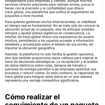
indispensable para empresas y clientes. Aunque muchos
servicios ofrecen soluciones para rastrear envíos, pocos lo
hacen con la precisión y la confiabilidad que ofrece
track.global, una plataforma que unifica el seguimiento de
paquetes a nivel mundial.
Para quienes gestionan envíos internacionales, la visibilidad
en tiempo real es fundamental. No se trata solo de conocer la
ubicación actual de un paquete, sino de anticipar posibles
retrasos y ajustar planes logísticos en consecuencia. La
interfaz de track.global ofrece una experiencia de usuario
intuitiva, permitiendo a los usuarios acceder a información
detallada y actualizada sobre el estado de sus envíos, sin
importar la ubicación geográfica.
Además, la plataforma no solo facilita la gestión operativa,
sino que también proporciona datos valiosos para mejorar la
toma de decisiones estratégicas. La recopilación y el análisis
de datos históricos sobre rutas, tiempos de tránsito y
patrones de entrega permiten a las empresas optimizar sus
procesos y reducir costos. En este contexto, la capacidad de
track.global para integrar estos datos en un solo sistema
representa una ventaja competitiva significativa.
Cómo realizar el
seguimiento de un paquete