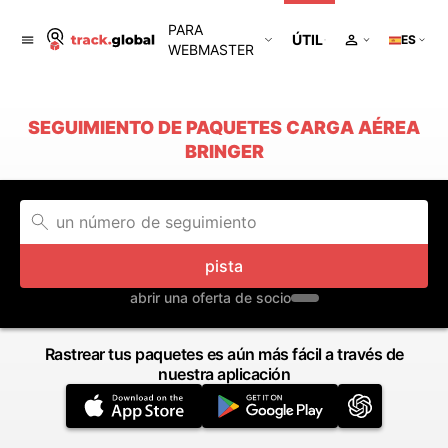
PARA
ÚTIL
ES
WEBMASTER
SEGUIMIENTO DE PAQUETES CARGA AÉREA
BRINGER
pista
abrir una oferta de socio
Rastrear tus paquetes es aún más fácil a través de
nuestra aplicación