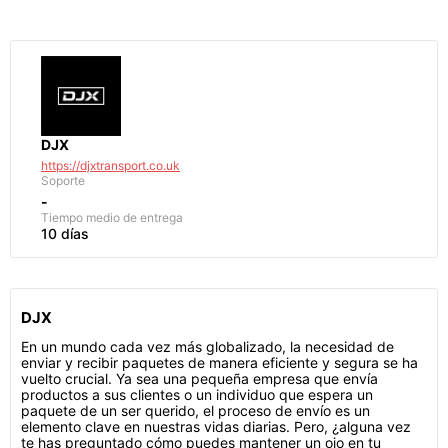
DJX
https://djxtransport.co.uk
Soporte
-
Tiempo medio de entrega
10 días
DJX
En un mundo cada vez más globalizado, la necesidad de
enviar y recibir paquetes de manera eficiente y segura se ha
vuelto crucial. Ya sea una pequeña empresa que envía
productos a sus clientes o un individuo que espera un
paquete de un ser querido, el proceso de envío es un
elemento clave en nuestras vidas diarias. Pero, ¿alguna vez
te has preguntado cómo puedes mantener un ojo en tu