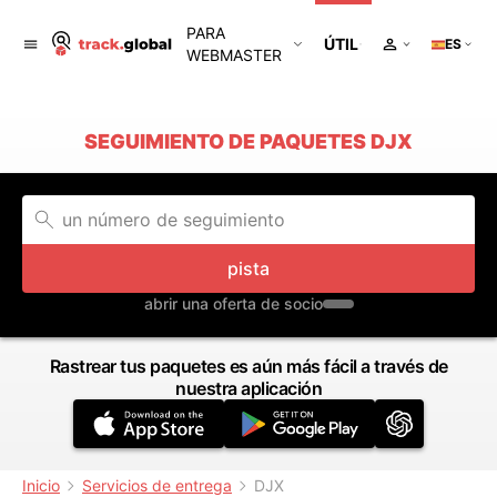
PARA
ÚTIL
ES
WEBMASTER
SEGUIMIENTO DE PAQUETES DJX
pista
abrir una oferta de socio
Rastrear tus paquetes es aún más fácil a través de
nuestra aplicación
Inicio
Servicios de entrega
DJX