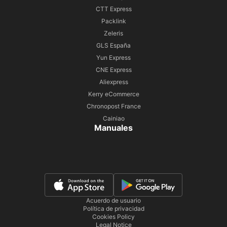
CTT Express
Packlink
Zeleris
GLS España
Yun Express
CNE Express
Aliexpress
Kerry eCommerce
Chronopost France
Cainiao
Manuales
Acuerdo de usuario
Política de privacidad
Cookies Policy
Legal Notice