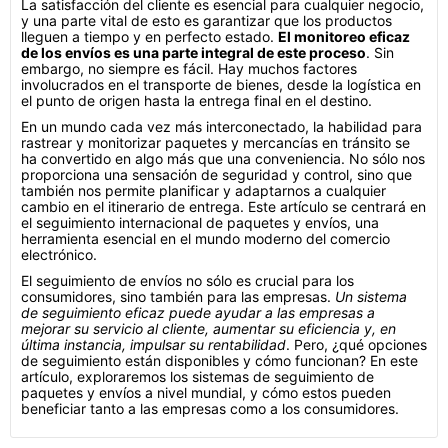
La satisfacción del cliente es esencial para cualquier negocio,
y una parte vital de esto es garantizar que los productos
lleguen a tiempo y en perfecto estado.
El monitoreo eficaz
de los envíos es una parte integral de este proceso
. Sin
embargo, no siempre es fácil. Hay muchos factores
involucrados en el transporte de bienes, desde la logística en
el punto de origen hasta la entrega final en el destino.
En un mundo cada vez más interconectado, la habilidad para
rastrear y monitorizar paquetes y mercancías en tránsito se
ha convertido en algo más que una conveniencia. No sólo nos
proporciona una sensación de seguridad y control, sino que
también nos permite planificar y adaptarnos a cualquier
cambio en el itinerario de entrega. Este artículo se centrará en
el seguimiento internacional de paquetes y envíos, una
herramienta esencial en el mundo moderno del comercio
electrónico.
El seguimiento de envíos no sólo es crucial para los
consumidores, sino también para las empresas.
Un sistema
de seguimiento eficaz puede ayudar a las empresas a
mejorar su servicio al cliente, aumentar su eficiencia y, en
última instancia, impulsar su rentabilidad
. Pero, ¿qué opciones
de seguimiento están disponibles y cómo funcionan? En este
artículo, exploraremos los sistemas de seguimiento de
paquetes y envíos a nivel mundial, y cómo estos pueden
beneficiar tanto a las empresas como a los consumidores.