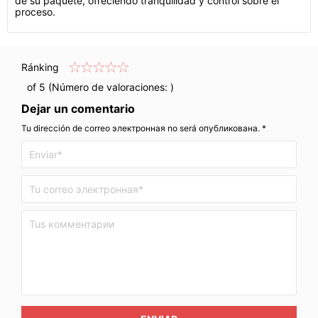
de su paquete, ofreciendo tranquilidad y control sobre el
proceso.
Ránking
of 5 (Número de valoraciones:
)
Dejar un comentario
Tu dirección de correo электронная no será опубликована. *