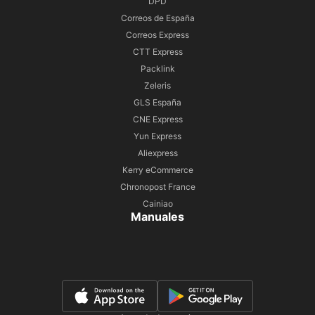
DPD
Correos de España
Correos Express
CTT Express
Packlink
Zeleris
GLS España
CNE Express
Yun Express
Aliexpress
Kerry eCommerce
Chronopost France
Cainiao
Manuales