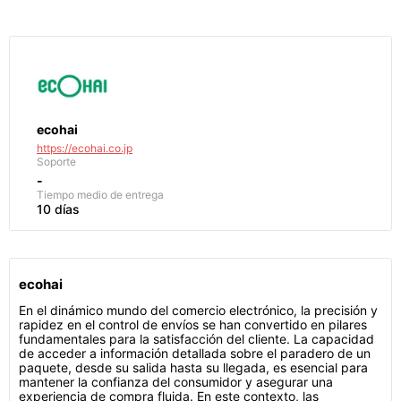
ecohai
https://ecohai.co.jp
Soporte
-
Tiempo medio de entrega
10 días
ecohai
En el dinámico mundo del comercio electrónico, la precisión y
rapidez en el control de envíos se han convertido en pilares
fundamentales para la satisfacción del cliente. La capacidad
de acceder a información detallada sobre el paradero de un
paquete, desde su salida hasta su llegada, es esencial para
mantener la confianza del consumidor y asegurar una
experiencia de compra fluida. En este contexto, las