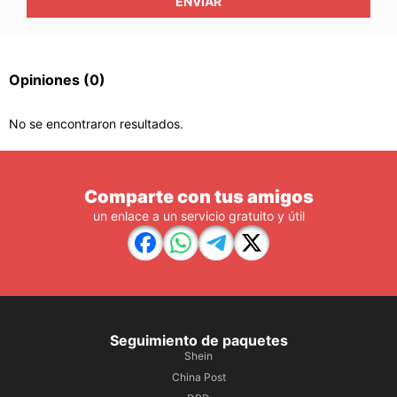
ENVIAR
Opiniones
(0)
No se encontraron resultados.
Comparte con tus amigos
un enlace a un servicio gratuito y útil
Seguimiento de paquetes
Shein
China Post