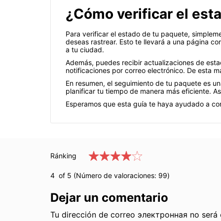
¿Cómo verificar el est
Para verificar el estado de tu paquete, simpleme
deseas rastrear. Esto te llevará a una página con
a tu ciudad.
Además, puedes recibir actualizaciones de estad
notificaciones por correo electrónico. De esta m
En resumen, el seguimiento de tu paquete es un
planificar tu tiempo de manera más eficiente. As
Esperamos que esta guía te haya ayudado a com
Ránking
4
of 5 (Número de valoraciones:
99
)
Dejar un comentario
Tu dirección de correo электронная no será