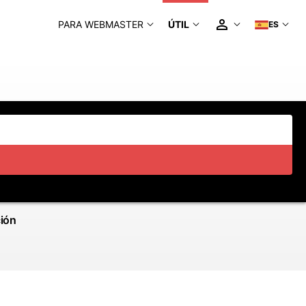
PARA WEBMASTER
ÚTIL
ES
ción