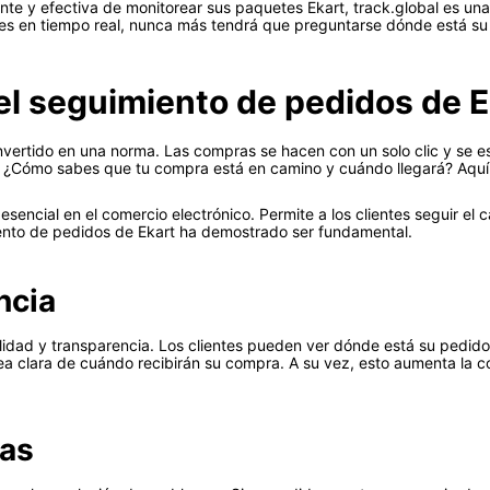
te y efectiva de monitorear sus paquetes Ekart, track.global es una 
es en tiempo real, nunca más tendrá que preguntarse dónde está su
el seguimiento de pedidos de 
nvertido en una norma. Las compras se hacen con un solo clic y se es
 ¿Cómo sabes que tu compra está en camino y cuándo llegará? Aquí 
esencial en el comercio electrónico. Permite a los clientes seguir e
imiento de pedidos de Ekart ha demostrado ser fundamental.
ncia
ilidad y transparencia. Los clientes pueden ver dónde está su pedido
dea clara de cuándo recibirán su compra. A su vez, esto aumenta la con
mas