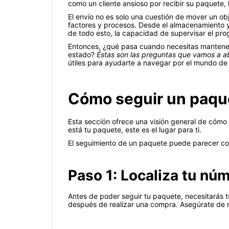
como un cliente ansioso por recibir su paquete,
El envío no es solo una cuestión de mover un obj
factores y procesos. Desde el almacenamiento y 
de todo esto, la capacidad de supervisar el pro
Entonces, ¿qué pasa cuando necesitas mantener 
estado?
Éstas son las preguntas que vamos a a
útiles para ayudarte a navegar por el mundo de 
Cómo seguir un paque
Esta sección ofrece una visión general de cómo 
está tu paquete, este es el lugar para ti.
El seguimiento de un paquete puede parecer com
Paso 1: Localiza tu nú
Antes de poder seguir tu paquete, necesitarás 
después de realizar una compra. Asegúrate de r