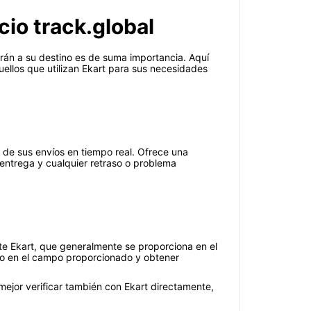
cio track.global
án a su destino es de suma importancia. Aquí
uellos que utilizan Ekart para sus necesidades
 de sus envíos en tiempo real. Ofrece una
 entrega y cualquier retraso o problema
ete Ekart, que generalmente se proporciona en el
to en el campo proporcionado y obtener
mejor verificar también con Ekart directamente,