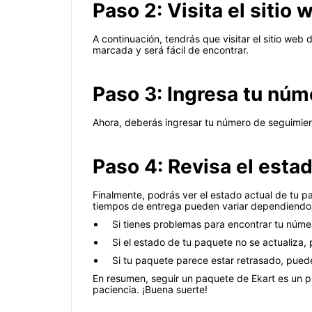
Paso 2: Visita el sitio
A continuación, tendrás que visitar el sitio web
marcada y será fácil de encontrar.
Paso 3: Ingresa tu nú
Ahora, deberás ingresar tu número de seguimien
Paso 4: Revisa el esta
Finalmente, podrás ver el estado actual de tu 
tiempos de entrega pueden variar dependiendo de
Si tienes problemas para encontrar tu númer
Si el estado de tu paquete no se actualiza,
Si tu paquete parece estar retrasado, pued
En resumen, seguir un paquete de Ekart es un pr
paciencia. ¡Buena suerte!