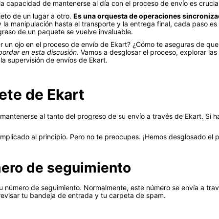
 la capacidad de mantenerse al día con el proceso de envío es crucia
eto de un lugar a otro.
Es una orquesta de operaciones sincroniz
la manipulación hasta el transporte y la entrega final, cada paso es
greso de un paquete se vuelve invaluable.
un ojo en el proceso de envío de Ekart? ¿Cómo te aseguras de que 
bordar en esta discusión
. Vamos a desglosar el proceso, explorar las
la supervisión de envíos de Ekart.
te de Ekart
mantenerse al tanto del progreso de su envío a través de Ekart. Si 
plicado al principio. Pero no te preocupes. ¡Hemos desglosado el pr
mero de seguimiento
tu número de seguimiento. Normalmente, este número se envía a trav
evisar tu bandeja de entrada y tu carpeta de spam.