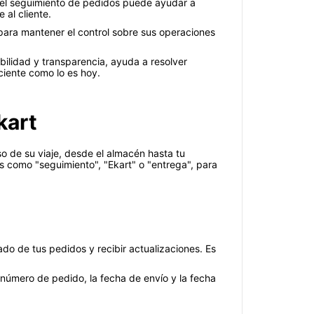
, el seguimiento de pedidos puede ayudar a
 al cliente.
 para mantener el control sobre sus operaciones
bilidad y transparencia, ayuda a resolver
iciente como lo es hoy.
kart
o de su viaje, desde el almacén hasta tu
 como "seguimiento", "Ekart" o "entrega", para
do de tus pedidos y recibir actualizaciones. Es
 número de pedido, la fecha de envío y la fecha