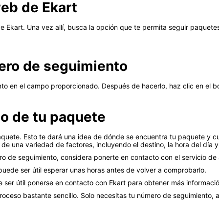
 web de Ekart
 de Ekart. Una vez allí, busca la opción que te permita seguir paque
mero de seguimiento
to en el campo proporcionado. Después de hacerlo, haz clic en el bo
do de tu paquete
paquete. Esto te dará una idea de dónde se encuentra tu paquete y 
 una variedad de factores, incluyendo el destino, la hora del día y 
o de seguimiento, considera ponerte en contacto con el servicio de a
 puede ser útil esperar unas horas antes de volver a comprobarlo.
e ser útil ponerse en contacto con Ekart para obtener más informació
oceso bastante sencillo. Solo necesitas tu número de seguimiento, a