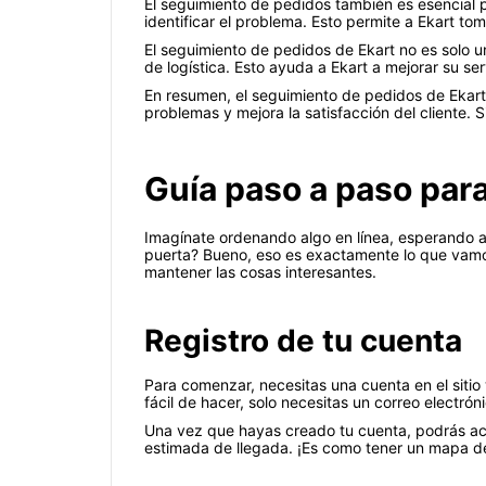
El seguimiento de pedidos también es esencial p
identificar el problema. Esto permite a Ekart to
El seguimiento de pedidos de Ekart no es solo u
de logística. Esto ayuda a Ekart a mejorar su ser
En resumen, el seguimiento de pedidos de Ekart e
problemas y mejora la satisfacción del cliente. S
Guía paso a paso par
Imagínate ordenando algo en línea, esperando an
puerta? Bueno, eso es exactamente lo que vamos
mantener las cosas interesantes.
Registro de tu cuenta
Para comenzar, necesitas una cuenta en el sitio
fácil de hacer, solo necesitas un correo electró
Una vez que hayas creado tu cuenta, podrás acce
estimada de llegada. ¡Es como tener un mapa de