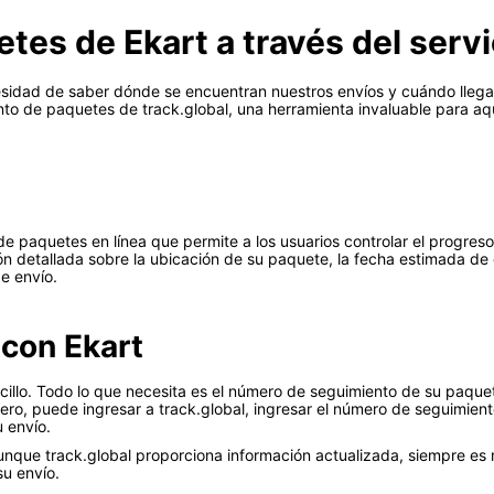
es de Ekart a través del servi
sidad de saber dónde se encuentran nuestros envíos y cuándo llegar
nto de paquetes de track.global, una herramienta invaluable para aq
e paquetes en línea que permite a los usuarios controlar el progreso
ión detallada sobre la ubicación de su paquete, la fecha estimada de
e envío.
 con Ekart
ncillo. Todo lo que necesita es el número de seguimiento de su paqu
ro, puede ingresar a track.global, ingresar el número de seguimien
u envío.
unque track.global proporciona información actualizada, siempre es 
su envío.