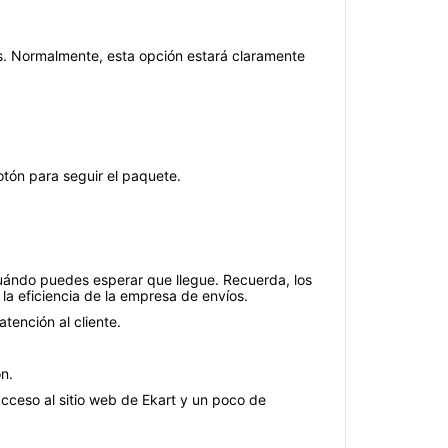
tes. Normalmente, esta opción estará claramente
tón para seguir el paquete.
cuándo puedes esperar que llegue. Recuerda, los
la eficiencia de la empresa de envíos.
tención al cliente.
n.
cceso al sitio web de Ekart y un poco de