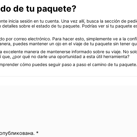
ado de tu paquete?
nte inicia sesión en tu cuenta. Una vez allí, busca la sección de pe
 detalles sobre el estado de tu paquete. Podrías ver si tu paquete es
o por correo electrónico. Para hacer esto, simplemente ve a la confi
anera, puedes mantener un ojo en el viaje de tu paquete sin tener que
a excelente manera de mantenerse informado sobre su viaje. No solo 
í que, ¿por qué no darle una oportunidad a esta útil herramienta?
prender cómo puedes seguir paso a paso el camino de tu paquete. 
 опубликована. *