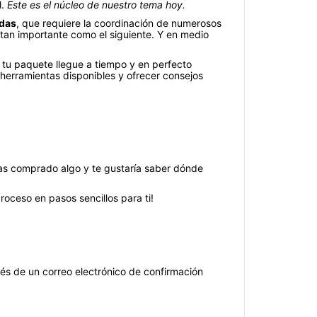
l.
Este es el núcleo de nuestro tema hoy.
adas
, que requiere la coordinación de numerosos
 tan importante como el siguiente. Y en medio
tu paquete llegue a tiempo y en perfecto
 herramientas disponibles y ofrecer consejos
has comprado algo y te gustaría saber dónde
oceso en pasos sencillos para ti!
és de un correo electrónico de confirmación