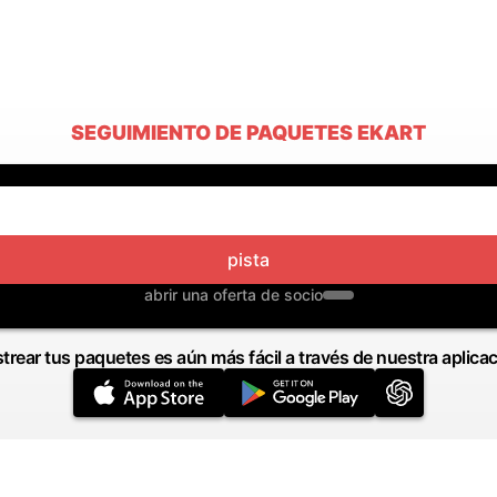
SEGUIMIENTO DE PAQUETES EKART
pista
abrir una oferta de socio
trear tus paquetes es aún más fácil a través de nuestra aplica