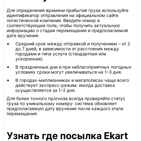
Для определения времени прибытия груза используйте
идентификатор отправления на официальном сайте
логистической компании. Введите номер в
соответствующее поле, чтобы получить актуальную
информацию о стадии перемещения и предполагаемой
дате вручения.
Средний срок между отправкой и получением – от 2
до 7 дней, в зависимости от расстояния между
городами и типа услуги (стандартная или
ускоренная).
В праздничные дни и при неблагоприятных погодных
условиях сроки могут увеличиваться на 1–3 дня.
В городах-миллионниках и мегаполисах чаще всего
действует экспресс-режим: иногда доставка
осуществляется за 1–2 дня.
Для более точного прогноза всегда проверяйте статус
груза по уникальному номеру: система обновляет
предполагаемую дату вручения после каждого этапа
перемещения.
Узнать где посылка Ekart