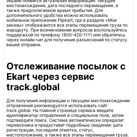
экране появится актуальная информация: текущее
местонахождение, дата последнего перемещения, а
также предполагаемое время прибытия. Для
дополнительного удобства можно использовать
мобильное приложение Flipkart, где в разделе «Мои
заказы» отображаются все этапы перемещения груза по
маршруту. При возникновении вопросов воспользуйтесь
поддержкой по телефону 1800-420-1111 или обратитесь
через онлайн-чат для получения разъяснений по статусу
вашей отправки.
Отслеживание посылок с
Ekart через сервис
track.global
Для получения информации о текущем местонахождении
отправления рекомендуется использовать сайт
track.global. На главной странице сервиса введите
идентификатор отправления в специальное поле, затем
подтвердите поиск. Система автоматически определит
перевозчика и предоставит подробные сведения: дата
регистрации, последняя отметка, статус,
местоположение, а также все этапы перемещения груза.