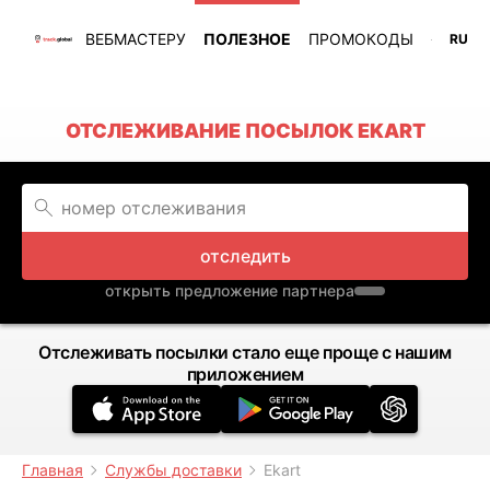
ВЕБМАСТЕРУ
ПОЛЕЗНОЕ
ПРОМОКОДЫ
RU
ОТСЛЕЖИВАНИЕ ПОСЫЛОК EKART
отследить
открыть предложение партнера
Отслеживать посылки стало еще проще с нашим
приложением
Главная
Службы доставки
Ekart