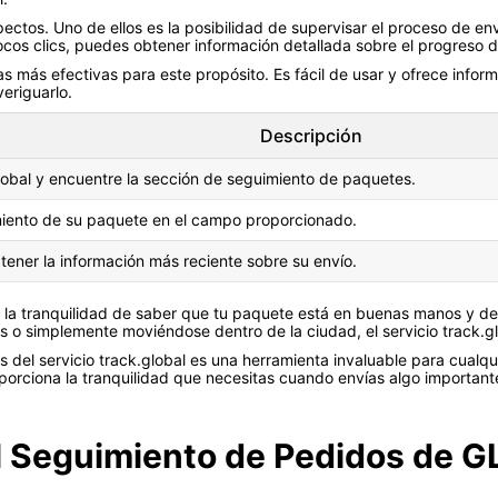
spectos. Uno de ellos es la posibilidad de supervisar el proceso de 
ocos clics, puedes obtener información detallada sobre el progreso 
tas más efectivas para este propósito. Es fácil de usar y ofrece info
eriguarlo.
Descripción
.global y encuentre la sección de seguimiento de paquetes.
miento de su paquete en el campo proporcionado.
btener la información más reciente sobre su envío.
r la tranquilidad de saber que tu paquete está en buenas manos y 
s o simplemente moviéndose dentro de la ciudad, el servicio track.g
 del servicio track.global es una herramienta invaluable para cualq
roporciona la tranquilidad que necesitas cuando envías algo important
el Seguimiento de Pedidos de G