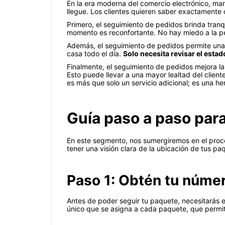
En la era moderna del comercio electrónico, man
llegue. Los clientes quieren saber exactamente
Primero, el seguimiento de pedidos brinda tranq
momento es reconfortante. No hay miedo a la pér
Además, el seguimiento de pedidos permite una 
casa todo el día.
Solo necesita revisar el esta
Finalmente, el seguimiento de pedidos mejora la 
Esto puede llevar a una mayor lealtad del client
es más que solo un servicio adicional; es una he
Guía paso a paso par
En este segmento, nos sumergiremos en el proce
tener una visión clara de la ubicación de tus pa
Paso 1: Obtén tu númer
Antes de poder seguir tu paquete, necesitarás e
único que se asigna a cada paquete, que permit