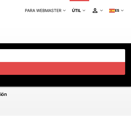
PARA WEBMASTER
ÚTIL
ES
ción