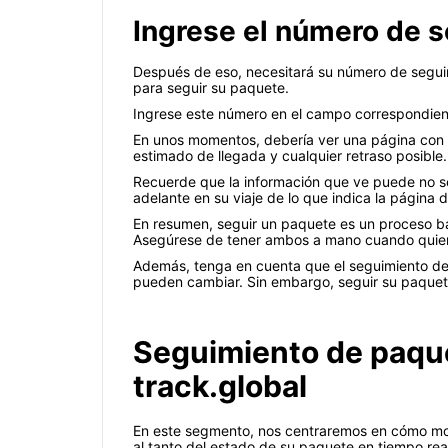
Ingrese el número de 
Después de eso, necesitará su número de segui
para seguir su paquete.
Ingrese este número en el campo correspondient
En unos momentos, debería ver una página con in
estimado de llegada y cualquier retraso posible.
Recuerde que la información que ve puede no se
adelante en su viaje de lo que indica la página 
En resumen, seguir un paquete es un proceso ba
Asegúrese de tener ambos a mano cuando quier
Además, tenga en cuenta que el seguimiento de 
pueden cambiar. Sin embargo, seguir su paquete
Seguimiento de paque
track.global
En este segmento, nos centraremos en cómo moni
al tanto del estado de su paquete en tiempo rea