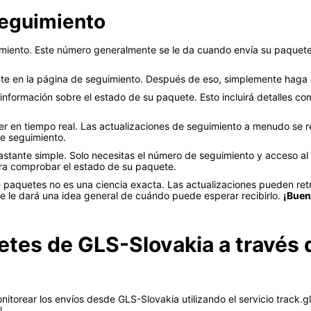
seguimiento
miento. Este número generalmente se le da cuando envía su paquete.
e en la página de seguimiento. Después de eso, simplemente haga cl
formación sobre el estado de su paquete. Esto incluirá detalles com
r en tiempo real. Las actualizaciones de seguimiento a menudo se r
de seguimiento.
stante simple. Solo necesitas el número de seguimiento y acceso al 
a comprobar el estado de su paquete.
paquetes no es una ciencia exacta. Las actualizaciones pueden ret
 le dará una idea general de cuándo puede esperar recibirlo.
¡Buen
tes de GLS-Slovakia a través d
torear los envíos desde GLS-Slovakia utilizando el servicio track.g
l.