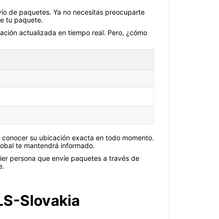
envío de paquetes. Ya no necesitas preocuparte
de tu paquete.
rmación actualizada en tiempo real. Pero, ¿cómo
de conocer su ubicación exacta en todo momento.
lobal te mantendrá informado.
uier persona que envíe paquetes a través de
e.
LS-Slovakia