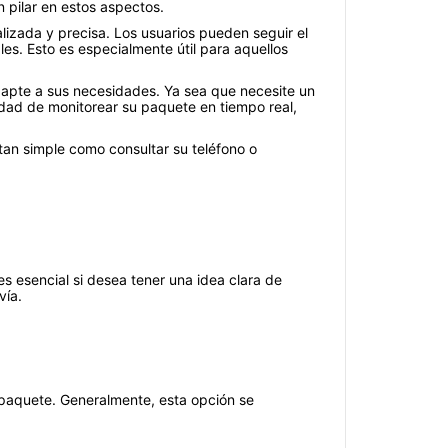
 pilar en estos aspectos.
lizada y precisa. Los usuarios pueden seguir el
les. Esto es especialmente útil para aquellos
adapte a sus necesidades. Ya sea que necesite un
dad de monitorear su paquete en tiempo real,
an simple como consultar su teléfono o
s esencial si desea tener una idea clara de
vía.
u paquete. Generalmente, esta opción se