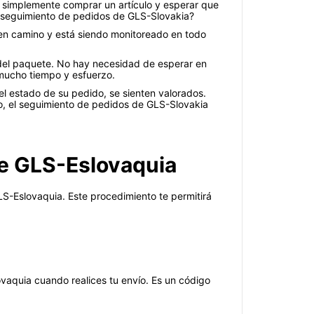
te simplemente comprar un artículo y esperar que
el seguimiento de pedidos de GLS-Slovakia?
en camino y está siendo monitoreado en todo
 del paquete. No hay necesidad de esperar en
 mucho tiempo y esfuerzo.
 el estado de su pedido, se sienten valorados.
nto, el seguimiento de pedidos de GLS-Slovakia
de GLS-Eslovaquia
S-Eslovaquia. Este procedimiento te permitirá
ovaquia cuando realices tu envío. Es un código