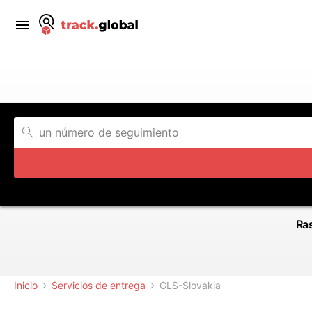
Ras
Inicio
Servicios de entrega
GLS-Slovakia