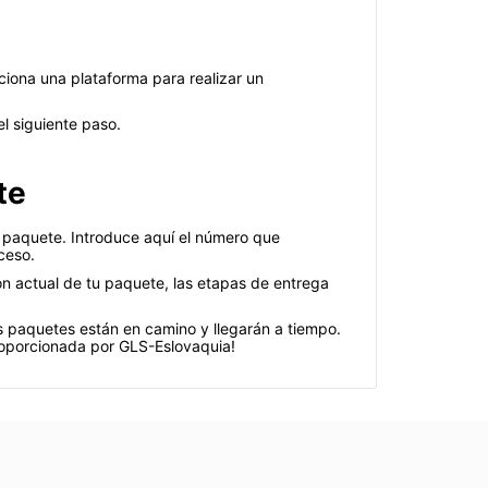
rciona una plataforma para realizar un
l siguiente paso.
te
e paquete. Introduce aquí el número que
ceso.
ón actual de tu paquete, las etapas de entrega
s paquetes están en camino y llegarán a tiempo.
roporcionada por GLS-Eslovaquia!