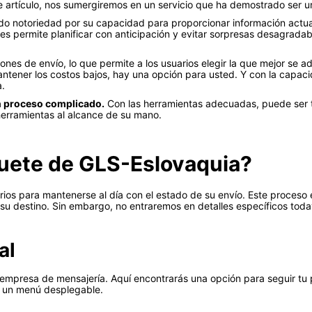
 artículo, nos sumergiremos en un servicio que ha demostrado ser un
ado notoriedad por su capacidad para proporcionar información actua
es permite planificar con anticipación y evitar sorpresas desagradab
ones de envío, lo que permite a los usuarios elegir la que mejor se 
tener los costos bajos, hay una opción para usted. Y con la capaci
.
un proceso complicado.
Con las herramientas adecuadas, puede ser t
herramientas al alcance de su mano.
uete de GLS-Eslovaquia?
ios para mantenerse al día con el estado de su envío. Este proceso e
u destino. Sin embargo, no entraremos en detalles específicos toda
al
e la empresa de mensajería. Aquí encontrarás una opción para seguir t
en un menú desplegable.