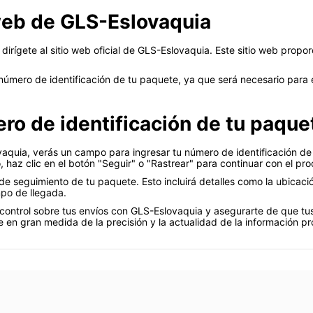
o web de GLS-Eslovaquia
dirígete al sitio web oficial de GLS-Eslovaquia. Este sitio web propo
úmero de identificación de tu paquete, ya que será necesario para e
ero de identificación de tu paque
ovaquia, verás un campo para ingresar tu número de identificación d
 haz clic en el botón "Seguir" o "Rastrear" para continuar con el pro
de seguimiento de tu paquete. Esto incluirá detalles como la ubicaci
mpo de llegada.
control sobre tus envíos con GLS-Eslovaquia y asegurarte de que tu
 en gran medida de la precisión y la actualidad de la información p