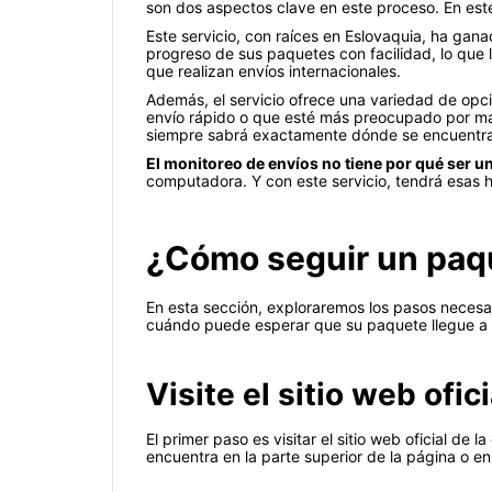
son dos aspectos clave en este proceso. En este
Este servicio, con raíces en Eslovaquia, ha gan
progreso de sus paquetes con facilidad, lo que l
que realizan envíos internacionales.
Además, el servicio ofrece una variedad de opci
envío rápido o que esté más preocupado por man
siempre sabrá exactamente dónde se encuentra
El monitoreo de envíos no tiene por qué ser 
computadora. Y con este servicio, tendrá esas 
¿Cómo seguir un paq
En esta sección, exploraremos los pasos necesar
cuándo puede esperar que su paquete llegue a s
Visite el sitio web ofici
El primer paso es visitar el sitio web oficial d
encuentra en la parte superior de la página o 