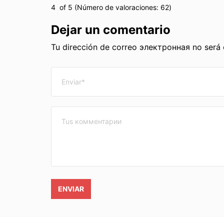
4
of 5 (Número de valoraciones:
62
)
Dejar un comentario
Tu dirección de correo электронная no será
ENVIAR