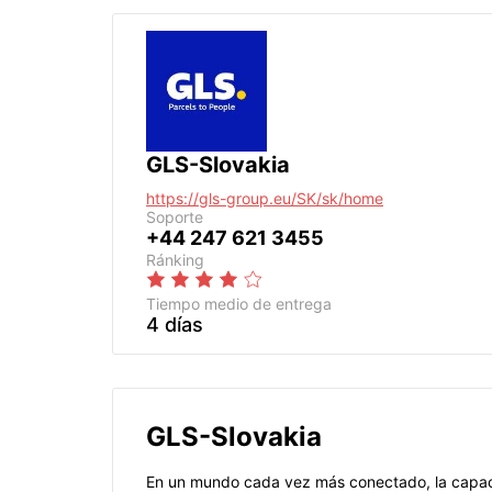
GLS-Slovakia
https://gls-group.eu/SK/sk/home
Soporte
+44 247 621 3455
Ránking
Tiempo medio de entrega
4 días
GLS-Slovakia
En un mundo cada vez más conectado, la capaci