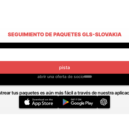
SEGUIMIENTO DE PAQUETES GLS-SLOVAKIA
pista
abrir una oferta de socio
trear tus paquetes es aún más fácil a través de nuestra aplica