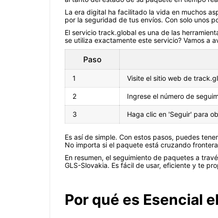
La era digital ha facilitado la vida en muchos a
por la seguridad de tus envíos. Con solo unos p
El servicio track.global es una de las herramien
se utiliza exactamente este servicio? Vamos a av
Paso
1
Visite el sitio web de track
2
Ingrese el número de segui
3
Haga clic en 'Seguir' para o
Es así de simple. Con estos pasos, puedes tene
No importa si el paquete está cruzando frontera
En resumen, el seguimiento de paquetes a través
GLS-Slovakia. Es fácil de usar, eficiente y te p
Por qué es Esencial 