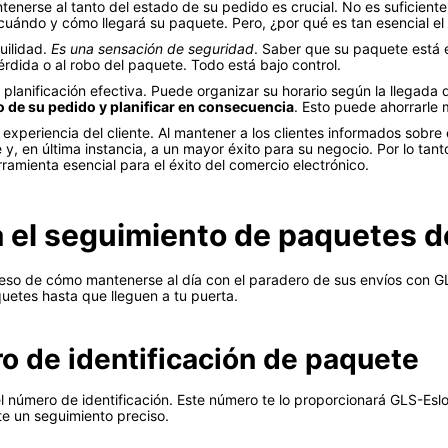
tenerse al tanto del estado de su pedido es crucial. No es suficien
 cuándo y cómo llegará su paquete. Pero, ¿por qué es tan esencial 
uilidad.
Es una sensación de seguridad
. Saber que su paquete está 
dida o al robo del paquete. Todo está bajo control.
planificación efectiva. Puede organizar su horario según la llegada
do de su pedido y planificar en consecuencia
. Esto puede ahorrarle
experiencia del cliente. Al mantener a los clientes informados sobre
e y, en última instancia, a un mayor éxito para su negocio. Por lo ta
rramienta esencial para el éxito del comercio electrónico.
a el seguimiento de paquetes 
so de cómo mantenerse al día con el paradero de sus envíos con GL
quetes hasta que lleguen a tu puerta.
o de identificación de paquete
l número de identificación. Este número te lo proporcionará GLS-Esl
e un seguimiento preciso.