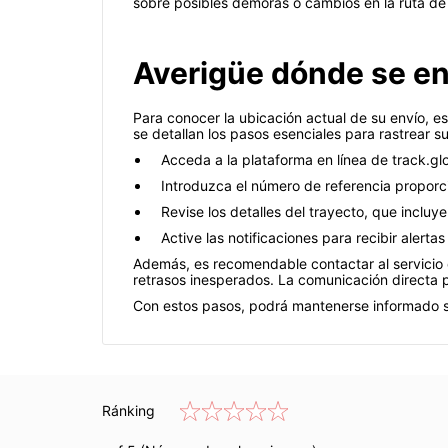
sobre posibles demoras o cambios en la ruta de
Averigüe dónde se e
Para conocer la ubicación actual de su envío, e
se detallan los pasos esenciales para rastrear s
Acceda a la plataforma en línea de track.glob
Introduzca el número de referencia proporc
Revise los detalles del trayecto, que incluy
Active las notificaciones para recibir alert
Además, es recomendable contactar al servicio d
retrasos inesperados. La comunicación directa 
Con estos pasos, podrá mantenerse informado s
Ránking