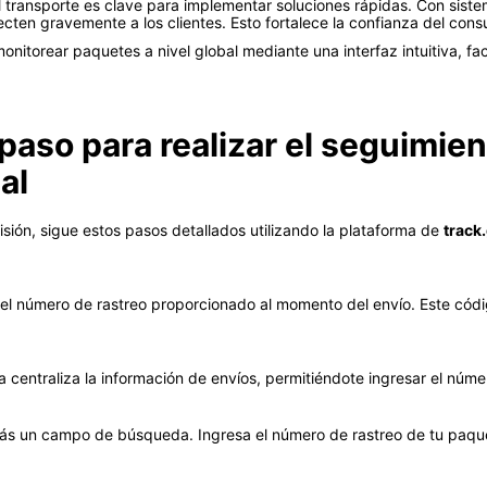
transporte es clave para implementar soluciones rápidas. Con siste
fecten gravemente a los clientes. Esto fortalece la confianza del con
 monitorear paquetes a nivel global mediante una interfaz intuitiva, fa
 paso para realizar el seguimi
al
isión, sigue estos pasos detallados utilizando la plataforma de
track
l número de rastreo proporcionado al momento del envío. Este códig
a centraliza la información de envíos, permitiéndote ingresar el núm
rás un campo de búsqueda. Ingresa el número de rastreo de tu paqu