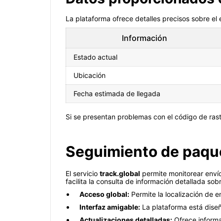
La plataforma ofrece detalles precisos sobre el 
Información
Estado actual
Ubicación
Fecha estimada de llegada
Si se presentan problemas con el código de rastre
Seguimiento de paque
El servicio
track.global
permite monitorear envío
facilita la consulta de información detallada so
Acceso global:
Permite la localización de e
Interfaz amigable:
La plataforma está diseña
Actualizaciones detalladas:
Ofrece informa