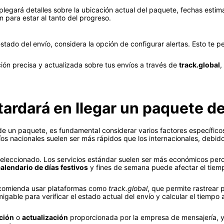
legará detalles sobre la ubicación actual del paquete, fechas estim
ón para estar al tanto del progreso.
estado del envío, considera la opción de configurar alertas. Esto te 
ión precisa y actualizada sobre tus envíos a través de
track.global
,
ardará en llegar un paquete 
e un paquete, es fundamental considerar varios factores específicos
víos nacionales suelen ser más rápidos que los internacionales, debido
eleccionado. Los servicios estándar suelen ser más económicos pe
alendario de días festivos
y fines de semana puede afectar el tiemp
ecomienda usar plataformas como
track.global
, que permite rastrear
migable para verificar el estado actual del envío y calcular el tiem
ación
o
actualización
proporcionada por la empresa de mensajería, y