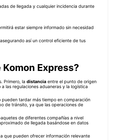
adas de llegada y cualquier incidencia durante
permitirá estar siempre informado sin necesidad
 asegurando así un control eficiente de tus
de Komon Express?
. Primero, la
distancia
entre el punto de origen
 a las regulaciones aduaneras y la logística
ro pueden tardar más tiempo en comparación
o de tránsito, ya que las operaciones de
 paquetes de diferentes compañías a nivel
po aproximado de llegada basándose en datos
a que pueden ofrecer información relevante