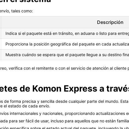
envío, tales como:
Descripción
Indica si el paquete está en tránsito, en aduana o listo para entre
Proporciona la posición geográfica del paquete en cada actualiza
Muestra cuándo se espera que el paquete llegue a su destino fina
o, verifica con el remitente o con el servicio de atención al cliente 
tes de Komon Express a través
s de forma precisa y sencilla desde cualquier parte del mundo. Esta 
bre el estado de cada envío.
nvíos internacionales y nacionales, proporcionando actualizaciones e
da para ser fácil de usar, incluso para aquellos que no están famili
ción específica sobre el estado actual del paquete, incluyendo la ub