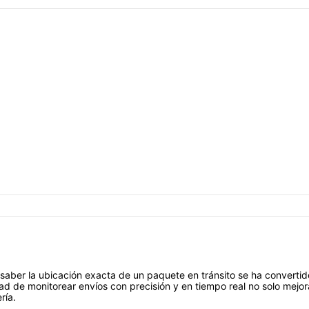
saber la ubicación exacta de un paquete en tránsito se ha convertid
d de monitorear envíos con precisión y en tiempo real no solo mejor
ría.