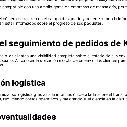
 compatible con una amplia gama de empresas de mensajería, permit
el número de rastreo en el campo designado y accede a toda la infor
an estar informados sobre el progreso de sus paquetes.
 el seguimiento de pedidos de
 a los clientes una visibilidad completa sobre el estado de sus env
usuario. Al conocer la ubicación exacta de un envío, los clientes pued
as.
ión logística
ar su logística gracias a la información detallada sobre el tránsito
s, reduciendo costos operativos y mejorando la eficiencia en la distri
eventualidades