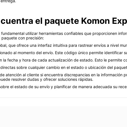
 entrega.
ncuentra el paquete Komon Ex
s fundamental utilizar herramientas confiables que proporcionen info
u paquete con precisión:
al, que ofrece una interfaz intuitiva para rastrear envíos a nivel mun
ionado al momento del envío. Este código único permite identificar 
en la fecha y hora de cada actualización de estado. Esto le permite c
as directas sobre cualquier cambio en el estado o ubicación del paque
e atención al cliente si encuentra discrepancias en la información 
puede resolver dudas y ofrecer soluciones rápidas.
obre el estado de su envío y planificar de manera adecuada su rece