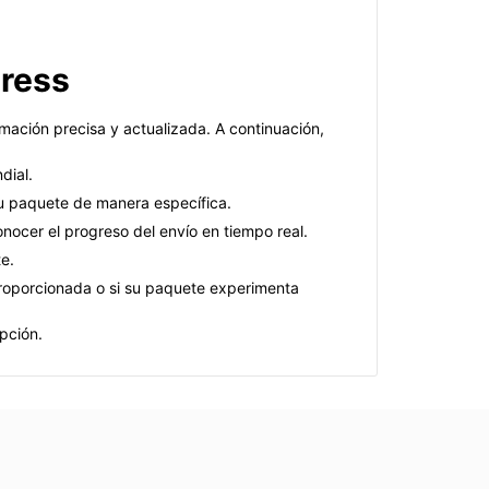
press
rmación precisa y actualizada. A continuación,
dial.
su paquete de manera específica.
onocer el progreso del envío en tiempo real.
te.
proporcionada o si su paquete experimenta
pción.