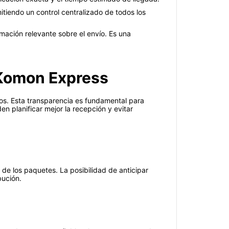
iendo un control centralizado de todos los
mación relevante sobre el envío. Es una
 Komon Express
íos. Esta transparencia es fundamental para
en planificar mejor la recepción y evitar
 de los paquetes. La posibilidad de anticipar
bución.