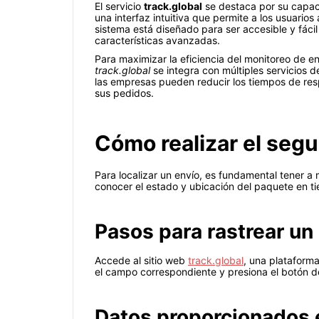
El servicio
track.global
se destaca por su capaci
una interfaz intuitiva que permite a los usuarios
sistema está diseñado para ser accesible y fáci
características avanzadas.
Para maximizar la eficiencia del monitoreo de e
track.global
se integra con múltiples servicios d
las empresas pueden reducir los tiempos de resp
sus pedidos.
Cómo realizar el seg
Para localizar un envío, es fundamental tener a
conocer el estado y ubicación del paquete en ti
Pasos para rastrear un
Accede al sitio web
track.global
, una plataform
el campo correspondiente y presiona el botón d
Datos proporcionados 