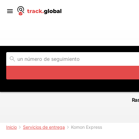
Ras
Inicio
Servicios de entrega
Komon Express