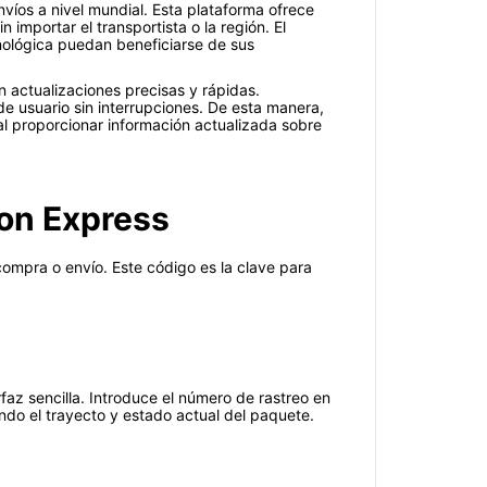
víos a nivel mundial. Esta plataforma ofrece
 importar el transportista o la región. El
nológica puedan beneficiarse de sus
n actualizaciones precisas y rápidas.
de usuario sin interrupciones. De esta manera,
al proporcionar información actualizada sobre
mon Express
compra o envío. Este código es la clave para
az sencilla. Introduce el número de rastreo en
do el trayecto y estado actual del paquete.