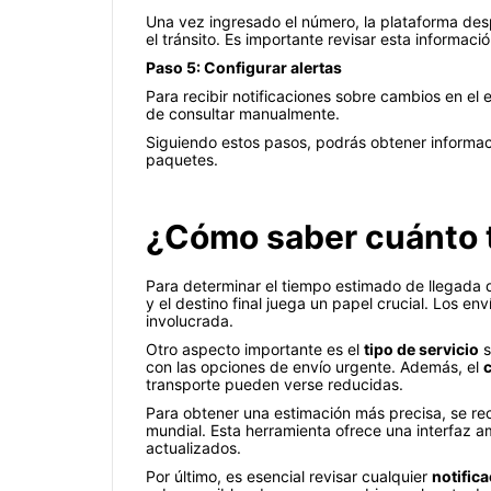
Una vez ingresado el número, la plataforma desp
el tránsito. Es importante revisar esta informaci
Paso 5: Configurar alertas
Para recibir notificaciones sobre cambios en el 
de consultar manualmente.
Siguiendo estos pasos, podrás obtener informac
paquetes.
¿Cómo saber cuánto t
Para determinar el tiempo estimado de llegada d
y el destino final juega un papel crucial. Los en
involucrada.
Otro aspecto importante es el
tipo de servicio
s
con las opciones de envío urgente. Además, el
c
transporte pueden verse reducidas.
Para obtener una estimación más precisa, se r
mundial. Esta herramienta ofrece una interfaz a
actualizados.
Por último, es esencial revisar cualquier
notific