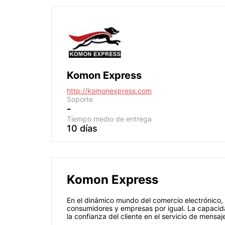
Komon Express
http://komonexpress.com
Soporte
-
Tiempo medio de entrega
10 días
Komon Express
En el dinámico mundo del comercio electrónico, 
consumidores y empresas por igual. La capacida
la confianza del cliente en el servicio de mensaje