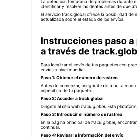
La detección temprana de problemas durante el 
identificar y resolver incidentes antes de que a
El servicio track.global ofrece la posibilidad de
actualizada sobre el estado de los envíos.
Instrucciones paso a
a través de track.glob
Para localizar el envío de tus paquetes con prec
envíos a nivel mundial.
Paso 1: Obtener el número de rastreo
Antes de comenzar, asegúrate de tener a mano e
específica de tu paquete.
Paso 2: Acceder a track.global
Dirígete al sitio web
track.global
. Esta plataform
Paso 3: Introducir el número de rastreo
En la página principal de
track.global
, encontra
continuar.
Paso 4: Revisar la información del envío