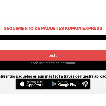
SEGUIMIENTO DE PAQUETES KOMON EXPRESS
pista
abrir una oferta de socio
trear tus paquetes es aún más fácil a través de nuestra aplica