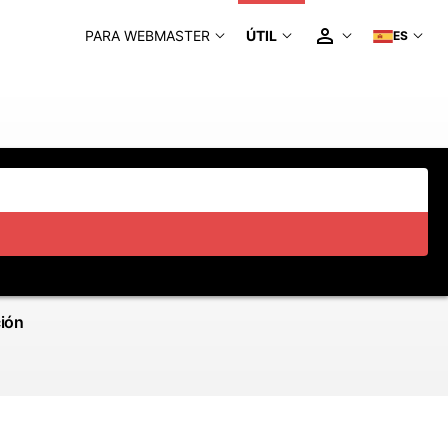
PARA WEBMASTER
ÚTIL
ES
ción