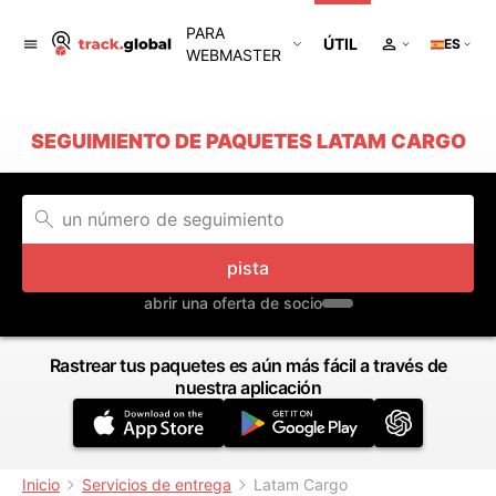
PARA
ÚTIL
ES
WEBMASTER
SEGUIMIENTO DE PAQUETES LATAM CARGO
pista
abrir una oferta de socio
Rastrear tus paquetes es aún más fácil a través de
nuestra aplicación
Inicio
Servicios de entrega
Latam Cargo