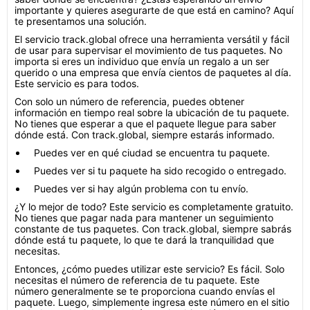
importante y quieres asegurarte de que está en camino? Aquí
te presentamos una solución.
El servicio track.global ofrece una herramienta versátil y fácil
de usar para supervisar el movimiento de tus paquetes. No
importa si eres un individuo que envía un regalo a un ser
querido o una empresa que envía cientos de paquetes al día.
Este servicio es para todos.
Con solo un número de referencia, puedes obtener
información en tiempo real sobre la ubicación de tu paquete.
No tienes que esperar a que el paquete llegue para saber
dónde está. Con track.global, siempre estarás informado.
Puedes ver en qué ciudad se encuentra tu paquete.
Puedes ver si tu paquete ha sido recogido o entregado.
Puedes ver si hay algún problema con tu envío.
¿Y lo mejor de todo? Este servicio es completamente gratuito.
No tienes que pagar nada para mantener un seguimiento
constante de tus paquetes. Con track.global, siempre sabrás
dónde está tu paquete, lo que te dará la tranquilidad que
necesitas.
Entonces, ¿cómo puedes utilizar este servicio? Es fácil. Solo
necesitas el número de referencia de tu paquete. Este
número generalmente se te proporciona cuando envías el
paquete. Luego, simplemente ingresa este número en el sitio