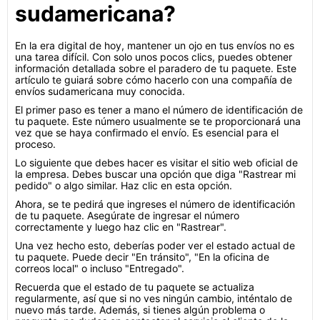
sudamericana?
En la era digital de hoy, mantener un ojo en tus envíos no es
una tarea difícil. Con solo unos pocos clics, puedes obtener
información detallada sobre el paradero de tu paquete. Este
artículo te guiará sobre cómo hacerlo con una compañía de
envíos sudamericana muy conocida.
El primer paso es tener a mano el número de identificación de
tu paquete. Este número usualmente se te proporcionará una
vez que se haya confirmado el envío. Es esencial para el
proceso.
Lo siguiente que debes hacer es visitar el sitio web oficial de
la empresa. Debes buscar una opción que diga "Rastrear mi
pedido" o algo similar. Haz clic en esta opción.
Ahora, se te pedirá que ingreses el número de identificación
de tu paquete. Asegúrate de ingresar el número
correctamente y luego haz clic en "Rastrear".
Una vez hecho esto, deberías poder ver el estado actual de
tu paquete. Puede decir "En tránsito", "En la oficina de
correos local" o incluso "Entregado".
Recuerda que el estado de tu paquete se actualiza
regularmente, así que si no ves ningún cambio, inténtalo de
nuevo más tarde. Además, si tienes algún problema o