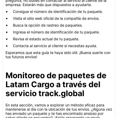
pregunta, no dudes en contactar al servicio al cliente de la
empresa. Estarán más que dispuestos a ayudarte.
Consigue el número de identificación de tu paquete.
Visita el sitio web oficial de la compañía de envíos.
Busca la opción de rastreo de paquetes.
Ingresa el número de identificación de tu paquete.
Revisa el estado actual de tu paquete.
Contacta al servicio al cliente si necesitas ayuda.
Esperamos que esta guía te haya sido útil. ¡Buena suerte con
tus futuros envíos!
Monitoreo de paquetes de
Latam Cargo a través del
servicio track.global
En esta sección, vamos a explorar un método eficaz para
mantenerse al día con la ubicación de tus envíos. ¿Alguna vez
has enviado un paquete y te has encontrado ansioso por
saber dónde se encuentra? ¿Estás esperando un envío