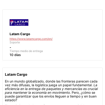
Latam Cargo
https://www.latamcargo.com/en/
Soporte
-
Tiempo medio de entrega
10 días
Latam Cargo
En un mundo globalizado, donde las fronteras parecen cada
vez más difusas, la logística juega un papel fundamental.
La
eficiencia en la entrega de paquetes y mercancías es crucial
para mantener la economía en movimiento
. Pero, ¿cómo se
puede garantizar que los envíos lleguen a tiempo y en buen
estado?