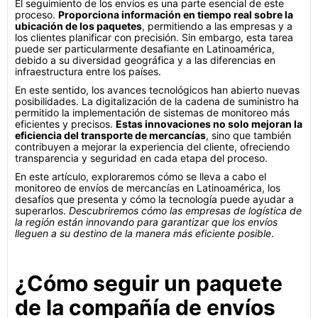
El seguimiento de los envíos es una parte esencial de este
proceso.
Proporciona información en tiempo real sobre la
ubicación de los paquetes
, permitiendo a las empresas y a
los clientes planificar con precisión. Sin embargo, esta tarea
puede ser particularmente desafiante en Latinoamérica,
debido a su diversidad geográfica y a las diferencias en
infraestructura entre los países.
En este sentido, los avances tecnológicos han abierto nuevas
posibilidades. La digitalización de la cadena de suministro ha
permitido la implementación de sistemas de monitoreo más
eficientes y precisos.
Estas innovaciones no solo mejoran la
eficiencia del transporte de mercancías
, sino que también
contribuyen a mejorar la experiencia del cliente, ofreciendo
transparencia y seguridad en cada etapa del proceso.
En este artículo, exploraremos cómo se lleva a cabo el
monitoreo de envíos de mercancías en Latinoamérica, los
desafíos que presenta y cómo la tecnología puede ayudar a
superarlos.
Descubriremos cómo las empresas de logística de
la región están innovando para garantizar que los envíos
lleguen a su destino de la manera más eficiente posible
.
¿Cómo seguir un paquete
de la compañía de envíos