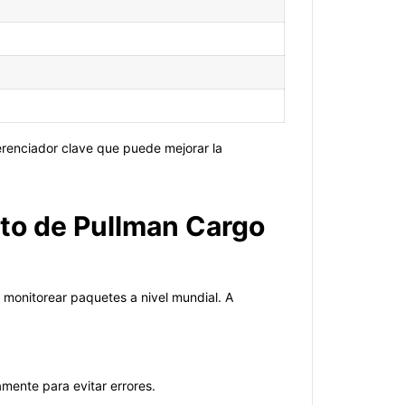
erenciador clave que puede mejorar la
nto de Pullman Cargo
a monitorear paquetes a nivel mundial. A
amente para evitar errores.