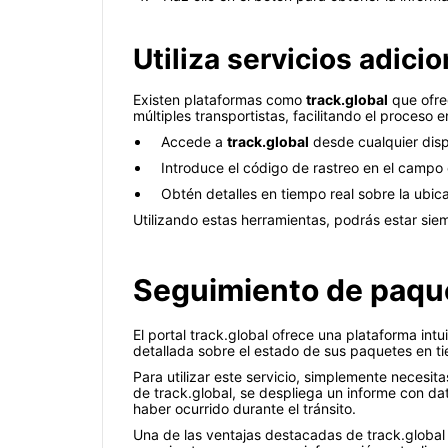
Utiliza servicios adic
Existen plataformas como
track.global
que ofrec
múltiples transportistas, facilitando el proceso e
Accede a
track.global
desde cualquier dispo
Introduce el código de rastreo en el campo
Obtén detalles en tiempo real sobre la ubica
Utilizando estas herramientas, podrás estar sie
Seguimiento de paque
El portal track.global ofrece una plataforma int
detallada sobre el estado de sus paquetes en ti
Para utilizar este servicio, simplemente necesi
de track.global, se despliega un informe con da
haber ocurrido durante el tránsito.
Una de las ventajas destacadas de track.global 