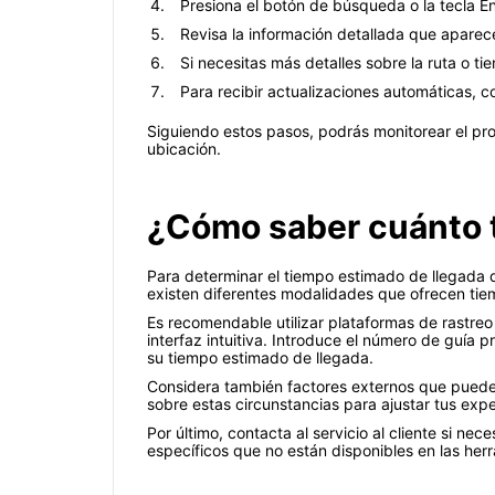
Presiona el botón de búsqueda o la tecla Ent
Revisa la información detallada que aparecer
Si necesitas más detalles sobre la ruta o t
Para recibir actualizaciones automáticas, con
Siguiendo estos pasos, podrás monitorear el pr
ubicación.
¿Cómo saber cuánto t
Para determinar el tiempo estimado de llegada d
existen diferentes modalidades que ofrecen tie
Es recomendable utilizar plataformas de rastreo
interfaz intuitiva. Introduce el número de guía
su tiempo estimado de llegada.
Considera también factores externos que pueden
sobre estas circunstancias para ajustar tus exp
Por último, contacta al servicio al cliente si ne
específicos que no están disponibles en las her