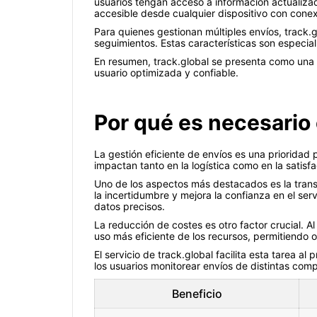
usuarios tengan acceso a información actualiza
accesible desde cualquier dispositivo con conexi
Para quienes gestionan múltiples envíos, track.
seguimientos. Estas características son especia
En resumen, track.global se presenta como una 
usuario optimizada y confiable.
Por qué es necesario
La gestión eficiente de envíos es una prioridad
impactan tanto en la logística como en la satisfa
Uno de los aspectos más destacados es la trans
la incertidumbre y mejora la confianza en el s
datos precisos.
La reducción de costes es otro factor crucial. A
uso más eficiente de los recursos, permitiendo 
El servicio de track.global facilita esta tarea a
los usuarios monitorear envíos de distintas comp
Beneficio