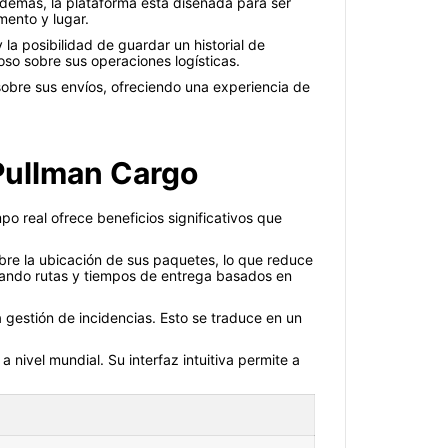
demás, la plataforma está diseñada para ser
mento y lugar.
la posibilidad de guardar un historial de
oso sobre sus operaciones logísticas.
obre sus envíos, ofreciendo una experiencia de
Pullman Cargo
o real ofrece beneficios significativos que
bre la ubicación de sus paquetes, lo que reduce
stando rutas y tiempos de entrega basados en
a gestión de incidencias. Esto se traduce en un
a nivel mundial. Su interfaz intuitiva permite a