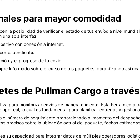
ionales para mayor comodidad
en la posibilidad de verificar el estado de tus envíos a nivel mundia
n una sola interfaz.
sitivo con conexión a internet.
 correspondiente.
ción y el progreso de tu envío.
mpre informado sobre el curso de tus paquetes, garantizando así una 
tes de Pullman Cargo a través 
uitiva para monitorizar envíos de manera eficiente. Esta herramienta 
empo real, lo cual es fundamental para planificar entregas y gestiona
tas el número de seguimiento proporcionado al momento del despacho. 
tos precisos sobre la ubicación actual del paquete, fechas estimada
es su capacidad para integrar datos de múltiples operadores logístic