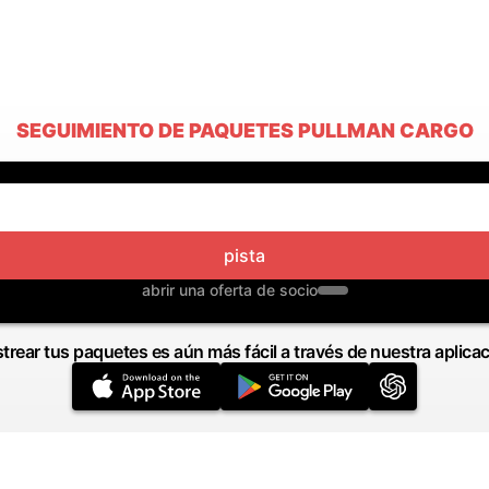
SEGUIMIENTO DE PAQUETES PULLMAN CARGO
pista
abrir una oferta de socio
trear tus paquetes es aún más fácil a través de nuestra aplica