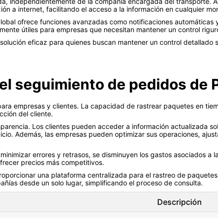
da, independientemente de la compañía encargada del transporte. A
ón a internet, facilitando el acceso a la información en cualquier mo
global ofrece funciones avanzadas como notificaciones automáticas y 
lmente útiles para empresas que necesitan mantener un control rigur
solución eficaz para quienes buscan mantener un control detallado s
 el seguimiento de pedidos de 
 para empresas y clientes. La capacidad de rastrear paquetes en tiemp
cción del cliente.
parencia. Los clientes pueden acceder a información actualizada so
ervicio. Además, las empresas pueden optimizar sus operaciones, aju
l minimizar errores y retrasos, se disminuyen los gastos asociados a l
ofrecer precios más competitivos.
l proporcionar una plataforma centralizada para el rastreo de paquetes 
añías desde un solo lugar, simplificando el proceso de consulta.
Descripción