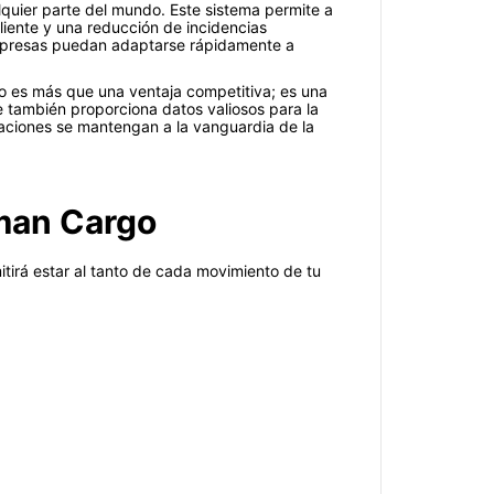
lquier parte del mundo. Este sistema permite a
cliente y una reducción de incidencias
empresas puedan adaptarse rápidamente a
o es más que una ventaja competitiva; es una
e también proporciona datos valiosos para la
aciones se mantengan a la vanguardia de la
lman Cargo
itirá estar al tanto de cada movimiento de tu