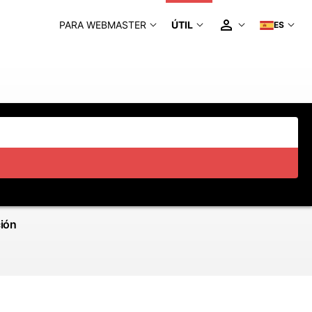
PARA WEBMASTER
ÚTIL
ES
ción