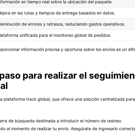
nformación en tiempo real sobre la ubicación del paquete.
ejora en las rutas y tiempos de entrega basados en datos.
isminución de errores y retrasos, reduciendo gastos operativos.
lataforma unificada para el monitoreo global de pedidos.
porcionar información precisa y oportuna sobre los envíos es un dif
paso para realizar el seguimie
al
a la plataforma track.global, que ofrece una solución centralizada par
 barra de búsqueda destinada a introducir el número de rastreo.
ado al momento de realizar tu envío. Asegúrate de ingresarlo correct