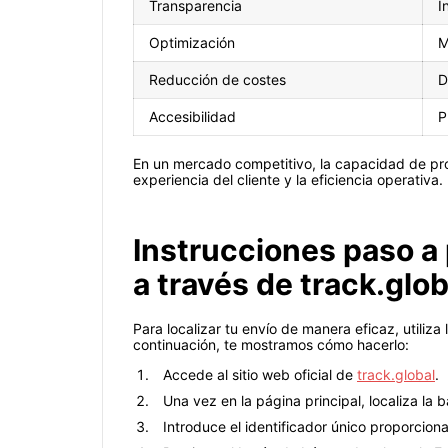
Transparencia
I
Optimización
M
Reducción de costes
D
Accesibilidad
P
En un mercado competitivo, la capacidad de pro
experiencia del cliente y la eficiencia operativa.
Instrucciones paso a 
a través de track.glob
Para localizar tu envío de manera eficaz, utiliz
continuación, te mostramos cómo hacerlo:
Accede al sitio web oficial de
track.global
.
Una vez en la página principal, localiza la
Introduce el identificador único proporcion