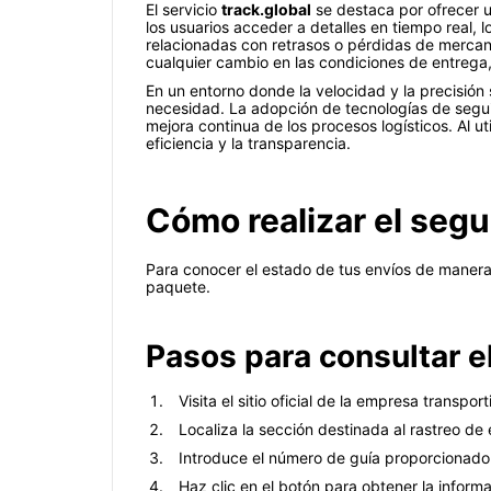
El servicio
track.global
se destaca por ofrecer u
los usuarios acceder a detalles en tiempo real, 
relacionadas con retrasos o pérdidas de merca
cualquier cambio en las condiciones de entrega
En un entorno donde la velocidad y la precisió
necesidad. La adopción de tecnologías de seguim
mejora continua de los procesos logísticos. Al ut
eficiencia y la transparencia.
Cómo realizar el seg
Para conocer el estado de tus envíos de manera p
paquete.
Pasos para consultar e
Visita el sitio oficial de la empresa transport
Localiza la sección destinada al rastreo de 
Introduce el número de guía proporcionado
Haz clic en el botón para obtener la inform