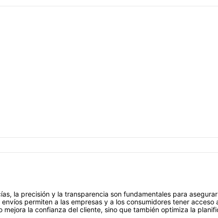
as, la precisión y la transparencia son fundamentales para asegurar la
envíos permiten a las empresas y a los consumidores tener acceso a 
mejora la confianza del cliente, sino que también optimiza la planific