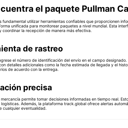
cuentra el paquete Pullman C
es fundamental utilizar herramientas confiables que proporcionen in
aforma unificada para monitorear paquetes a nivel mundial. Esta interf
 y coordinar la recepción de manera más efectiva.
mienta de rastreo
ngrese el número de identificación del envío en el campo designado. 
con detalles adicionales como la fecha estimada de llegada y el histo
arios de acuerdo con la entrega.
zación precisa
 mercancía permite tomar decisiones informadas en tiempo real. Est
ogísticas. Además, la plataforma track.global ofrece alertas automá
e cualquier eventualidad.