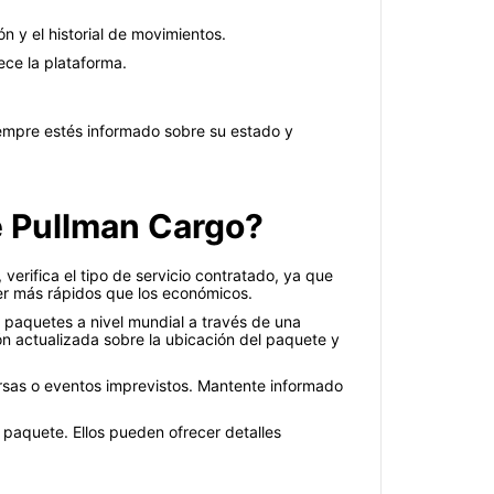
n y el historial de movimientos.
ece la plataforma.
iempre estés informado sobre su estado y
e Pullman Cargo?
erifica el tipo de servicio contratado, ya que
ser más rápidos que los económicos.
 paquetes a nivel mundial a través de una
ón actualizada sobre la ubicación del paquete y
rsas o eventos imprevistos. Mantente informado
tu paquete. Ellos pueden ofrecer detalles