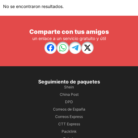
No se encontraron resultados.
Comparte con tus amigos
un enlace a un servicio gratuito y útil
Seguimiento de paquetes
Shein
China Post
DPD
Correos de España
Correos Express
CTT Express
Packlink