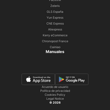
Zeleris
GLS España
Yun Express
CNE Express
Aliexpress
Kerry eCommerce
Chronopost France
Cainiao
Manuales
Acuerdo de usuario
Política de privacidad
Cookies Policy
Legal Notice
© 2026