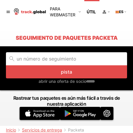
PARA
ÚTIL
ES
WEBMASTER
SEGUIMIENTO DE PAQUETES PACKETA
pista
abrir una oferta de socio
Rastrear tus paquetes es aún más fácil a través de
nuestra aplicación
Inicio
Servicios de entrega
Packeta