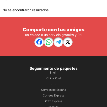
No se encontraron resultados.
Comparte con tus amigos
un enlace a un servicio gratuito y útil
Seguimiento de paquetes
Shein
China Post
DPD
Correos de España
Correos Express
CTT Express
Packlink