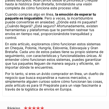
países europeos. Abarcamos desde
la pintoresca Chequia
hasta la histórica Gran Bretaña
, brindándote una visión
completa de cómo funciona este proceso vital.
Cuando compras algo en línea,
la emoción de esperar tu
paquete es inigualable
. Pero a veces, la incertidumbre
puede convertirse en ansiedad. ¿Dónde está mi paquete?
¿Cuándo llegará? ¿Está seguro? Afortunadamente, existen
herramientas y plataformas que te permiten rastrear tus
envíos en tiempo real, proporcionándote tranquilidad y
control.
En este artículo, exploramos cómo funcionan estos sistemas
en Chequia, Polonia, Hungría, Eslovenia, Eslovaquia y Gran
Bretaña. Cada uno de estos países tiene su propio sistema de
seguimiento, con características y funcionalidades únicas. Al
entender cómo funcionan estos sistemas, puedes garantizar
que tus paquetes lleguen de manera segura y eficiente, sin
importar dónde te encuentres.
Por lo tanto, si eres un ávido comprador en línea, un dueño de
negocio que busca expandirse a nuevos mercados, o
simplemente alguien curioso sobre cómo funcionan las cosas,
¡este artículo es para ti! Prepárate para un viaje fascinante a
través de la logística de envíos en Europa.
Ránking