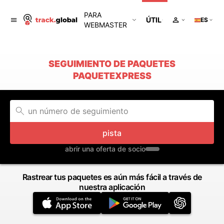
PARA
ÚTIL
ES
WEBMASTER
SEGUIMIENTO DE PAQUETES
PAQUETEXPRESS
pista
abrir una oferta de socio
Rastrear tus paquetes es aún más fácil a través de
nuestra aplicación