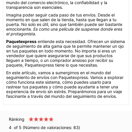
mundo del comercio electrónico, la confiabilidad y la
transparencia son esenciales.
Imagina poder seguir cada paso de tus envíos. Desde el
momento en que salen de la tienda, hasta que llegan a tu
puerta. No solo es útil, sino que también puede ser bastante
emocionante.
Es como una película de suspense donde eres
el protagonista.
Paquetexpress
entiende esta necesidad. Ofrecen un sistema
de seguimiento de alta gama que te permite mantener un ojo
en tus paquetes en todo momento. No importa si eres un
vendedor que quiere asegurarse de que sus productos
lleguen a tiempo, o un comprador ansioso por recibir su
paquete, Paquetexpress tiene lo que necesitas.
En este artículo, vamos a sumergirnos en el mundo del
seguimiento de envíos con Paquetexpress. Vamos a explorar
cómo funciona este sistema, cómo puedes usarlo para
rastrear tus paquetes y cómo puede ayudarte a tener una
experiencia de envío sin estrés. Preparémonos para un viaje
fascinante a través del mundo del seguimiento de envíos.
Ránking
4
of 5 (Número de valoraciones:
83
)