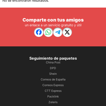
No se encontraron resultados.
Comparte con tus amigos
un enlace a un servicio gratuito y útil
Seguimiento de paquetes
China Post
DPD
Shein
Correos de España
Correos Express
CTT Express
Packlink
Zeleris