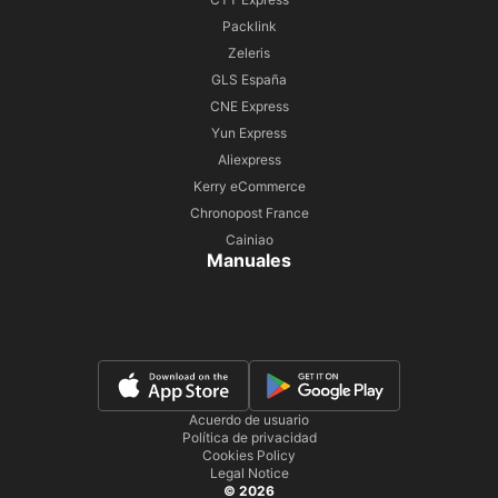
Packlink
Zeleris
GLS España
CNE Express
Yun Express
Aliexpress
Kerry eCommerce
Chronopost France
Cainiao
Manuales
Acuerdo de usuario
Política de privacidad
Cookies Policy
Legal Notice
© 2026