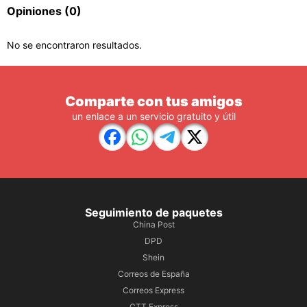
Opiniones
(0)
No se encontraron resultados.
Comparte con tus amigos
un enlace a un servicio gratuito y útil
Seguimiento de paquetes
China Post
DPD
Shein
Correos de España
Correos Express
CTT Express