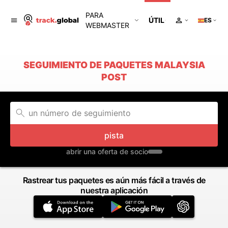
PARA
ÚTIL
ES
WEBMASTER
SEGUIMIENTO DE PAQUETES MALAYSIA
POST
pista
abrir una oferta de socio
Rastrear tus paquetes es aún más fácil a través de
nuestra aplicación