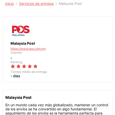
Inicio
Servicios de entrega
Malaysia Post
Malaysia Post
https://www.pos.com.my
Soporte
-
Ránking
Tiempo medio de entrega
- días
Malaysia Post
En un mundo cada vez más globalizado, mantener un control
de los envíos se ha convertido en algo fundamental.
El
seguimiento de los envíos
es la herramienta perfecta para