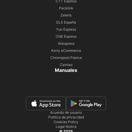
CTT Express
Packlink
Zeleris
GLS España
Yun Express
CNE Express
Aliexpress
Kerry eCommerce
Chronopost France
Cainiao
Manuales
Acuerdo de usuario
Política de privacidad
Cookies Policy
Legal Notice
© 2026