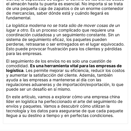
el almacén hasta tu puerta es esencial. No importa si se trata
de una pequeña caja de zapatos o de un enorme contenedor
de mercancías, saber dónde está y cuándo llegará es
fundamental.
La logística moderna no se trata sólo de mover cosas de un
lugar a otro
. Es un proceso complicado que requiere una
coordinación cuidadosa y un seguimiento constante. Sin un
sistema de seguimiento eficaz, los paquetes pueden
perderse, retrasarse o ser entregados en el lugar equivocado.
Esto puede provocar frustración para los clientes y pérdidas
para las empresas.
El seguimiento de los envíos no es solo una cuestión de
comodidad.
Es una herramienta vital para las empresas de
logística
. Les permite mejorar su eficiencia, reducir los costos
y aumentar la satisfacción del cliente. Además, también
ayuda a las empresas a mantenerse al día con las
regulaciones aduaneras y de importación/exportación, lo que
puede ser un desafío en sí mismo.
En este artículo, vamos a explorar cómo una empresa china
líder en logística ha perfeccionado el arte del seguimiento de
envíos y paquetes. Vamos a descubrir cómo utilizan la
tecnología y los datos para asegurarse de que cada paquete
llegue a su destino a tiempo y en perfectas condiciones.