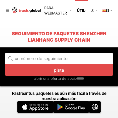
PARA
ÚTIL
ES
WEBMASTER
SEGUIMIENTO DE PAQUETES SHENZHEN
LIANHANG SUPPLY CHAIN
pista
abrir una oferta de socio
Rastrear tus paquetes es aún más fácil a través de
nuestra aplicación