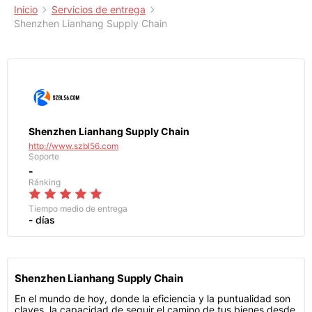
Inicio
Servicios de entrega
Shenzhen Lianhang Supply Chain
Shenzhen Lianhang Supply Chain
http://www.szbl56.com
Soporte
-
Ránking
Tiempo medio de entrega
- días
Shenzhen Lianhang Supply Chain
En el mundo de hoy, donde la eficiencia y la puntualidad son
claves, la capacidad de seguir el camino de tus bienes desde