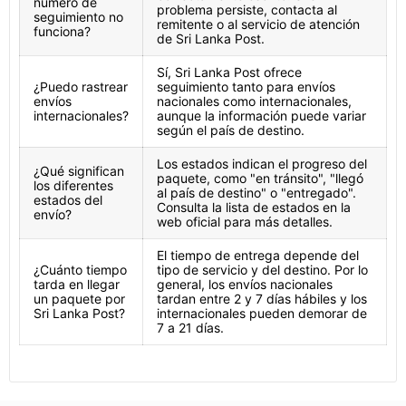
número de
problema persiste, contacta al
seguimiento no
remitente o al servicio de atención
funciona?
de Sri Lanka Post.
Sí, Sri Lanka Post ofrece
¿Puedo rastrear
seguimiento tanto para envíos
envíos
nacionales como internacionales,
internacionales?
aunque la información puede variar
según el país de destino.
Los estados indican el progreso del
¿Qué significan
paquete, como "en tránsito", "llegó
los diferentes
al país de destino" o "entregado".
estados del
Consulta la lista de estados en la
envío?
web oficial para más detalles.
El tiempo de entrega depende del
¿Cuánto tiempo
tipo de servicio y del destino. Por lo
tarda en llegar
general, los envíos nacionales
un paquete por
tardan entre 2 y 7 días hábiles y los
Sri Lanka Post?
internacionales pueden demorar de
7 a 21 días.