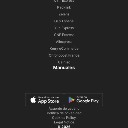
CTT Express
Packlink
Zeleris
GLS España
Yun Express
CNE Express
Aliexpress
Kerry eCommerce
Chronopost France
Cainiao
Manuales
Acuerdo de usuario
Política de privacidad
Cookies Policy
Legal Notice
© 2026