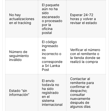
El paquete
aún no ha
sido
No hay
Esperar 24-72
escaneado
actualizaciones
horas y volver a
o procesado
en el tracking
revisar el estado
por la
oficina
postal
El código
ingresado
es
Verificar el número
Número de
incorrecto o
con el remitente o
seguimiento
no
la tienda donde se
inválido
corresponde
realizó la compra
a Sri Lanka
Post
Contactar al
El envío
remitente para
todavía no
confirmar el
ha sido
Estado “sin
despacho;
registrado
información”
consultar
en el
nuevamente
sistema
después de
internacional
algunos días