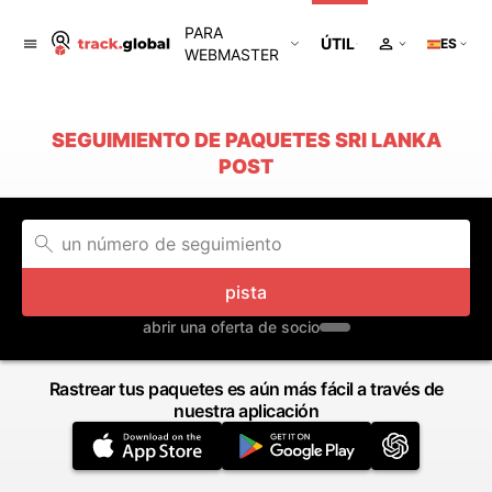
PARA
ÚTIL
ES
WEBMASTER
SEGUIMIENTO DE PAQUETES SRI LANKA
POST
pista
abrir una oferta de socio
Rastrear tus paquetes es aún más fácil a través de
nuestra aplicación