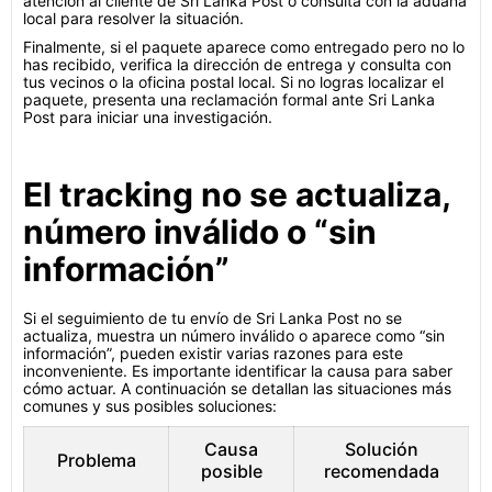
atención al cliente de Sri Lanka Post o consulta con la aduana
local para resolver la situación.
Finalmente, si el paquete aparece como entregado pero no lo
has recibido, verifica la dirección de entrega y consulta con
tus vecinos o la oficina postal local. Si no logras localizar el
paquete, presenta una reclamación formal ante Sri Lanka
Post para iniciar una investigación.
El tracking no se actualiza,
número inválido o “sin
información”
Si el seguimiento de tu envío de Sri Lanka Post no se
actualiza, muestra un número inválido o aparece como “sin
información”, pueden existir varias razones para este
inconveniente. Es importante identificar la causa para saber
cómo actuar. A continuación se detallan las situaciones más
comunes y sus posibles soluciones:
Causa
Solución
Problema
posible
recomendada