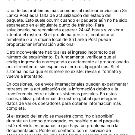
Uno de los problemas más comunes al rastrear envíos con Sri
Lanka Post es la falta de actualización del estado del
paquete. Esto suele ocurrir cuando el paquete aún no ha sido
escaneado en el siguiente punto de tránsito. Para
solucionarlo, se recomienda esperar 24-48 horas y volver a
intentar el rastreo. Si el problema persiste, contactar al
remitente o a la oficina local de Sri Lanka Post puede
proporcionar información adicional.
Otro inconveniente habitual es el ingreso incorrecto del
número de seguimiento. Es fundamental verificar que el
código ingresado corresponda exactamente al proporcionado
por el remitente, sin espacios ni errores tipográficos. Si el
sistema indica que el número no existe, revisa el formato y
vuelve a intentarlo.
En ocasiones, los envíos internacionales pueden experimentar
retrasos en la actualización de la información debido a la
transferencia entre distintos sistemas postales. En estos
casos, utiliza plataformas de rastreo global que integran
datos de varios operadores para obtener información más
completa.
Si el estado del envío se muestra como “no disponible”
durante un tiempo prolongado, es posible que el paquete
esté retenido en aduanas o que haya un problema con la
documentación. Ponte en contacto con el servicio de