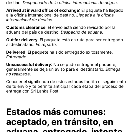
destino.
Despachado de la oficina internacional de origen
.
Arrived at inward office of exchange
: El paquete ha llegado
a la oficina internacional de destino.
Llegada a la oficina
internacional de destino
.
Customs clearance
: El envío está siendo revisado por la
aduana del país de destino.
Despacho de aduana
.
Out for delivery
: El paquete está en ruta para ser entregado
al destinatario.
En reparto
.
Delivered
: El paquete ha sido entregado exitosamente.
Entregado
.
Unsuccessful delivery
: No se pudo entregar el paquete;
generalmente se deja un aviso para el destinatario.
Entrega
no realizada
.
Conocer el significado de estos estados facilita el seguimiento
de tu envío y te permite anticipar cada etapa del proceso de
entrega con Sri Lanka Post.
Estados más comunes:
aceptado, en tránsito, en
aduana, entregado, intento