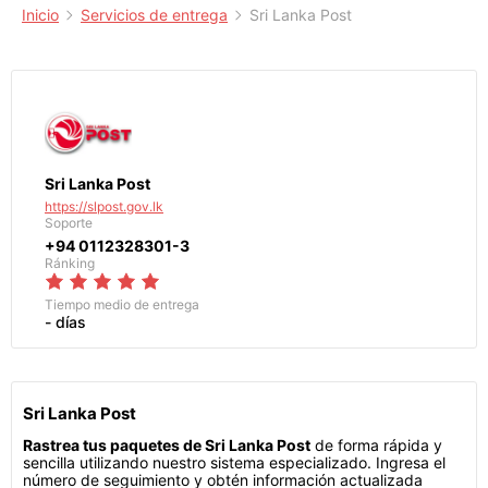
Inicio
Servicios de entrega
Sri Lanka Post
Sri Lanka Post
https://slpost.gov.lk
Soporte
+94 0112328301-3
Ránking
Tiempo medio de entrega
- días
Sri Lanka Post
Rastrea tus paquetes de Sri Lanka Post
de forma rápida y
sencilla utilizando nuestro sistema especializado. Ingresa el
número de seguimiento y obtén información actualizada