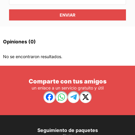
ENVIAR
Opiniones
(0)
No se encontraron resultados.
Comparte con tus amigos
un enlace a un servicio gratuito y útil
Seguimiento de paquetes