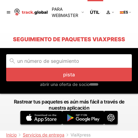
PARA
ÚTIL
ES
WEBMASTER
SEGUIMIENTO DE PAQUETES VIAXPRESS
pista
abrir una oferta de socio
Rastrear tus paquetes es aún más fácil a través de
nuestra aplicación
Inicio
Servicios de entrega
ViaXpress