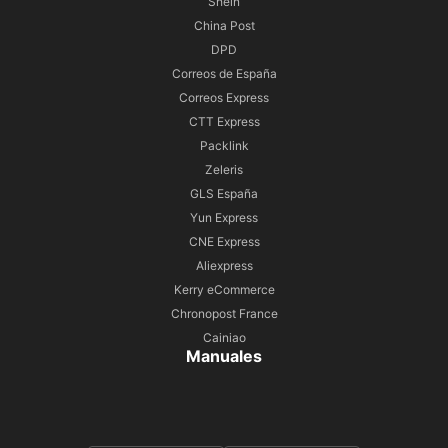
Shein
China Post
DPD
Correos de España
Correos Express
CTT Express
Packlink
Zeleris
GLS España
Yun Express
CNE Express
Aliexpress
Kerry eCommerce
Chronopost France
Cainiao
Manuales