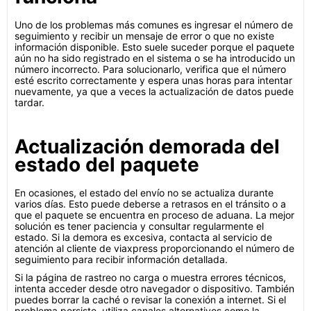
Uno de los problemas más comunes es ingresar el número de
seguimiento y recibir un mensaje de error o que no existe
información disponible. Esto suele suceder porque el paquete
aún no ha sido registrado en el sistema o se ha introducido un
número incorrecto. Para solucionarlo, verifica que el número
esté escrito correctamente y espera unas horas para intentar
nuevamente, ya que a veces la actualización de datos puede
tardar.
Actualización demorada del
estado del paquete
En ocasiones, el estado del envío no se actualiza durante
varios días. Esto puede deberse a retrasos en el tránsito o a
que el paquete se encuentra en proceso de aduana. La mejor
solución es tener paciencia y consultar regularmente el
estado. Si la demora es excesiva, contacta al servicio de
atención al cliente de viaxpress proporcionando el número de
seguimiento para recibir información detallada.
Si la página de rastreo no carga o muestra errores técnicos,
intenta acceder desde otro navegador o dispositivo. También
puedes borrar la caché o revisar la conexión a internet. Si el
problema persiste, utiliza canales alternativos como la