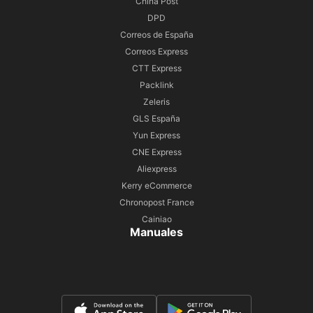
China Post
DPD
Correos de España
Correos Express
CTT Express
Packlink
Zeleris
GLS España
Yun Express
CNE Express
Aliexpress
Kerry eCommerce
Chronopost France
Cainiao
Manuales