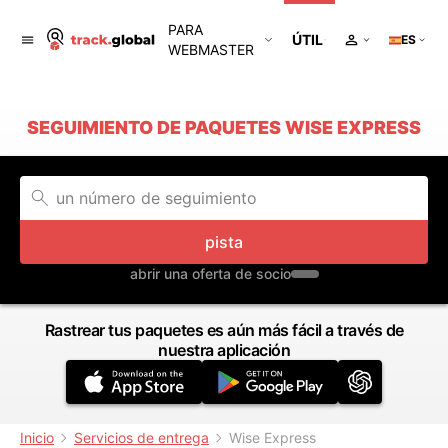
PARA
ÚTIL
ES
WEBMASTER
SEGUIMIENTO DE PAQUETES WISE EXPRESS
pista
abrir una oferta de socio
Rastrear tus paquetes es aún más fácil a través de
nuestra aplicación
Inicio
Servicios de entrega
Wise Express