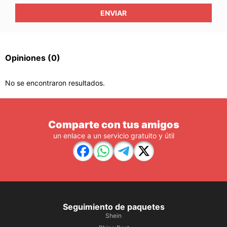
ENVIAR
Opiniones
(0)
No se encontraron resultados.
Comparte con tus amigos
un enlace a un servicio gratuito y útil
Seguimiento de paquetes
Shein