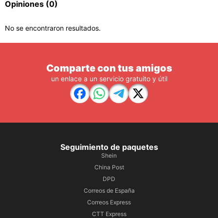
Opiniones
(0)
No se encontraron resultados.
Comparte con tus amigos
un enlace a un servicio gratuito y útil
Seguimiento de paquetes
Shein
China Post
DPD
Correos de España
Correos Express
CTT Express