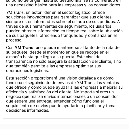
su punto de origen hasta su destino final se ha convertido en
una necesidad básica para las empresas y los consumidores.
YM Trans
, un actor líder en el sector logístico, ofrece
soluciones innovadoras para garantizar que sus clientes
siempre estén informados sobre el estado de sus pedidos. A
través de sus herramientas de seguimiento, los usuarios
pueden obtener información en tiempo real sobre la ubicación
de sus paquetes, ofreciendo tranquilidad y confianza en el
proceso.
Con
YM Trans
, uno puede mantenerse al tanto de la ruta de
su paquete, desde el momento en que se recoge en el
almacén hasta que llega a su puerta. Este nivel de
transparencia no sólo asegura la satisfacción del cliente, sino
que también permite a las empresas optimizar sus
operaciones logísticas.
Esta sección proporcionará una visión detallada de cómo
funciona el seguimiento de envíos de YM Trans, las ventajas
que ofrece y cómo puede ayudar a las empresas a mejorar su
eficiencia y satisfacción del cliente. No importa si eres un
negocio que realiza envíos internacionales o un consumidor
que espera una entrega, entender cómo funciona el
seguimiento de envíos puede ayudarte a planificar y tomar
decisiones informadas.