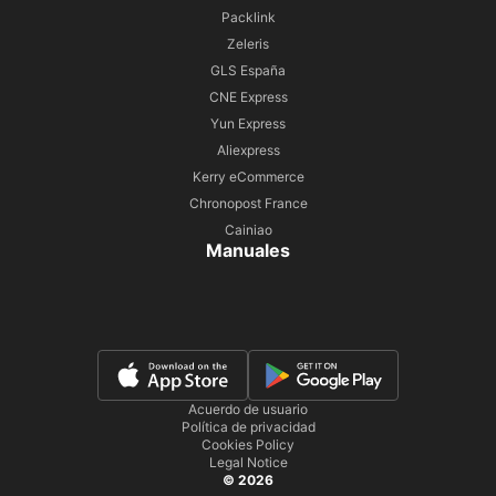
Packlink
Zeleris
GLS España
CNE Express
Yun Express
Aliexpress
Kerry eCommerce
Chronopost France
Cainiao
Manuales
Acuerdo de usuario
Política de privacidad
Cookies Policy
Legal Notice
© 2026